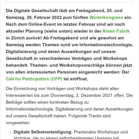
Die Digitale Gesellschaft lädt am Freitagabend, 25. und
Samstag, 26. Februar 2022 zum fünften
Winterkongress
ein.
Nach dem Online-Event im letzten Februar sind wir nach
aktueller Planung (siehe unten) wieder in der
Roten Fabrik
in Zürich zurück! Ab Freitagabend und wie gewohnt am
Samstag werden Themen rund um Informationstechnologie,
Digitalisierung und deren Auswirkungen auf unsere
Gesellschaft in verschiedenen Vorträgen und Workshops
behandelt. Themen- und Workshopvorschläge können jetzt
von allen interessierten Personen eingereicht werden: Der
Call for Participation (CFP)
ist eröffnet.
Die Einreichung von Vorträgen und Workshops steht allen
Interessierten bis zum Donnerstag, 2. Dezember 2021 offen. Die
Beiträge sollten einen konkreten Bezug zu
Informationstechnologie, Digitalisierung und deren Auswirkungen
auf unsere Gesellschaft haben. Folgende Tracks sind
vorgesehen:
Digitale Selbstverteidigung
: Praxisnahe Workshops und
Vorträge, die zu einem selbstbestimmten Umgang mit