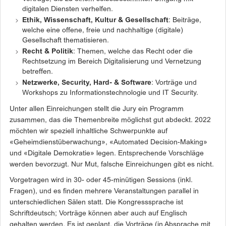
digitalen Diensten verhelfen.
Ethik, Wissenschaft, Kultur & Gesellschaft
: Beiträge,
welche eine offene, freie und nachhaltige (digitale)
Gesellschaft thematisieren.
Recht & Politik
: Themen, welche das Recht oder die
Rechtsetzung im Bereich Digitalisierung und Vernetzung
betreffen.
Netzwerke, Security, Hard- & Software
: Vorträge und
Workshops zu Informationstechnologie und IT Security.
Unter allen Einreichungen stellt die Jury ein Programm
zusammen, das die Themenbreite möglichst gut abdeckt. 2022
möchten wir speziell inhaltliche Schwerpunkte auf
«Geheimdienstüberwachung», «Automated Decision-Making»
und «Digitale Demokratie» legen. Entsprechende Vorschläge
werden bevorzugt. Nur Mut, falsche Einreichungen gibt es nicht.
Vorgetragen wird in 30- oder 45-minütigen Sessions (inkl.
Fragen), und es finden mehrere Veranstaltungen parallel in
unterschiedlichen Sälen statt. Die Kongresssprache ist
Schriftdeutsch; Vorträge können aber auch auf Englisch
gehalten werden. Es ist geplant, die Vorträge (in Absprache mit