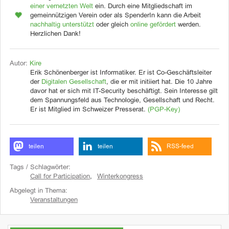
einer vernetzten Welt
ein. Durch eine Mitgliedschaft im
gemeinnützigen Verein oder als SpenderIn kann die Arbeit
nachhaltig unterstützt
oder gleich
online gefördert
werden.
Herzlichen Dank!
Autor:
Kire
Erik Schönenberger ist Informatiker. Er ist Co-Geschäftsleiter
der
Digitalen Gesellschaft
, die er mit initiiert hat. Die 10 Jahre
davor hat er sich mit IT-Security beschäftigt. Sein Interesse gilt
dem Spannungsfeld aus Technologie, Gesellschaft und Recht.
Er ist Mitglied im Schweizer Presserat.
(PGP-Key)
teilen
teilen
RSS-feed
Tags / Schlagwörter:
Call for Participation
,
Winterkongress
Abgelegt in Thema:
Veranstaltungen