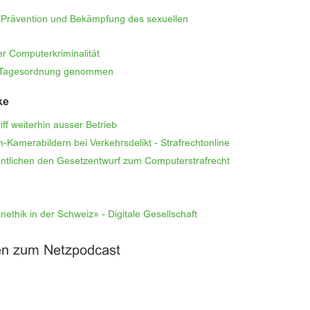
ur Prävention und Bekämpfung des sexuellen
 Computerkriminalität
er Tagesordnung genommen
ke
f weiterhin ausser Betrieb
Kamerabildern bei Verkehrsdelikt - Strafrechtonline
entlichen den Gesetzentwurf zum Computerstrafrecht
ethik in der Schweiz» - Digitale Gesellschaft
en zum Netzpodcast