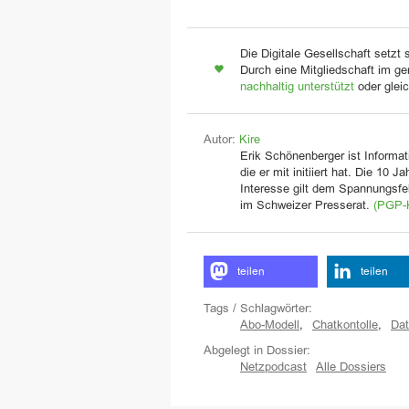
Die Digitale Gesellschaft setzt 
Durch eine Mitgliedschaft im ge
nachhaltig unterstützt
oder glei
Autor:
Kire
Erik Schönenberger ist Informati
die er mit initiiert hat. Die 10 
Interesse gilt dem Spannungsfel
im Schweizer Presserat.
(PGP-
teilen
teilen
Tags / Schlagwörter:
Abo-Modell
,
Chatkontolle
,
Dat
Abgelegt in Dossier:
Netzpodcast
Alle Dossiers