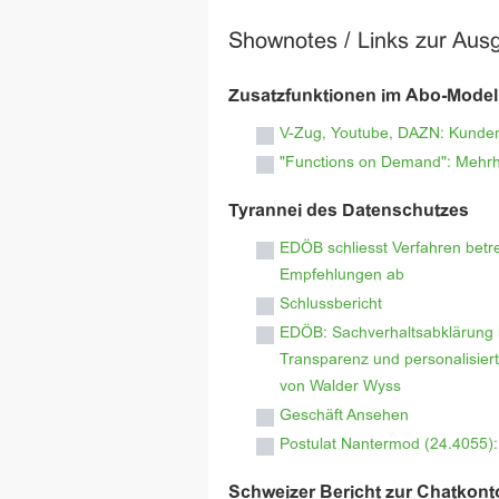
Shownotes / Links zur Aus
Zusatzfunktionen im Abo-Model
V-Zug, Youtube, DAZN: Kunden 
"Functions on Demand": Mehrhe
Tyrannei des Datenschutzes
EDÖB schliesst Verfahren betre
Empfehlungen ab
Schlussbericht
EDÖB: Sachverhaltsabklärung 
Transparenz und personalisier
von Walder Wyss
Geschäft Ansehen
Postulat Nantermod (24.4055):
Schweizer Bericht zur Chatkonto