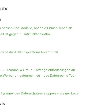
gabe
l
hassen Abo-Modelle, aber die Firmen lieben sie
it ist gegen Zusatzfunktions-Abo
ffend die Auktionsplattform Ricardo mit
i.S. Ricardo/TX Group – strenge Anforderungen an
te Werbung - datenrecht.ch – das Datenrechts-Team
 Tyrannei des Datenschutzes stoppen – Steiger Legal
lle