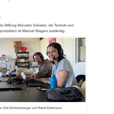
e
ie Stiftung Mercator Schweiz, die Technik und
tproduktion ist Manuel Stagars zuständig.
er, Erik Schönenberger und Rahel Estermann