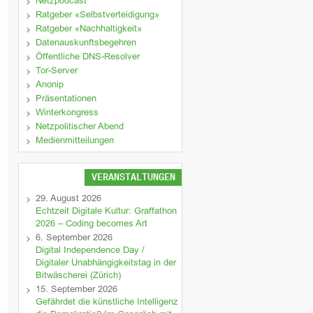
Netzpodcast
Ratgeber «Selbstverteidigung»
Ratgeber «Nachhaltigkeit»
Datenauskunftsbegehren
Öffentliche DNS-Resolver
Tor-Server
Anonip
Präsentationen
Winterkongress
Netzpolitischer Abend
Medienmitteilungen
VERANSTALTUNGEN
29. August 2026
Echtzeit Digitale Kultur: Graffathon
2026 – Coding becomes Art
6. September 2026
Digital Independence Day /
Digitaler Unabhängigkeitstag in der
Bitwäscherei (Zürich)
15. September 2026
Gefährdet die künstliche Intelligenz