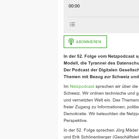
In der 52. Folge vom Netzpodcast 
Modell, die Tyrannei des Datenschu
Der Podcast der Digitalen Gesellsch
Themen mit Bezug zur Schweiz und 
Im
Netzpodcast
sprechen wir über die 
Schweiz. Wir ordnen technische und ges
und vernetzten Welt ein. Das Theme
freier Zugang zu Informationen, politi
Demokratie. Wir beleuchten die Netzpoli
Perspektive.
In der 52. Folge sprechen Jörg Mäder (
und Erik Schönenberger (Geschäftsleite