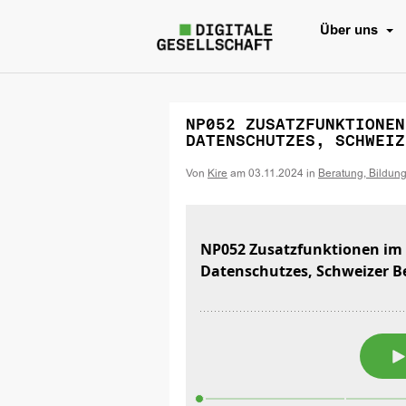
Über uns
NP052 ZUSATZFUNKTIONEN
DATENSCHUTZES, SCHWEIZ
Von
Kire
am
03.11.2024
in
Beratung, Bildun