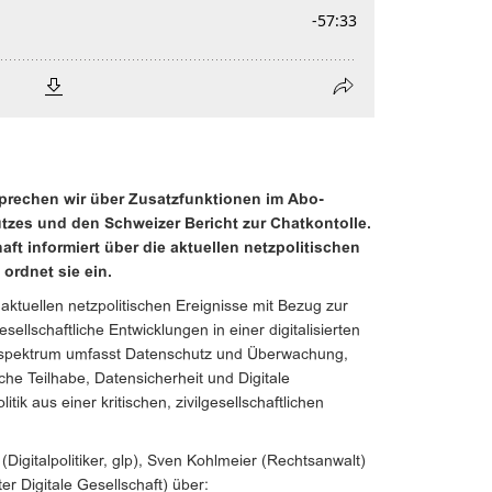
sprechen wir über Zusatzfunktionen im Abo-
tzes und den Schweizer Bericht zur Chatkontolle.
aft informiert über die aktuellen netzpolitischen
ordnet sie ein.
aktuellen netzpolitischen Ereignisse mit Bezug zur
ellschaftliche Entwicklungen in einer digitalisierten
nspektrum umfasst Datenschutz und Überwachung,
sche Teilhabe, Datensicherheit und Digitale
tik aus einer kritischen, zivilgesellschaftlichen
Digitalpolitiker, glp), Sven Kohlmeier (Rechtsanwalt)
r Digitale Gesellschaft) über: