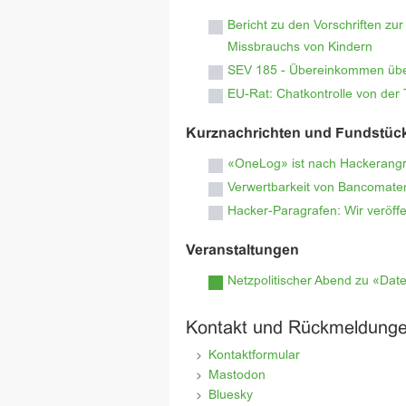
Bericht zu den Vorschriften z
Missbrauchs von Kindern
SEV 185 - Übereinkommen über
EU-Rat: Chatkontrolle von d
Kurznachrichten und Fundstüc
«OneLog» ist nach Hackerangrif
Verwertbarkeit von Bancomaten-
Hacker-Paragrafen: Wir veröff
Veranstaltungen
Netzpolitischer Abend zu «Daten
Kontakt und Rückmeldung
Kontaktformular
Mastodon
Bluesky