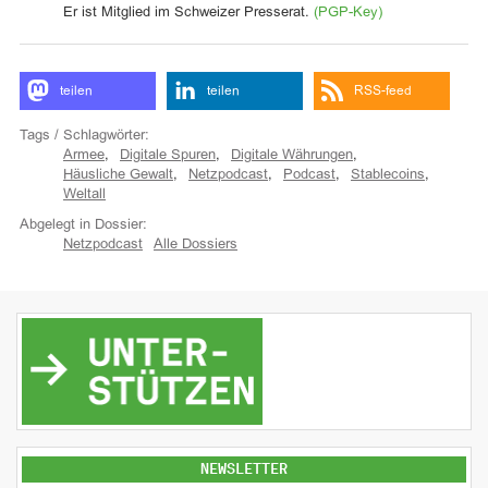
Er ist Mitglied im Schweizer Presserat.
(PGP-Key)
teilen
teilen
RSS-feed
Tags / Schlagwörter:
Armee
,
Digitale Spuren
,
Digitale Währungen
,
Häusliche Gewalt
,
Netzpodcast
,
Podcast
,
Stablecoins
,
Weltall
Abgelegt in Dossier:
Netzpodcast
Alle Dossiers
NEWSLETTER