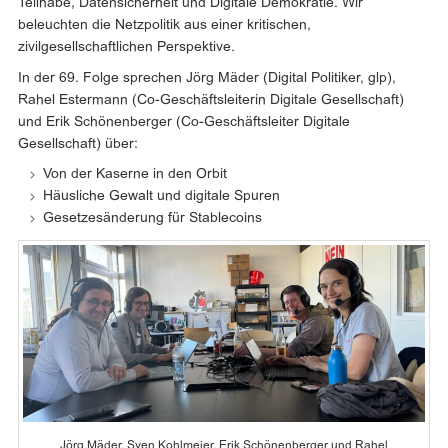
Teilhabe, Datensicherheit und Digitale Demokratie. Wir
beleuchten die Netzpolitik aus einer kritischen,
zivilgesellschaftlichen Perspektive.
In der 69. Folge sprechen Jörg Mäder (Digital Politiker, glp),
Rahel Estermann (Co-Geschäftsleiterin Digitale Gesellschaft)
und Erik Schönenberger (Co-Geschäftsleiter Digitale
Gesellschaft) über:
Von der Kaserne in den Orbit
Häusliche Gewalt und digitale Spuren
Gesetzesänderung für Stablecoins
Jörg Mäder, Sven Kohlmeier, Erik Schönenberger und Rahel