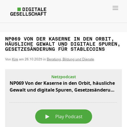
Toggl
navig
NP069 VON DER KASERNE IN DEN ORBIT,
HÄUSLICHE GEWALT UND DIGITALE SPUREN,
GESETZESÄNDERUNG FÜR STABLECOINS
Von
Kire
am
26.10.2025
in
Beratung, Bildung und Dienste