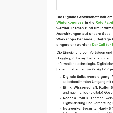
Die Digitale Gesellschaft lädt a
Winterkongress
in die
Rote Fabr
werden Themen rund um Informat
Auswirkungen auf unsere Gesell
Workshops behandelt. Beiträge k
eingereicht werden:
Der Call for 
Die Einreichung von Vorträgen und 
Sonntag, 7. Dezember 2025 offen. 
Informationstechnologie, Digitalis
haben. Folgende Tracks sind vorg
Digitale Selbstverteidigung
:
selbstbestimmten Umgang mit di
Ethik, Wissenschaft, Kultur 
und nachhaltige (digitale) Gese
Recht & Politik
: Themen, welc
Digitalisierung und Vernetzung 
Netzwerke, Security, Hard- &