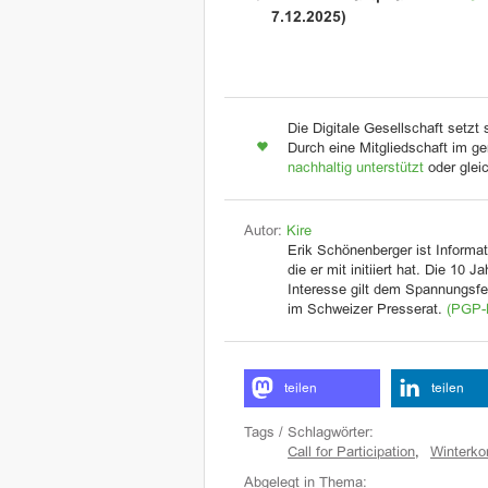
7.12.2025)
Die Digitale Gesellschaft setzt 
Durch eine Mitgliedschaft im ge
nachhaltig unterstützt
oder glei
Autor:
Kire
Erik Schönenberger ist Informat
die er mit initiiert hat. Die 10 
Interesse gilt dem Spannungsfel
im Schweizer Presserat.
(PGP-
teilen
teilen
Tags / Schlagwörter:
Call for Participation
,
Winterko
Abgelegt in Thema: