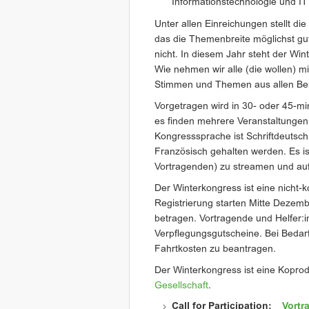
Informationstechnologie und IT 
Unter allen Einreichungen stellt 
das die Themenbreite möglichst gut
nicht. In diesem Jahr steht der Wi
Wie nehmen wir alle (die wollen) mit
Stimmen und Themen aus allen Bere
Vorgetragen wird in 30- oder 45-mi
es finden mehrere Veranstaltungen p
Kongresssprache ist Schriftdeutsch
Französisch gehalten werden. Es is
Vortragenden) zu streamen und au
Der Winterkongress ist eine nicht-
Registrierung starten Mitte Dezember
betragen. Vortragende und Helfer:inn
Verpflegungsgutscheine. Bei Bedarf 
Fahrtkosten zu beantragen.
Der Winterkongress ist eine Kopro
Gesellschaft
.
Call for Participation:
Vortr