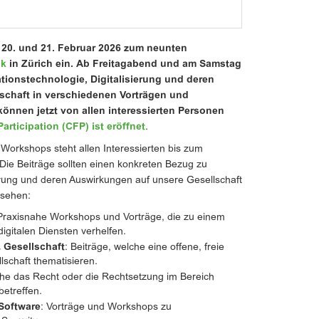
m 20. und 21. Februar 2026 zum neunten
ik
in Zürich ein. Ab Freitagabend und am Samstag
ionstechnologie, Digitalisierung und deren
schaft in verschiedenen Vorträgen und
önnen jetzt von allen interessierten Personen
Participation (CFP) ist eröffnet
.
Workshops steht allen Interessierten bis zum
Die Beiträge sollten einen konkreten Bezug zu
ierung und deren Auswirkungen auf unsere Gesellschaft
esehen:
 Praxisnahe Workshops und Vorträge, die zu einem
gitalen Diensten verhelfen.
& Gesellschaft
: Beiträge, welche eine offene, freie
llschaft thematisieren.
he das Recht oder die Rechtsetzung im Bereich
betreffen.
 Software
: Vorträge und Workshops zu