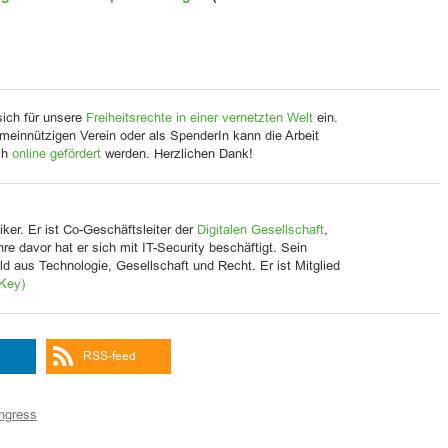
sich für unsere
Freiheitsrechte in einer vernetzten Welt
ein.
meinnützigen Verein oder als SpenderIn kann die Arbeit
ch
online gefördert
werden. Herzlichen Dank!
iker. Er ist Co-Geschäftsleiter der
Digitalen Gesellschaft
,
Jahre davor hat er sich mit IT-Security beschäftigt. Sein
d aus Technologie, Gesellschaft und Recht. Er ist Mitglied
Key)
RSS-feed
ngress