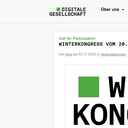
Über uns
Call for Participation
WINTERKONGRESS VOM 20.
Von
Kire
am
02.11.2025
in
Veranstaltungen