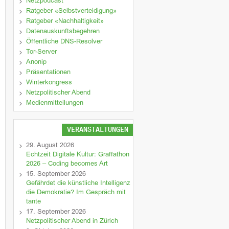
Netzpodcast
Ratgeber «Selbstverteidigung»
Ratgeber «Nachhaltigkeit»
Datenauskunftsbegehren
Öffentliche DNS-Resolver
Tor-Server
Anonip
Präsentationen
Winterkongress
Netzpolitischer Abend
Medienmitteilungen
VERANSTALTUNGEN
29. August 2026
Echtzeit Digitale Kultur: Graffathon
2026 – Coding becomes Art
15. September 2026
Gefährdet die künstliche Intelligenz
die Demokratie? Im Gespräch mit
tante
17. September 2026
Netzpolitischer Abend in Zürich