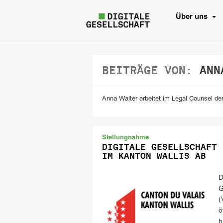
Über uns
BEITRÄGE VON:
ANN
Anna Walter arbeitet im Legal Counsel der
Stellungnahme
DIGITALE GESELLSCHAFT 
IM KANTON WALLIS AB
D
G
(
ö
b