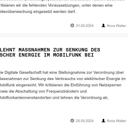
ritisieren wir die fehlenden Voraussetzungen, unter denen eine
ideoüberwachung eingesetzt werden darf.
31.05.2024
Anna Walter
LEHNT MASSNAHMEN ZUR SENKUNG DES
SCHER ENERGIE IM MOBILFUNK BEI
ie Digitale Gesellschaft hat eine Stellungnahme zur Verordnung über
assnahmen zur Senkung des Verbrauchs von elektrischer Energie im
obilfunk eingereicht. Wir kritisieren die Einführung von Netzsperren
owie die Abschaltung von Frequenzbändern und
obilfunkantennenstandorten und lehnen die Verordnung ab.
20.05.2024
Anna Walter