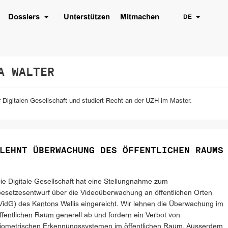
Dossiers
Unterstützen
Mitmachen
DE
A WALTER
 Digitalen Gesellschaft und studiert Recht an der UZH im Master.
LEHNT ÜBERWACHUNG DES ÖFFENTLICHEN RAUMS
ie Digitale Gesellschaft hat eine Stellungnahme zum
esetzesentwurf über die Videoüberwachung an öffentlichen Orten
VidG) des Kantons Wallis eingereicht. Wir lehnen die Überwachung im
ffentlichen Raum generell ab und fordern ein Verbot von
iometrischen Erkennungssystemen im öffentlichen Raum. Ausserdem