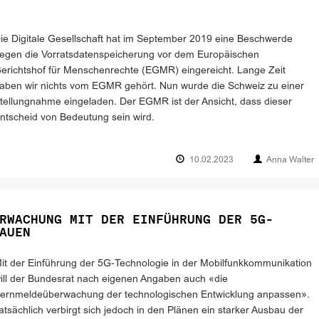
ie Digitale Gesellschaft hat im September 2019 eine Beschwerde
egen die Vorratsdatenspeicherung vor dem Europäischen
erichtshof für Menschenrechte (EGMR) eingereicht. Lange Zeit
aben wir nichts vom EGMR gehört. Nun wurde die Schweiz zu einer
tellungnahme eingeladen. Der EGMR ist der Ansicht, dass dieser
ntscheid von Bedeutung sein wird.
10.02.2023
Anna Walter
RWACHUNG MIT DER EINFÜHRUNG DER 5G-
AUEN
it der Einführung der 5G-Technologie in der Mobilfunkkommunikation
ill der Bundesrat nach eigenen Angaben auch «die
ernmeldeüberwachung der technologischen Entwicklung anpassen».
atsächlich verbirgt sich jedoch in den Plänen ein starker Ausbau der