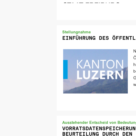
Stellungnahme
EINFÜHRUNG DES ÖFFENTL
N
Ö
h
b
G
w
Ausstehender Entscheid von Bedeutun
VORRATSDATENSPEICHERUN
BEURTEILUNG DURCH DEN 