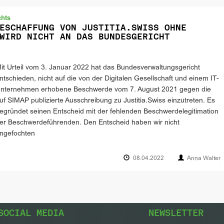
chts
ESCHAFFUNG VON JUSTITIA.SWISS OHNE
WIRD NICHT AN DAS BUNDESGERICHT
it Urteil vom 3. Januar 2022 hat das Bundesverwaltungsgericht
ntschieden, nicht auf die von der Digitalen Gesellschaft und einem IT-
nternehmen erhobene Beschwerde vom 7. August 2021 gegen die
uf SIMAP publizierte Ausschreibung zu Justitia.Swiss einzutreten. Es
egründet seinen Entscheid mit der fehlenden Beschwerdelegitimation
er Beschwerdeführenden. Den Entscheid haben wir nicht
ngefochten
08.04.2022
Anna Walter
SOCIAL MEDIA
NEWSLETTER