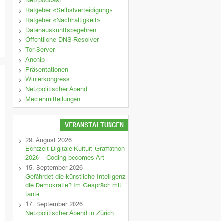
Netzpodcast
Ratgeber «Selbstverteidigung»
Ratgeber «Nachhaltigkeit»
Datenauskunftsbegehren
Öffentliche DNS-Resolver
Tor-Server
Anonip
Präsentationen
Winterkongress
Netzpolitischer Abend
Medienmitteilungen
VERANSTALTUNGEN
29. August 2026
Echtzeit Digitale Kultur: Graffathon
2026 – Coding becomes Art
15. September 2026
Gefährdet die künstliche Intelligenz
die Demokratie? Im Gespräch mit
tante
17. September 2026
Netzpolitischer Abend in Zürich