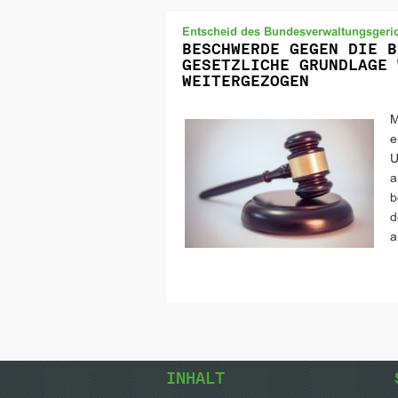
Entscheid des Bundesverwaltungsgeri
BESCHWERDE GEGEN DIE B
GESETZLICHE GRUNDLAGE 
WEITERGEZOGEN
M
e
U
a
b
d
a
INHALT