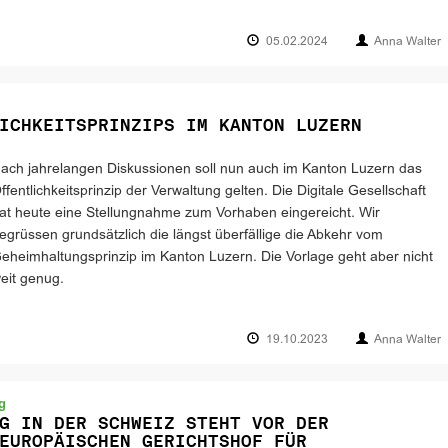
05.02.2024
Anna Walter
ICHKEITSPRINZIPS IM KANTON LUZERN
ach jahrelangen Diskussionen soll nun auch im Kanton Luzern das
ffentlichkeitsprinzip der Verwaltung gelten. Die Digitale Gesellschaft
at heute eine Stellungnahme zum Vorhaben eingereicht. Wir
egrüssen grundsätzlich die längst überfällige die Abkehr vom
eheimhaltungsprinzip im Kanton Luzern. Die Vorlage geht aber nicht
eit genug.
19.10.2023
Anna Walter
g
G IN DER SCHWEIZ STEHT VOR DER
EUROPÄISCHEN GERICHTSHOF FÜR