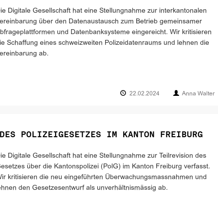
ie Digitale Gesellschaft hat eine Stellungnahme zur interkantonalen
ereinbarung über den Datenaustausch zum Betrieb gemeinsamer
bfrageplattformen und Datenbanksysteme eingereicht. Wir kritisieren
ie Schaffung eines schweizweiten Polizeidatenraums und lehnen die
ereinbarung ab.
22.02.2024
Anna Walter
DES POLIZEIGESETZES IM KANTON FREIBURG
ie Digitale Gesellschaft hat eine Stellungnahme zur Teilrevision des
esetzes über die Kantonspolizei (PolG) im Kanton Freiburg verfasst.
ir kritisieren die neu eingeführten Überwachungsmassnahmen und
ehnen den Gesetzesentwurf als unverhältnismässig ab.