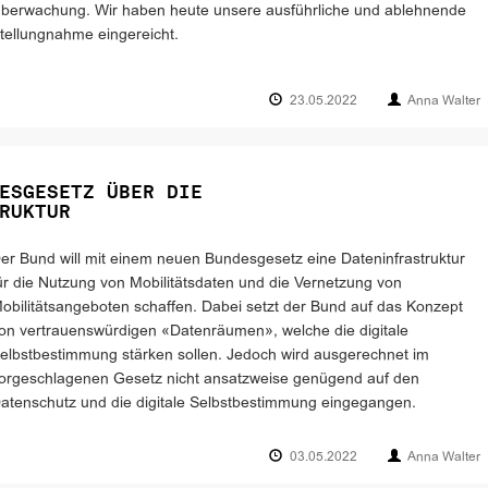
berwachung. Wir haben heute unsere ausführliche und ablehnende
tellungnahme eingereicht.
23.05.2022
Anna Walter
ESGESETZ ÜBER DIE
RUKTUR
er Bund will mit einem neuen Bundesgesetz eine Dateninfrastruktur
ür die Nutzung von Mobilitätsdaten und die Vernetzung von
obilitätsangeboten schaffen. Dabei setzt der Bund auf das Konzept
on vertrauenswürdigen «Datenräumen», welche die digitale
elbstbestimmung stärken sollen. Jedoch wird ausgerechnet im
orgeschlagenen Gesetz nicht ansatzweise genügend auf den
atenschutz und die digitale Selbstbestimmung eingegangen.
03.05.2022
Anna Walter