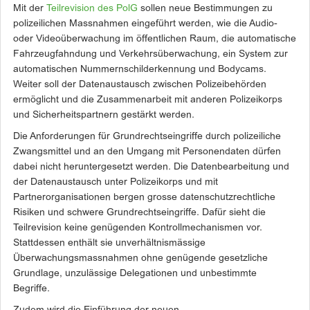
Mit der
Teilrevision des PolG
sollen neue Bestimmungen zu
polizeilichen Massnahmen eingeführt werden, wie die Audio-
oder Videoüberwachung im öffentlichen Raum, die automatische
Fahrzeugfahndung und Verkehrsüberwachung, ein System zur
automatischen Nummernschilderkennung und Bodycams.
Weiter soll der Datenaustausch zwischen Polizeibehörden
ermöglicht und die Zusammenarbeit mit anderen Polizeikorps
und Sicherheitspartnern gestärkt werden.
Die Anforderungen für Grundrechtseingriffe durch polizeiliche
Zwangsmittel und an den Umgang mit Personendaten dürfen
dabei nicht heruntergesetzt werden. Die Datenbearbeitung und
der Datenaustausch unter Polizeikorps und mit
Partnerorganisationen bergen grosse datenschutzrechtliche
Risiken und schwere Grundrechtseingriffe. Dafür sieht die
Teilrevision keine genügenden Kontrollmechanismen vor.
Stattdessen enthält sie unverhältnismässige
Überwachungsmassnahmen ohne genügende gesetzliche
Grundlage, unzulässige Delegationen und unbestimmte
Begriffe.