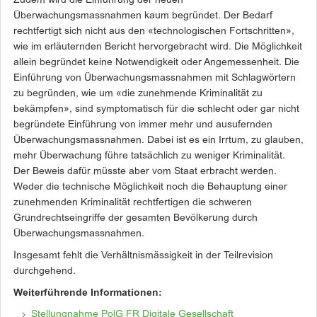
Zudem wird die Einführung der neuen
Überwachungsmassnahmen kaum begründet. Der Bedarf
rechtfertigt sich nicht aus den «technologischen Fortschritten»,
wie im erläuternden Bericht hervorgebracht wird. Die Möglichkeit
allein begründet keine Notwendigkeit oder Angemessenheit. Die
Einführung von Überwachungsmassnahmen mit Schlagwörtern
zu begründen, wie um «die zunehmende Kriminalität zu
bekämpfen», sind symptomatisch für die schlecht oder gar nicht
begründete Einführung von immer mehr und ausufernden
Überwachungsmassnahmen. Dabei ist es ein Irrtum, zu glauben,
mehr Überwachung führe tatsächlich zu weniger Kriminalität.
Der Beweis dafür müsste aber vom Staat erbracht werden.
Weder die technische Möglichkeit noch die Behauptung einer
zunehmenden Kriminalität rechtfertigen die schweren
Grundrechtseingriffe der gesamten Bevölkerung durch
Überwachungsmassnahmen.
Insgesamt fehlt die Verhältnismässigkeit in der Teilrevision
durchgehend.
Weiterführende Informationen:
Stellungnahme PolG FR Digitale Gesellschaft