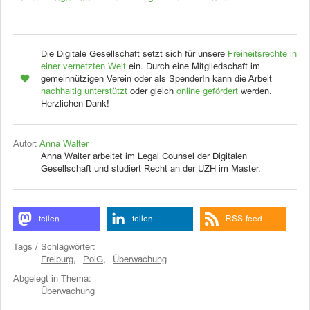
Die Digitale Gesellschaft setzt sich für unsere
Freiheitsrechte in
einer vernetzten Welt
ein. Durch eine Mitgliedschaft im
gemeinnützigen Verein oder als SpenderIn kann die Arbeit
nachhaltig unterstützt
oder gleich
online gefördert
werden.
Herzlichen Dank!
Autor:
Anna Walter
Anna Walter arbeitet im Legal Counsel der Digitalen
Gesellschaft und studiert Recht an der UZH im Master.
teilen
teilen
RSS-feed
Tags / Schlagwörter:
Freiburg
,
PolG
,
Überwachung
Abgelegt in Thema:
Überwachung