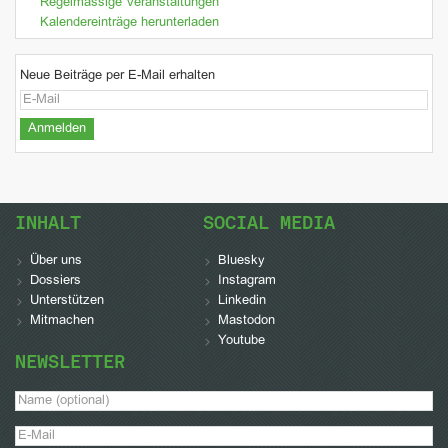
Regelmässige Veranstaltungen
Kalendereinträge herunterladen
Neue Beiträge per E-Mail erhalten
INHALT
SOCIAL MEDIA
Über uns
Bluesky
Dossiers
Instagram
Unterstützen
Linkedin
Mitmachen
Mastodon
Youtube
NEWSLETTER