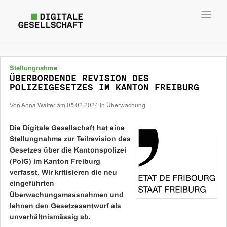
Toggl
navig
Stellungnahme
ÜBERBORDENDE REVISION DES
POLIZEIGESETZES IM KANTON FREIBURG
Von
Anna Walter
am
05.02.2024
in
Überwachung
Die Digitale Gesellschaft hat eine
Stellungnahme zur Teilrevision des
Gesetzes über die Kantonspolizei
(PolG) im Kanton Freiburg
verfasst. Wir kritisieren die neu
eingeführten
Überwachungsmassnahmen und
lehnen den Gesetzesentwurf als
unverhältnismässig ab.