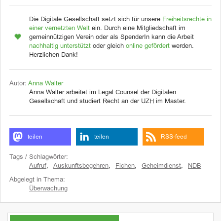
Die Digitale Gesellschaft setzt sich für unsere
Freiheitsrechte in
einer vernetzten Welt
ein. Durch eine Mitgliedschaft im
gemeinnützigen Verein oder als SpenderIn kann die Arbeit
nachhaltig unterstützt
oder gleich
online gefördert
werden.
Herzlichen Dank!
Autor:
Anna Walter
Anna Walter arbeitet im Legal Counsel der Digitalen
Gesellschaft und studiert Recht an der UZH im Master.
teilen
teilen
RSS-feed
Tags / Schlagwörter:
Aufruf
,
Auskunftsbegehren
,
Fichen
,
Geheimdienst
,
NDB
Abgelegt in Thema:
Überwachung