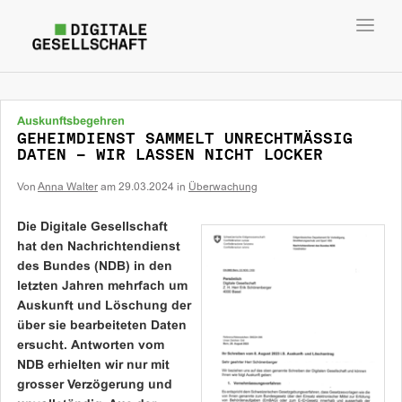
Toggl
navig
Auskunftsbegehren
GEHEIMDIENST SAMMELT UNRECHTMÄSSIG
DATEN – WIR LASSEN NICHT LOCKER
Von
Anna Walter
am
29.03.2024
in
Überwachung
Die Digitale Gesellschaft
hat den Nachrichtendienst
des Bundes (NDB) in den
letzten Jahren mehrfach um
Auskunft und Löschung der
über sie bearbeiteten Daten
ersucht. Antworten vom
NDB erhielten wir nur mit
grosser Verzögerung und