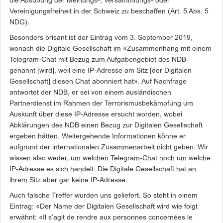
die Ausübung der Meinungs-, Versammlungs- oder
Vereinigungsfreiheit in der Schweiz zu beschaffen (Art. 5 Abs. 5
NDG).
Besonders brisant ist der Eintrag vom 3. September 2019,
wonach die Digitale Gesellschaft im «Zusammenhang mit einem
Telegram-Chat mit Bezug zum Aufgabengebiet des NDB
genannt [wird], weil eine IP-Adresse am Sitz [der Digitalen
Gesellschaft] diesen Chat abonniert hat». Auf Nachfrage
antwortet der NDB, er sei von einem ausländischen
Partnerdienst im Rahmen der Terrorismusbekämpfung um
Auskunft über diese IP-Adresse ersucht worden, wobei
Abklärungen des NDB einen Bezug zur Digitalen Gesellschaft
ergeben hätten. Weitergehende Informationen könne er
aufgrund der internationalen Zusammenarbeit nicht geben. Wir
wissen also weder, um welchen Telegram-Chat noch um welche
IP-Adresse es sich handelt. Die Digitale Gesellschaft hat an
ihrem Sitz aber gar keine IP-Adresse.
Auch falsche Treffer wurden uns geliefert. So steht in einem
Eintrag: «Der Name der Digitalen Gesellschaft wird wie folgt
erwähnt: «Il s’agit de rendre aux personnes concernées le