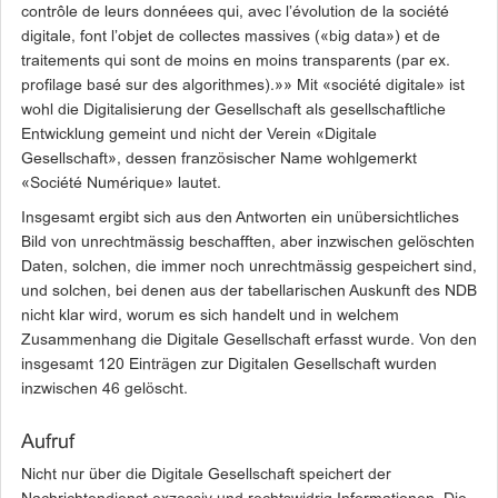
contrôle de leurs donnéees qui, avec l’évolution de la société
digitale, font l’objet de collectes massives («big data») et de
traitements qui sont de moins en moins transparents (par ex.
profilage basé sur des algorithmes).»» Mit «société digitale» ist
wohl die Digitalisierung der Gesellschaft als gesellschaftliche
Entwicklung gemeint und nicht der Verein «Digitale
Gesellschaft», dessen französischer Name wohlgemerkt
«Société Numérique» lautet.
Insgesamt ergibt sich aus den Antworten ein unübersichtliches
Bild von unrechtmässig beschafften, aber inzwischen gelöschten
Daten, solchen, die immer noch unrechtmässig gespeichert sind,
und solchen, bei denen aus der tabellarischen Auskunft des NDB
nicht klar wird, worum es sich handelt und in welchem
Zusammenhang die Digitale Gesellschaft erfasst wurde. Von den
insgesamt 120 Einträgen zur Digitalen Gesellschaft wurden
inzwischen 46 gelöscht.
Aufruf
Nicht nur über die Digitale Gesellschaft speichert der