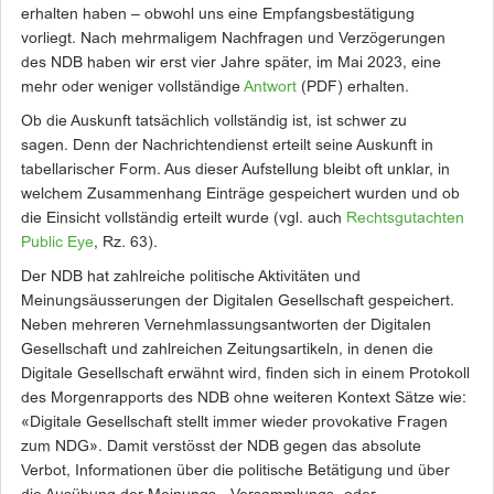
erhalten haben – obwohl uns eine Empfangsbestätigung
vorliegt. Nach mehrmaligem Nachfragen und Verzögerungen
des NDB haben wir erst vier Jahre später, im Mai 2023, eine
mehr oder weniger vollständige
Antwort
(PDF) erhalten.
Ob die Auskunft tatsächlich vollständig ist, ist schwer zu
sagen. Denn der Nachrichtendienst erteilt seine Auskunft in
tabellarischer Form. Aus dieser Aufstellung bleibt oft unklar, in
welchem Zusammenhang Einträge gespeichert wurden und ob
die Einsicht vollständig erteilt wurde (vgl. auch
Rechtsgutachten
Public Eye
, Rz. 63).
Der NDB hat zahlreiche politische Aktivitäten und
Meinungsäusserungen der Digitalen Gesellschaft gespeichert.
Neben mehreren Vernehmlassungsantworten der Digitalen
Gesellschaft und zahlreichen Zeitungsartikeln, in denen die
Digitale Gesellschaft erwähnt wird, finden sich in einem Protokoll
des Morgenrapports des NDB ohne weiteren Kontext Sätze wie:
«Digitale Gesellschaft stellt immer wieder provokative Fragen
zum NDG». Damit verstösst der NDB gegen das absolute
Verbot, Informationen über die politische Betätigung und über