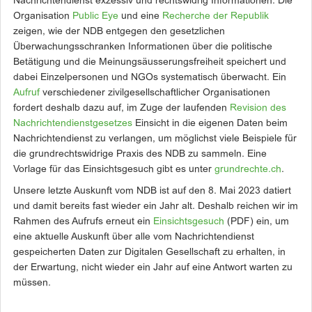
Nachrichtendienst exzessiv und rechtswidrig Informationen. Die
Organisation
Public Eye
und eine
Recherche der Republik
zeigen, wie der NDB entgegen den gesetzlichen
Überwachungsschranken Informationen über die politische
Betätigung und die Meinungsäusserungsfreiheit speichert und
dabei Einzelpersonen und NGOs systematisch überwacht. Ein
Aufruf
verschiedener zivilgesellschaftlicher Organisationen
fordert deshalb dazu auf, im Zuge der laufenden
Revision des
Nachrichtendienstgesetzes
Einsicht in die eigenen Daten beim
Nachrichtendienst zu verlangen, um möglichst viele Beispiele für
die grundrechtswidrige Praxis des NDB zu sammeln. Eine
Vorlage für das Einsichtsgesuch gibt es unter
grundrechte.ch
.
Unsere letzte Auskunft vom NDB ist auf den 8. Mai 2023 datiert
und damit bereits fast wieder ein Jahr alt. Deshalb reichen wir im
Rahmen des Aufrufs erneut ein
Einsichtsgesuch
(PDF) ein, um
eine aktuelle Auskunft über alle vom Nachrichtendienst
gespeicherten Daten zur Digitalen Gesellschaft zu erhalten, in
der Erwartung, nicht wieder ein Jahr auf eine Antwort warten zu
müssen.