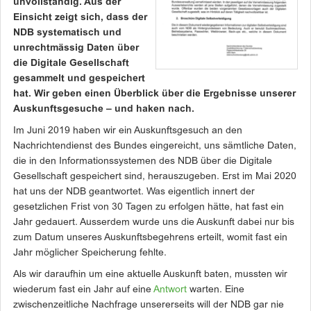
unvollständig. Aus der
Einsicht zeigt sich, dass der
NDB systematisch und
unrechtmässig Daten über
die Digitale Gesellschaft
gesammelt und gespeichert
hat. Wir geben einen Überblick über die Ergebnisse unserer
Auskunftsgesuche – und haken nach.
Im Juni 2019 haben wir ein Auskunftsgesuch an den
Nachrichtendienst des Bundes eingereicht, uns sämtliche Daten,
die in den Informationssystemen des NDB über die Digitale
Gesellschaft gespeichert sind, herauszugeben. Erst im Mai 2020
hat uns der NDB geantwortet. Was eigentlich innert der
gesetzlichen Frist von 30 Tagen zu erfolgen hätte, hat fast ein
Jahr gedauert. Ausserdem wurde uns die Auskunft dabei nur bis
zum Datum unseres Auskunftsbegehrens erteilt, womit fast ein
Jahr möglicher Speicherung fehlte.
Als wir daraufhin um eine aktuelle Auskunft baten, mussten wir
wiederum fast ein Jahr auf eine
Antwort
warten. Eine
zwischenzeitliche Nachfrage unsererseits will der NDB gar nie