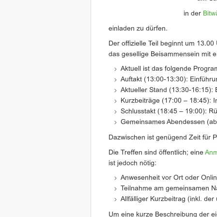
in der
Bitw
einladen zu dürfen.
Der offizielle Teil beginnt um 13.00
das gesellige Beisammensein mit
Aktuell ist das folgende Prog
Auftakt (13:00-13:30): Einführ
Aktueller Stand (13:30-16:15):
Kurzbeiträge (17:00 – 18:45): 
Schlusstakt (18:45 – 19:00): R
Gemeinsames Abendessen (ab
Dazwischen ist genügend Zeit für 
Die Treffen sind öffentlich; eine
Anm
ist jedoch nötig:
Anwesenheit vor Ort oder Onli
Teilnahme am gemeinsamen N
Allfälliger Kurzbeitrag (inkl. de
Um eine kurze Beschreibung der e