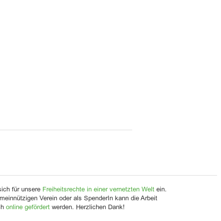
sich für unsere
Freiheitsrechte in einer vernetzten Welt
ein.
meinnützigen Verein oder als SpenderIn kann die Arbeit
ch
online gefördert
werden. Herzlichen Dank!