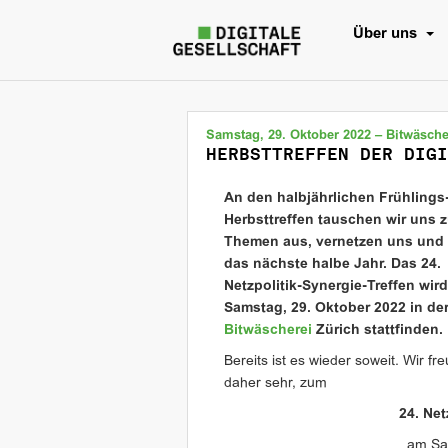
Über uns
Samstag, 29. Oktober 2022 – Bitwäsche
HERBSTTREFFEN DER DIGI
An den halbjährlichen Frühlings
Herbsttreffen tauschen wir uns 
Themen aus, vernetzen uns und
das nächste halbe Jahr. Das 24.
Netzpolitik-Synergie-Treffen wir
Samstag, 29. Oktober 2022 in de
Bitwäscherei
Zürich stattfinden.
Bereits ist es wieder soweit. Wir fr
daher sehr, zum
24. Net
am Sa