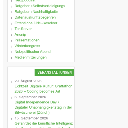
Netzpodcast
Ratgeber «Selbstverteidigung»
Ratgeber «Nachhaltigkeit»
Datenauskunftsbegehren
Öffentliche DNS-Resolver
Tor-Server
Anonip
Präsentationen
Winterkongress
Netzpolitischer Abend
Medienmitteilungen
VERANSTALTUNGEN
29. August 2026
Echtzeit Digitale Kultur: Graffathon
2026 – Coding becomes Art
6. September 2026
Digital Independence Day /
Digitaler Unabhängigkeitstag in der
Bitwäscherei (Zürich)
15. September 2026
Gefährdet die künstliche Intelligenz