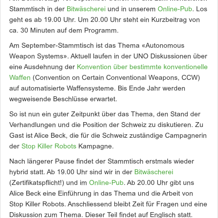
Stammtisch in der
Bitwäscherei
und in unserem
Online-Pub
. Los
geht es ab 19.00 Uhr. Um 20.00 Uhr steht ein Kurzbeitrag von
ca. 30 Minuten auf dem Programm.
Am September-Stammtisch ist das Thema «Autonomous
Weapon Systems». Aktuell laufen in der UNO Diskussionen über
eine Ausdehnung der
Konvention über bestimmte konventionelle
Waffen
(Convention on Certain Conventional Weapons, CCW)
auf automatisierte Waffensysteme. Bis Ende Jahr werden
wegweisende Beschlüsse erwartet.
So ist nun ein guter Zeitpunkt über das Thema, den Stand der
Verhandlungen und die Position der Schweiz zu diskutieren. Zu
Gast ist Alice Beck, die für die Schweiz zuständige Campagnerin
der
Stop Killer Robots
Kampagne.
Nach längerer Pause findet der Stammtisch erstmals wieder
hybrid statt. Ab 19.00 Uhr sind wir in der
Bitwäscherei
(Zertifikatspflicht!) und im
Online-Pub
. Ab 20.00 Uhr gibt uns
Alice Beck eine Einführung in das Thema und die Arbeit von
Stop Killer Robots. Anschliessend bleibt Zeit für Fragen und eine
Diskussion zum Thema. Dieser Teil findet auf Englisch statt.