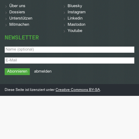
Über uns
Bluesky
Dossiers
Instagram
Unterstützen
Linkedin
Mitmachen
Mastodon
Youtube
NEWSLETTER
abmelden
Diese Seite ist lizenziert unter
Creative Commons BY-SA
.