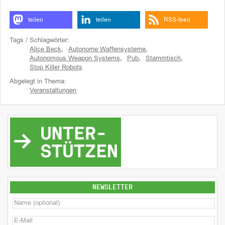
teilen
teilen
RSS-feed
Tags / Schlagwörter:
Alice Beck
,
Autonome Waffensysteme
,
Autonomous Weapon Systems
,
Pub
,
Stammtisch
,
Stop Killer Robots
Abgelegt in Thema:
Veranstaltungen
NEWSLETTER