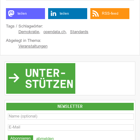
teilen
teilen
RSS-feed
Tags / Schlagwörter:
Demokratie
,
opendata.ch
,
Standards
Abgelegt in Thema:
Veranstaltungen
NEWSLETTER
abmelden