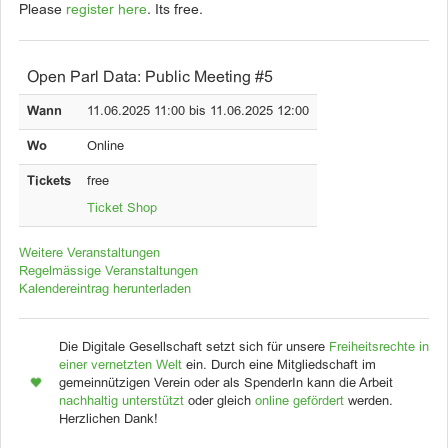
Please
register here
. Its free.
Open Parl Data: Public Meeting #5
Wann
11.06.2025 11:00 bis 11.06.2025 12:00
Wo
Online
Tickets
free
Ticket Shop
Weitere Veranstaltungen
Regelmässige Veranstaltungen
Kalendereintrag herunterladen
Die Digitale Gesellschaft setzt sich für unsere
Freiheitsrechte in
einer vernetzten Welt
ein. Durch eine Mitgliedschaft im
gemeinnützigen Verein oder als SpenderIn kann die Arbeit
nachhaltig unterstützt
oder gleich
online gefördert
werden.
Herzlichen Dank!