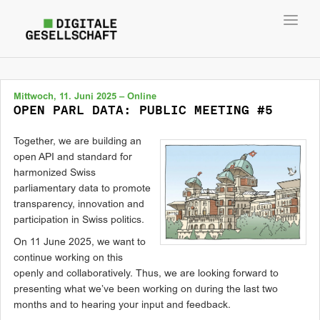
Toggl
navig
Mittwoch, 11. Juni 2025 – Online
OPEN PARL DATA: PUBLIC MEETING #5
Together, we are building an
open API and standard for
harmonized Swiss
parliamentary data to promote
transparency, innovation and
participation in Swiss politics.
On 11 June 2025, we want to
continue working on this
openly and collaboratively. Thus, we are looking forward to
presenting what we’ve been working on during the last two
months and to hearing your input and feedback.