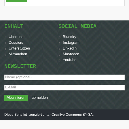
INHALT
SOCIAL MEDIA
Über uns
Bluesky
Dossiers
Instagram
Unterstützen
Linkedin
Mitmachen
Mastodon
Youtube
NEWSLETTER
abmelden
Diese Seite ist lizenziert unter
Creative Commons BY-SA
.