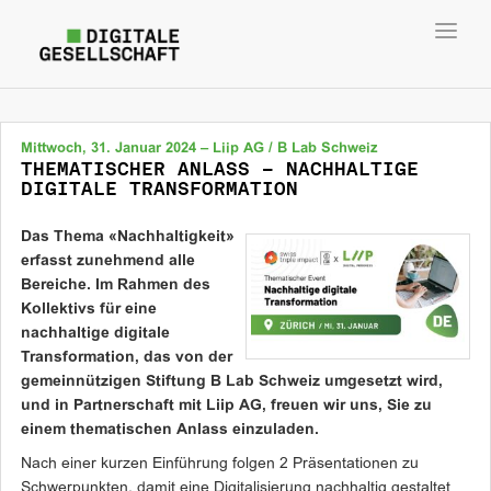
Toggl
navig
Mittwoch, 31. Januar 2024 – Liip AG / B Lab Schweiz
THEMATISCHER ANLASS – NACHHALTIGE
DIGITALE TRANSFORMATION
Das Thema «Nachhaltigkeit»
erfasst zunehmend alle
Bereiche. Im Rahmen des
Kollektivs für eine
nachhaltige digitale
Transformation, das von der
gemeinnützigen Stiftung B Lab Schweiz umgesetzt wird,
und in Partnerschaft mit Liip AG, freuen wir uns, Sie zu
einem thematischen Anlass einzuladen.
Nach einer kurzen Einführung folgen 2 Präsentationen zu
Schwerpunkten, damit eine Digitalisierung nachhaltig gestaltet