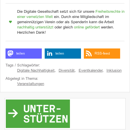
Die Digitale Gesellschaft setzt sich für unsere
Freiheitsrechte in
einer vernetzten Welt
ein. Durch eine Mitgliedschaft im
gemeinnützigen Verein oder als SpenderIn kann die Arbeit
nachhaltig unterstützt
oder gleich
online gefördert
werden.
Herzlichen Dank!
teilen
teilen
RSS-feed
Tags / Schlagwörter:
Digitale Nachhaltigkeit
,
Diversität
,
Eventkalender
,
Inklusion
Abgelegt in Thema:
Veranstaltungen