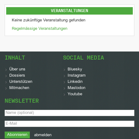
VERANSTALTUNGEN
Keine zukünftige Veranstaltung gefunden
Regelmässige Veranstaltungen
INHALT
SOCIAL MEDIA
Über uns
Bluesky
Dossiers
Instagram
Unterstützen
Linkedin
Mitmachen
Mastodon
Youtube
NEWSLETTER
abmelden