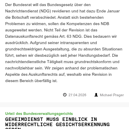
Der Bundesrat will das Bundesgesetz über den
Nachrichtendienst (NDG) revidieren und hat dazu Ende Januar
die Botschaft verabschiedet. Anstatt sich bestehenden
Problemen zu widmen, sollen die Kompetenzen des NDB
ausgeweitet werden. Nicht Teil der Revision ist das
Datenauskunftsrecht gemäss Art. 63 NDG. Dies bedauern wir
ausdrücklich. Aufgrund seiner intransparenten und
grundrechtswidrigen Ausgestaltung, die zu absurden Situationen
führt, sehen wir diesbezüglich seit jeher Handlungsbedarf. Die
nachrichtendienstliche Tätigkeit muss grundrechtskonform und
nachvollziehbar sein. Wir zeigen anhand der problematischen
Aspekte des Auskunftsrechts auf, weshalb eine Revision in
diesem Bereich überfällig ist.
27.04.2026
Michael Prager
Urteil des Bundesverwaltungsgerichts
GEHEIMDIENST MUSS EINBLICK IN
WIDERRECHTLICHE GESICHTSERKENNUNG