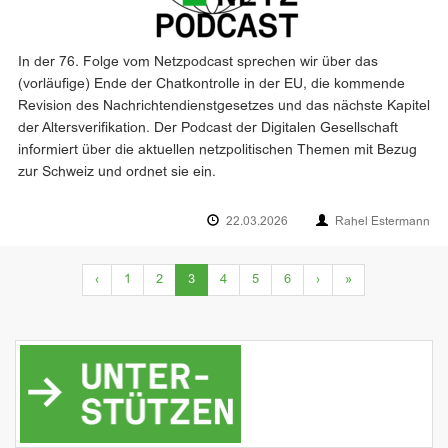
In der 76. Folge vom Netzpodcast sprechen wir über das
(vorläufige) Ende der Chatkontrolle in der EU, die kommende
Revision des Nachrichtendienstgesetzes und das nächste Kapitel
der Altersverifikation. Der Podcast der Digitalen Gesellschaft
informiert über die aktuellen netzpolitischen Themen mit Bezug
zur Schweiz und ordnet sie ein.
22.03.2026
Rahel Estermann
(current)
‹
1
2
3
4
5
6
›
»