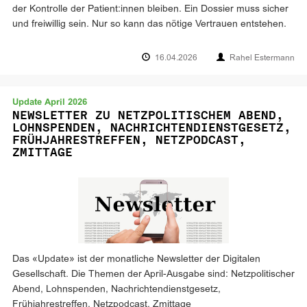
der Kontrolle der Patient:innen bleiben. Ein Dossier muss sicher
und freiwillig sein. Nur so kann das nötige Vertrauen entstehen.
16.04.2026
Rahel Estermann
Update April 2026
NEWSLETTER ZU NETZPOLITISCHEM ABEND,
LOHNSPENDEN, NACHRICHTENDIENSTGESETZ,
FRÜHJAHRESTREFFEN, NETZPODCAST,
ZMITTAGE
Das «Update» ist der monatliche Newsletter der Digitalen
Gesellschaft. Die Themen der April-Ausgabe sind: Netzpolitischer
Abend, Lohnspenden, Nachrichtendienstgesetz,
Frühjahrestreffen, Netzpodcast, Zmittage