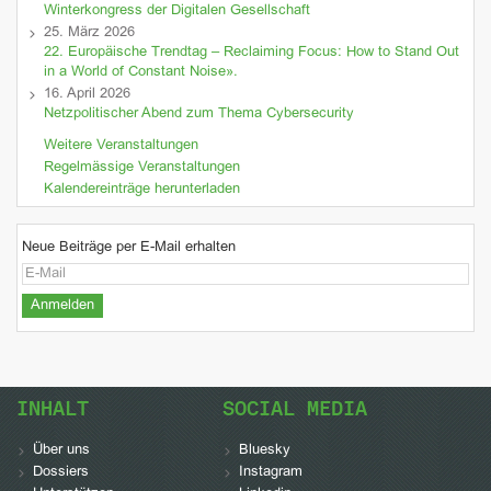
Winterkongress der Digitalen Gesellschaft
25. März 2026
22. Europäische Trendtag – Reclaiming Focus: How to Stand Out
in a World of Constant Noise».
16. April 2026
Netzpolitischer Abend zum Thema Cybersecurity
Weitere Veranstaltungen
Regelmässige Veranstaltungen
Kalendereinträge herunterladen
Neue Beiträge per E-Mail erhalten
INHALT
SOCIAL MEDIA
Über uns
Bluesky
Dossiers
Instagram