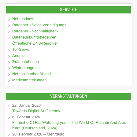
SERVICE
Netzpodcast
Ratgeber «Selbstverteidigung»
Ratgeber «Nachhaltigkeit»
Datenauskunftsbegehren
Öffentliche DNS-Resolver
Tor-Server
Anonip
Präsentationen
Winterkongress
Netzpolitischer Abend
Medienmitteilungen
VERANSTALTUNGEN
22. Januar 2026
Towards Digital Sufficiency
6. Februar 2026
Filmreihe CTRL: Watching you – The World Of Palantir And Alex
Karp (Deutschland, 2024)
20. Februar 2026 – Mehrtägig