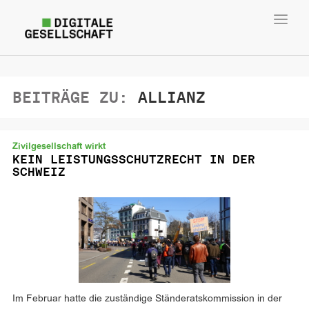
Toggl
navig
BEITRÄGE ZU:
ALLIANZ
Zivilgesellschaft wirkt
KEIN LEISTUNGSSCHUTZRECHT IN DER
SCHWEIZ
Im Februar hatte die zuständige Ständeratskommission in der