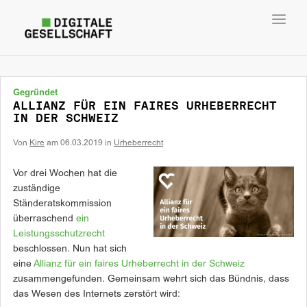
Toggl
navig
Gegründet
ALLIANZ FÜR EIN FAIRES URHEBERRECHT
IN DER SCHWEIZ
Von
Kire
am
06.03.2019
in
Urheberrecht
Vor drei Wochen hat die
zuständige
Ständeratskommission
überraschend
ein
Leistungsschutzrecht
beschlossen. Nun hat sich
eine
Allianz für ein faires Urheberrecht in der Schweiz
zusammengefunden. Gemeinsam wehrt sich das Bündnis, dass
das Wesen des Internets zerstört wird: