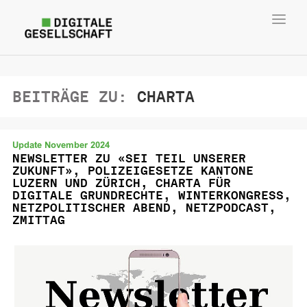
Toggl
navig
BEITRÄGE ZU:
CHARTA
Update November 2024
NEWSLETTER ZU «SEI TEIL UNSERER
ZUKUNFT», POLIZEIGESETZE KANTONE
LUZERN UND ZÜRICH, CHARTA FÜR
DIGITALE GRUNDRECHTE, WINTERKONGRESS,
NETZPOLITISCHER ABEND, NETZPODCAST,
ZMITTAG