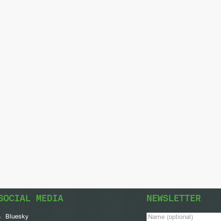
SOCIAL MEDIA
NEWSLETTER
Bluesky