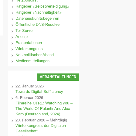
Netzpodcast
Ratgeber «Selbstverteidigung»
Ratgeber «Nachhaltigkeit»
Datenauskunftsbegehren
Öffentliche DNS-Resolver
Tor-Server
Anonip
Präsentationen
Winterkongress
Netzpolitischer Abend
Medienmitteilungen
VERANSTALTUNGEN
22. Januar 2026
Towards Digital Sufficiency
6. Februar 2026
Filmreihe CTRL: Watching you –
The World Of Palantir And Alex
Karp (Deutschland, 2024)
20. Februar 2026 – Mehrtägig
Winterkongress der Digitalen
Gesellschaft