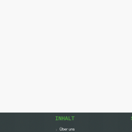
INHALT
Über uns