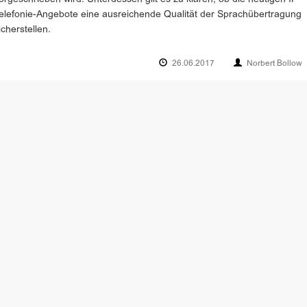
elefonie-Angebote eine ausreichende Qualität der Sprachübertragung
icherstellen.
26.06.2017
Norbert Bollow