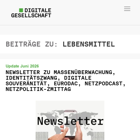
Toggl
navig
BEITRÄGE ZU:
LEBENSMITTEL
Update Juni 2026
NEWSLETTER ZU MASSENÜBERWACHUNG,
IDENTITÄTSZWANG, DIGITALE
SOUVERÄNITÄT, EURODAC, NETZPODCAST,
NETZPOLITIK-ZMITTAG