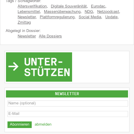
Tags / Schlagwörter:
Altersverifikation
,
Digitale Souveränität
,
Eurodac
,
Lebensmittel
,
Massenüberwachung
,
NDG
,
Netzpodcast
,
Newsletter
,
Plattformregulierung
,
Social Media
,
Update
,
Zmittag
Abgelegt in Dossier:
Newsletter
Alle Dossiers
NEWSLETTER
abmelden