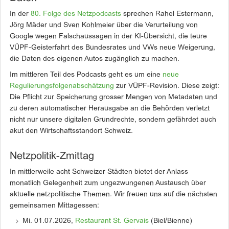
In der
80. Folge des Netzpodcasts
sprechen Rahel Estermann,
Jörg Mäder und Sven Kohlmeier über die Verurteilung von
Google wegen Falschaussagen in der KI-Übersicht, die teure
VÜPF-Geisterfahrt des Bundesrates und VWs neue Weigerung,
die Daten des eigenen Autos zugänglich zu machen.
Im mittleren Teil des Podcasts geht es um eine
neue
Regulierungsfolgenabschätzung
zur VÜPF-Revision. Diese zeigt:
Die Pflicht zur Speicherung grosser Mengen von Metadaten und
zu deren automatischer Herausgabe an die Behörden verletzt
nicht nur unsere digitalen Grundrechte, sondern gefährdet auch
akut den Wirtschaftsstandort Schweiz.
Netzpolitik-Zmittag
In mittlerweile acht Schweizer Städten bietet der Anlass
monatlich Gelegenheit zum ungezwungenen Austausch über
aktuelle netzpolitische Themen. Wir freuen uns auf die nächsten
gemeinsamen Mittagessen:
Mi. 01.07.2026,
Restaurant St. Gervais
(Biel/Bienne)