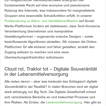
Ein obligatorischer Identitätsnachweis untergräbt das
fundamentale Recht auf eine anonyme und pseudonyme
Nutzung des Internets, was insbesondere für marginalisierte
Gruppen eine essenzielle Schutzfunktion erfüllt. In unserer
Positionierung zu Alters- und Identitätsverifikation
auf Social-
Media-Plattformen fordern wir stattdessen, dass Tech-Konzerne
Verantwortung übernehmen und manipulative
Gestaltungsformen – sogenannte toxische Designs – sowie
beeinflussende Algorithmen abstellen. Wir müssen die Online-
Plattformen
für alle
sicherer und fairer gestalten, anstatt den
Zugang exklusiv zu machen und eine neue
Überwachungsinfrastruktur aufzubauen.
Cloud rot, Traktor tot – Digitale Souveränität
in der Lebensmittelversorgung
Alle reden davon – aber was bedeutet das Schlagwort
digitale
Souveränität
in der Realität? In vielen Branchen sind wir digital
stark abhängig von Big Tech. Die Digitale Gesellschaft schaut
sich verschiedene Bereiche an und beleuchtet Prozesse und
ihre Risiken. Als Erstes: die
Lebensmittelversorgung
. Hier gibt es