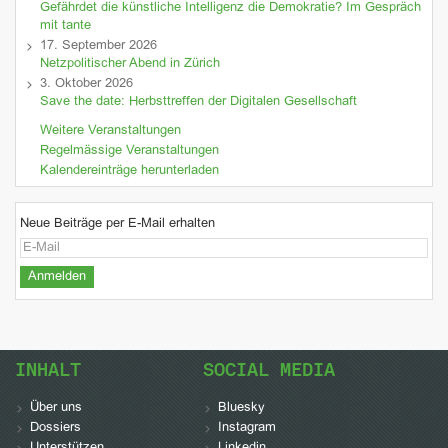
Gefährdet die künstliche Intelligenz die Demokratie? Im Gespräch
mit tante
17. September 2026
Netzpolitischer Abend in Zürich
3. Oktober 2026
Save the date: Herbsttreffen der Digitalen Gesellschaft
Weitere Veranstaltungen
Regelmässige Veranstaltungen
Kalendereinträge herunterladen
Neue Beiträge per E-Mail erhalten
INHALT
SOCIAL MEDIA
Über uns
Bluesky
Dossiers
Instagram