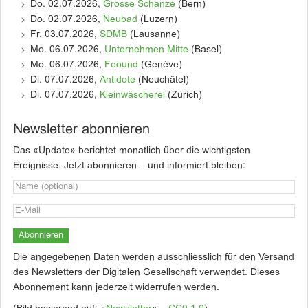
Do. 02.07.2026,
Grosse Schanze
(Bern)
Do. 02.07.2026,
Neubad
(Luzern)
Fr. 03.07.2026,
SDMB
(Lausanne)
Mo. 06.07.2026,
Unternehmen Mitte
(Basel)
Mo. 06.07.2026,
Foound
(Genève)
Di. 07.07.2026,
Antidote
(Neuchâtel)
Di. 07.07.2026,
Kleinwäscherei
(Zürich)
Newsletter abonnieren
Das «Update» berichtet monatlich über die wichtigsten
Ereignisse. Jetzt abonnieren – und informiert bleiben:
Die angegebenen Daten werden ausschliesslich für den Versand
des Newsletters der Digitalen Gesellschaft verwendet. Dieses
Abonnement kann jederzeit widerrufen werden.