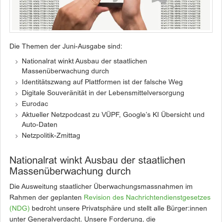
Die Themen der Juni-Ausgabe sind:
Nationalrat winkt Ausbau der staatlichen
Massenüberwachung durch
Identitätszwang auf Plattformen ist der falsche Weg
Digitale Souveränität in der Lebensmittelversorgung
Eurodac
Aktueller Netzpodcast zu VÜPF, Google’s KI Übersicht und
Auto-Daten
Netzpolitik-Zmittag
Nationalrat winkt Ausbau der staatlichen
Massenüberwachung durch
Die Ausweitung staatlicher Überwachungsmassnahmen im
Rahmen der geplanten
Revision des Nachrichtendienstgesetzes
(NDG)
bedroht unsere Privatsphäre und stellt alle Bürger:innen
unter Generalverdacht. Unsere Forderung, die