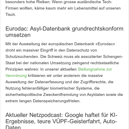
besonders hohe Risiken: Wenn grosse ausländische Tech-
Firmen wollten, käme kaum mehr ein Lebensmittel auf unseren
Tisch.
Eurodac: Asyl-Datenbank grundrechtskonform
umsetzen
Mit der Ausweitung der europäischen Datenbank «Eurodac»
droht ein massiver Eingriff in den Datenschutz von
Schutzsuchenden. Die Schweiz muss als assoziierter Schengen-
Staat bei der nationalen Umsetzung zwingend rechtsstaatliche
Prinzipien wahren: In unserer aktuellen
Stellungnahme zur
Verordnung
kritisieren wir unter anderem die massive
Ausweitung der Datenerfassung und der Zugriffsrechte, die
Nutzung fehleranfälliger biometrischer Systeme, die
sicherheitspolitische Zweckentfremdung von Asyldaten sowie die
extrem langen Datenspeicherungsfristen.
Aktueller Netzpodcast: Google haftet für KI-
Ergebnisse, teure VÜPF-Geisterfahrt, Auto-
Daten