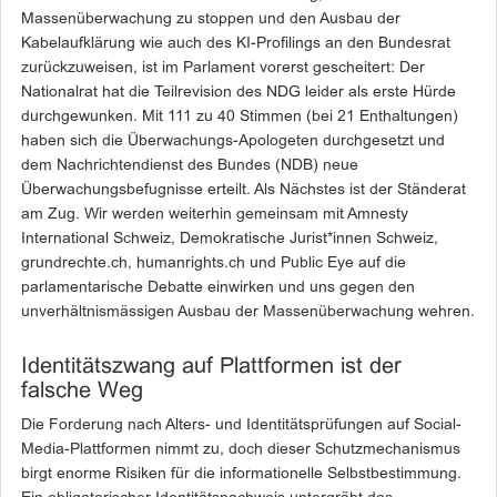
Massenüberwachung zu stoppen und den Ausbau der
Kabelaufklärung wie auch des KI-Profilings an den Bundesrat
zurückzuweisen, ist im Parlament vorerst gescheitert: Der
Nationalrat hat die Teilrevision des NDG leider als erste Hürde
durchgewunken. Mit 111 zu 40 Stimmen (bei 21 Enthaltungen)
haben sich die Überwachungs-Apologeten durchgesetzt und
dem Nachrichtendienst des Bundes (NDB) neue
Überwachungsbefugnisse erteilt. Als Nächstes ist der Ständerat
am Zug. Wir werden weiterhin gemeinsam mit Amnesty
International Schweiz, Demokratische Jurist*innen Schweiz,
grundrechte.ch, humanrights.ch und Public Eye auf die
parlamentarische Debatte einwirken und uns gegen den
unverhältnismässigen Ausbau der Massenüberwachung wehren.
Identitätszwang auf Plattformen ist der
falsche Weg
Die Forderung nach Alters- und Identitätsprüfungen auf Social-
Media-Plattformen nimmt zu, doch dieser Schutzmechanismus
birgt enorme Risiken für die informationelle Selbstbestimmung.