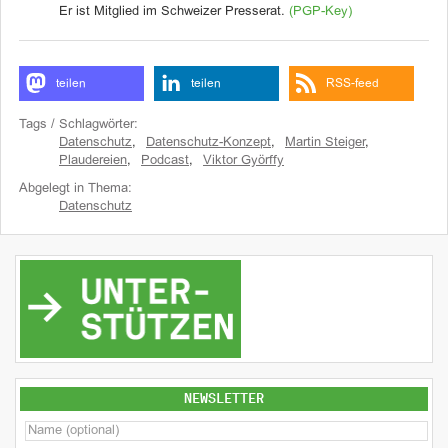
Er ist Mitglied im Schweizer Presserat.
(PGP-Key)
teilen
teilen
RSS-feed
Tags / Schlagwörter:
Datenschutz
,
Datenschutz-Konzept
,
Martin Steiger
,
Plaudereien
,
Podcast
,
Viktor Györffy
Abgelegt in Thema:
Datenschutz
NEWSLETTER