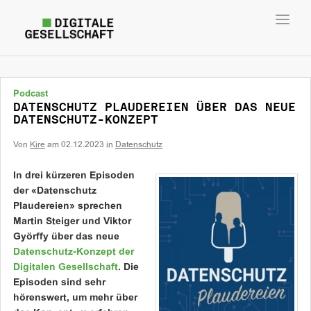
Toggl
navig
Podcast
DATENSCHUTZ PLAUDEREIEN ÜBER DAS NEUE
DATENSCHUTZ-KONZEPT
Von
Kire
am
02.12.2023
in
Datenschutz
In drei kürzeren Episoden
der «Datenschutz
Plaudereien» sprechen
Martin Steiger und Viktor
Györffy über das neue
Datenschutz-Konzept der
Digitalen Gesellschaft
. Die
Episoden sind sehr
hörenswert, um mehr über