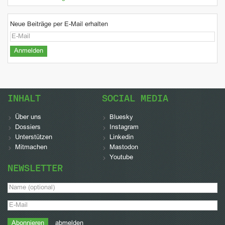
Neue Beiträge per E-Mail erhalten
INHALT
SOCIAL MEDIA
Über uns
Bluesky
Dossiers
Instagram
Unterstützen
Linkedin
Mitmachen
Mastodon
Youtube
NEWSLETTER
abmelden