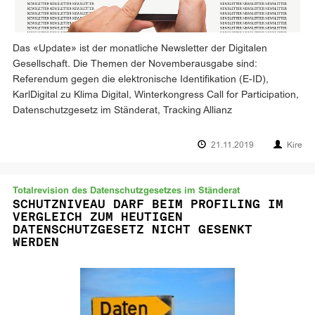
Das «Update» ist der monatliche Newsletter der Digitalen
Gesellschaft. Die Themen der Novemberausgabe sind:
Referendum gegen die elektronische Identifikation (E-ID),
KarlDigital zu Klima Digital, Winterkongress Call for Participation,
Datenschutzgesetz im Ständerat, Tracking Allianz
21.11.2019
Kire
Totalrevision des Datenschutzgesetzes im Ständerat
SCHUTZNIVEAU DARF BEIM PROFILING IM
VERGLEICH ZUM HEUTIGEN
DATENSCHUTZGESETZ NICHT GESENKT
WERDEN