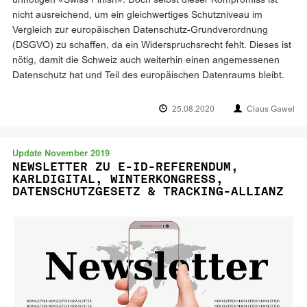
unnötigen «Swiss Finish». Doch selbst dieser Kompromiss ist
nicht ausreichend, um ein gleichwertiges Schutzniveau im
Vergleich zur europäischen Datenschutz-Grundverordnung
(DSGVO) zu schaffen, da ein Widerspruchsrecht fehlt. Dieses ist
nötig, damit die Schweiz auch weiterhin einen angemessenen
Datenschutz hat und Teil des europäischen Datenraums bleibt.
25.08.2020
Claus Gawel
Update November 2019
NEWSLETTER ZU E-ID-REFERENDUM,
KARLDIGITAL, WINTERKONGRESS,
DATENSCHUTZGESETZ & TRACKING-ALLIANZ