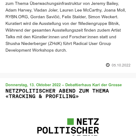
zum Thema Überwachungsinfrastruktur von Jeremy Bailey,
Adam Harvey, Vladan Joler, Lauren Lee McCarthy, Joana Moll,
RYBN.ORG, Gordan Savičić, Felix Stalder, Simon Weckert.
Kuratiert wird die Ausstellung von der !Mediengruppe Bitnik,
Während der gesamten Ausstellungszeit finden zudem Artist
Talks mit den Künstler:innen und Forscher:innen statt und
Shusha Niederberger (ZHdK) führt Radical User Group
Development Workshops durch.
05.10.2022
Donnerstag, 13. Oktober 2022 – Debattierhaus Karl der Grosse
NETZPOLITISCHER ABEND ZUM THEMA
«TRACKING & PROFILING»