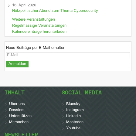
16. April 2026
Netzpolitischer Abend zum Thema Cybersecurity
Weitere Veranstaltungen
Regelmässige Veranstaltungen
Kalendereinträge herunterladen
Neue Beiträge per E-Mail erhalten
INHALT
SOCIAL MEDIA
Über uns
Bluesky
Dossiers
Instagram
Unterstützen
Linkedin
Mitmachen
Mastodon
Youtube
NEWSLETTER