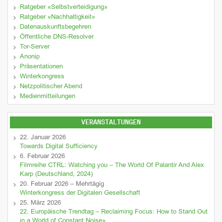
Ratgeber «Selbstverteidigung»
Ratgeber «Nachhaltigkeit»
Datenauskunftsbegehren
Öffentliche DNS-Resolver
Tor-Server
Anonip
Präsentationen
Winterkongress
Netzpolitischer Abend
Medienmitteilungen
VERANSTALTUNGEN
22. Januar 2026
Towards Digital Sufficiency
6. Februar 2026
Filmreihe CTRL: Watching you – The World Of Palantir And Alex
Karp (Deutschland, 2024)
20. Februar 2026 – Mehrtägig
Winterkongress der Digitalen Gesellschaft
25. März 2026
22. Europäische Trendtag – Reclaiming Focus: How to Stand Out
in a World of Constant Noise».