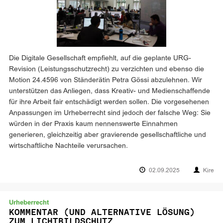
Die Digitale Gesellschaft empfiehlt, auf die geplante URG-
Revision (Leistungsschutzrecht) zu verzichten und ebenso die
Motion 24.4596 von Ständerätin Petra Gössi abzulehnen. Wir
unterstützen das Anliegen, dass Kreativ- und Medienschaffende
für ihre Arbeit fair entschädigt werden sollen. Die vorgesehenen
Anpassungen im Urheberrecht sind jedoch der falsche Weg: Sie
würden in der Praxis kaum nennenswerte Einnahmen
generieren, gleichzeitig aber gravierende gesellschaftliche und
wirtschaftliche Nachteile verursachen.
02.09.2025
Kire
Urheberrecht
KOMMENTAR (UND ALTERNATIVE LÖSUNG)
ZUM LICHTBILDSCHUTZ