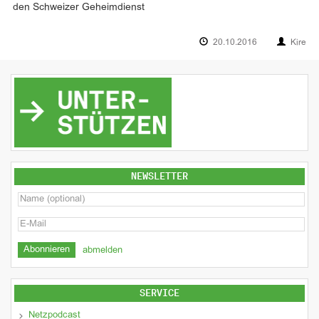
den Schweizer Geheimdienst
20.10.2016
Kire
NEWSLETTER
abmelden
SERVICE
Netzpodcast