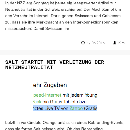
In der NZZ am Sonntag ist heute ein lesenswerter Artikel zur
Netzneutralität in der Schweiz erschienen: Der Machtkampf um
den Verkehr im Internet. Darin geben Swisscom und Cablecom
zu, dass sie ihre Marktmacht an den Interkonnektionspunkten
missbrauchen: Damit Swisscom ihr
17.05.2015
Kire
SALT STARTET MIT VERLETZUNG DER
NETZNEUTRALITÄT
Letzthin verkündete Orange anlässlich eines Rebranding-Events,
dass sie fortan Salt heissen wird. Ob das Rebranding