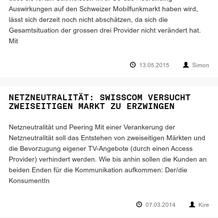
Auswirkungen auf den Schweizer Mobilfunkmarkt haben wird,
lässt sich derzeit noch nicht abschätzen, da sich die
Gesamtsituation der grossen drei Provider nicht verändert hat.
Mit
13.05.2015
Simon
NETZNEUTRALITÄT: SWISSCOM VERSUCHT
ZWEISEITIGEN MARKT ZU ERZWINGEN
Netzneutralität und Peering Mit einer Verankerung der
Netzneutralität soll das Entstehen von zweiseitigen Märkten und
die Bevorzugung eigener TV-Angebote (durch einen Access
Provider) verhindert werden. Wie bis anhin sollen die Kunden an
beiden Enden für die Kommunikation aufkommen: Der/die
KonsumentIn
07.03.2014
Kire