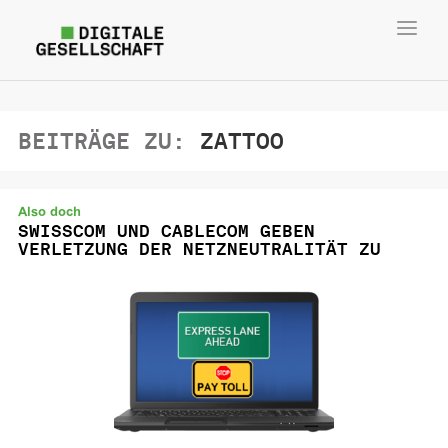
Toggl
navig
BEITRÄGE ZU:
ZATTOO
Also doch
SWISSCOM UND CABLECOM GEBEN
VERLETZUNG DER NETZNEUTRALITÄT ZU