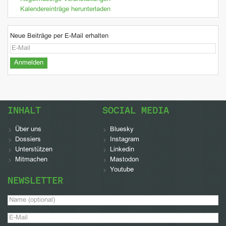
Kalendereinträge herunterladen
Neue Beiträge per E-Mail erhalten
INHALT
SOCIAL MEDIA
Über uns
Bluesky
Dossiers
Instagram
Unterstützen
Linkedin
Mitmachen
Mastodon
Youtube
NEWSLETTER