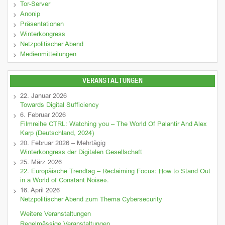
Tor-Server
Anonip
Präsentationen
Winterkongress
Netzpolitischer Abend
Medienmitteilungen
VERANSTALTUNGEN
22. Januar 2026
Towards Digital Sufficiency
6. Februar 2026
Filmreihe CTRL: Watching you – The World Of Palantir And Alex
Karp (Deutschland, 2024)
20. Februar 2026 – Mehrtägig
Winterkongress der Digitalen Gesellschaft
25. März 2026
22. Europäische Trendtag – Reclaiming Focus: How to Stand Out
in a World of Constant Noise».
16. April 2026
Netzpolitischer Abend zum Thema Cybersecurity
Weitere Veranstaltungen
Regelmässige Veranstaltungen