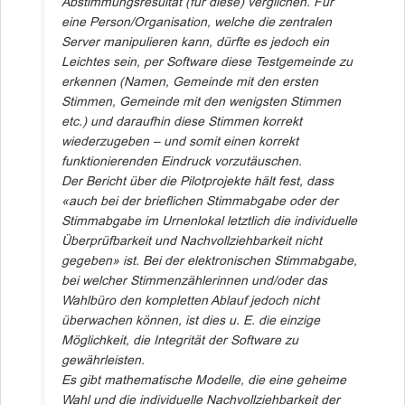
Abstimmungsresultat (für diese) verglichen. Für
eine Person/Organisation, welche die zentralen
Server manipulieren kann, dürfte es jedoch ein
Leichtes sein, per Software diese Testgemeinde zu
erkennen (Namen, Gemeinde mit den ersten
Stimmen, Gemeinde mit den wenigsten Stimmen
etc.) und daraufhin diese Stimmen korrekt
wiederzugeben – und somit einen korrekt
funktionierenden Eindruck vorzutäuschen.
Der Bericht über die Pilotprojekte hält fest, dass
«auch bei der brieflichen Stimmabgabe oder der
Stimmabgabe im Urnenlokal letztlich die individuelle
Überprüfbarkeit und Nachvollziehbarkeit nicht
gegeben» ist. Bei der elektronischen Stimmabgabe,
bei welcher Stimmenzählerinnen und/oder das
Wahlbüro den kompletten Ablauf jedoch nicht
überwachen können, ist dies u. E. die einzige
Möglichkeit, die Integrität der Software zu
gewährleisten.
Es gibt mathematische Modelle, die eine geheime
Wahl und die individuelle Nachvollziehbarkeit der