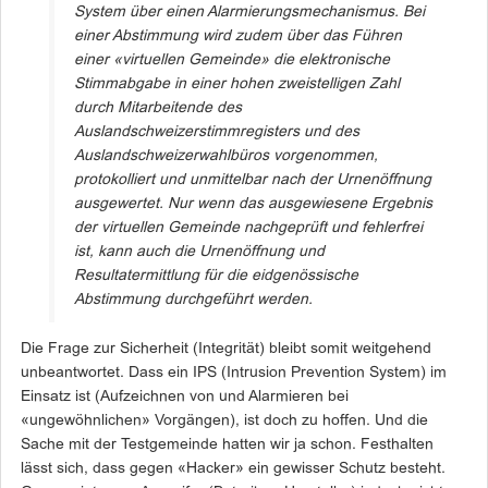
System über einen Alarmierungsmechanismus. Bei
einer Abstimmung wird zudem über das Führen
einer «virtuellen Gemeinde» die elektronische
Stimmabgabe in einer hohen zweistelligen Zahl
durch Mitarbeitende des
Auslandschweizerstimmregisters und des
Auslandschweizerwahlbüros vorgenommen,
protokolliert und unmittelbar nach der Urnenöffnung
ausgewertet. Nur wenn das ausgewiesene Ergebnis
der virtuellen Gemeinde nachgeprüft und fehlerfrei
ist, kann auch die Urnenöffnung und
Resultatermittlung für die eidgenössische
Abstimmung durchgeführt werden.
Die Frage zur Sicherheit (Integrität) bleibt somit weitgehend
unbeantwortet. Dass ein IPS (Intrusion Prevention System) im
Einsatz ist (Aufzeichnen von und Alarmieren bei
«ungewöhnlichen» Vorgängen), ist doch zu hoffen. Und die
Sache mit der Testgemeinde hatten wir ja schon. Festhalten
lässt sich, dass gegen «Hacker» ein gewisser Schutz besteht.