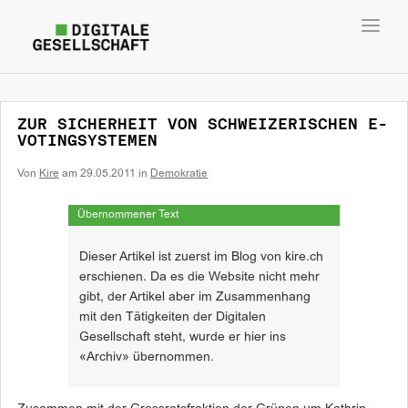
Toggl
navig
ZUR SICHERHEIT VON SCHWEIZERISCHEN E-
VOTINGSYSTEMEN
Von
Kire
am
29.05.2011
in
Demokratie
Übernommener Text
Dieser Artikel ist zuerst im Blog von kire.ch
erschienen. Da es die Website nicht mehr
gibt, der Artikel aber im Zusammenhang
mit den Tätigkeiten der Digitalen
Gesellschaft steht, wurde er hier ins
«Archiv» übernommen.