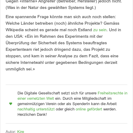
Gegen «interne» Angreifer (Betreiber, Hersteller) jedoch nicht.
(Was in der Natur des gewählten Systems liegt.)
Eine spannende Frage könnte man sich auch noch stellen:
Welche Länder betreiben (noch) ähnliche Projekte? Gemäss
Wikipedia scheint es gerade mal noch Estland
zu sein
. Und in
den USA: «Ein im Rahmen des Experiments mit der
Überprüfung der Sicherheit des Systems beauftragtes
Expertenteam riet jedoch dringend dazu, das Projekt zu
stoppen, und kam in seiner Analyse zu dem Fazit, dass eine
sichere Internetwahl unter gegebenen Bedingungen derzeit
unmöglich sei.»
Die Digitale Gesellschaft setzt sich für unsere
Freiheitsrechte in
einer vernetzten Welt
ein. Durch eine Mitgliedschaft im
gemeinnützigen Verein oder als SpenderIn kann die Arbeit
nachhaltig unterstützt
oder gleich
online gefördert
werden.
Herzlichen Dank!
Autor:
Kire