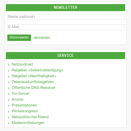
NEWSLETTER
abmelden
SERVICE
Netzpodcast
Ratgeber «Selbstverteidigung»
Ratgeber «Nachhaltigkeit»
Datenauskunftsbegehren
Öffentliche DNS-Resolver
Tor-Server
Anonip
Präsentationen
Winterkongress
Netzpolitischer Abend
Medienmitteilungen