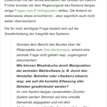
Zusammen mit der Grossratsfraktion der Grünen um Kathrin
Fricker konnten wir dem Regierungsrat des Kantons Aargau
einige
Fragen zum E-Votingsystem
stellen. Die Antwort ist
stellenweise etwas ernüchternd – aber eigentlich auch nicht
weiter überraschend.
Die für mich wichtigste Frage bezieht sich auf die
Gewährleistung der Integrität des Systems:
Gemäss dem Bericht des Bundes über die
Pilotprojekte zum
Vote électronique
, scheint eine
zentrale Frage nicht geklärt resp. ungenügend
dokumentiert:
Wie können Missbräuche durch Manipulation
der zentralen Wahlsoftware (z. B. durch den
Hersteller, Betreiber oder «Hacker») erkannt,
resp. wie soll die korrekte Erfassung aller
Stimmen gewährleistet werden?
Im vom Kanton Aargau verwendeten Zürcher
System werden Stimmen auf eine virtuelle
Gemeinde abgegeben und mit dem