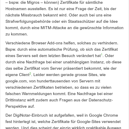
– bspw. die Migros – können) Zertifikate für sämtliche
Hostnamen ausstellen. Es ist nur eine Frage der Zeit, bis der
nächste Missbrauch bekannt wird. Oder auch bei uns eine
Strafverfolgungsbehörde oder ein Staatsschützer auf die Idee
kommt, durch eine MITM-Attacke an die gewünschte Information
zu kommen.
Verschiedene Browser Add-ons helfen, solches zu verhindern.
Bspw. durch eine automatische Prüfung, ob sich das Zertifikat
1
eines Servers seit dem letzten Besuch verändert hat
. Oder
durch eine Nachfrage bei einer unabhängigen Instanz, ob diese
das selbe Zertifikat vom Server präsentiert bekommt, wie der
2
eigene Client
. Leider werden gerade grosse Sites, wie
google.com, von hunderttausenden von Servern mit
verschiedenen Zertifikaten betrieben, so dass es zu vielen
falschen Warnmeldungen kommt. Eine Nachfrage bei einer
Drittinstanz wirft zudem auch Fragen aus der Datenschutz-
Perspektive auf.
Der DigiNotar-Einbruch ist aufgefallen, weil in Google Chrome
fest hinterlegt ist, welche Zertifikate für Google-Sites verwendet
werden. Und dies scheint der einzig wirklich praktikable Ausweg