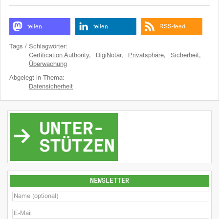
teilen
teilen
RSS-feed
Tags / Schlagwörter:
Certification Authority
,
DigiNotar
,
Privatsphäre
,
Sicherheit
,
Überwachung
Abgelegt in Thema:
Datensicherheit
NEWSLETTER