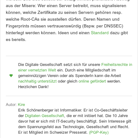
aus der Misere: Wer einen Server betreibt, muss signalisieren
können, welche Zertifikate zu seinen Servern gehören resp.
welche Root-CAs sie ausstellen dürfen. Deren Namen und
Fingerprints müssen vertrauenswürdig (Bspw. per DNSSEC)
hinterlegt werden können. Ideen und einen
Standard
dazu gibt
es bereits.
Die Digitale Gesellschaft setzt sich für unsere
Freiheitsrechte in
einer vernetzten Welt
ein. Durch eine Mitgliedschaft im
gemeinnützigen Verein oder als SpenderIn kann die Arbeit
nachhaltig unterstützt
oder gleich
online gefördert
werden.
Herzlichen Dank!
Autor:
Kire
Erik Schönenberger ist Informatiker. Er ist Co-Geschäftsleiter
der
Digitalen Gesellschaft
, die er mit initiiert hat. Die 10 Jahre
davor hat er sich mit IT-Security beschäftigt. Sein Interesse gilt
dem Spannungsfeld aus Technologie, Gesellschaft und Recht.
Er ist Mitglied im Schweizer Presserat.
(PGP-Key)