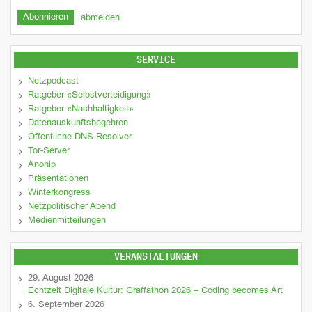
abmelden
SERVICE
Netzpodcast
Ratgeber «Selbstverteidigung»
Ratgeber «Nachhaltigkeit»
Datenauskunftsbegehren
Öffentliche DNS-Resolver
Tor-Server
Anonip
Präsentationen
Winterkongress
Netzpolitischer Abend
Medienmitteilungen
VERANSTALTUNGEN
29. August 2026
Echtzeit Digitale Kultur: Graffathon 2026 – Coding becomes Art
6. September 2026