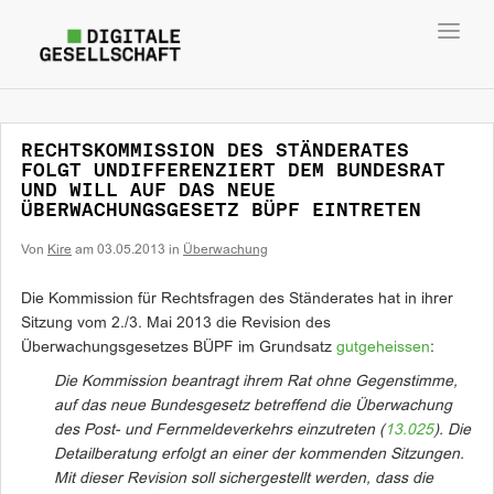
Toggl
navig
RECHTSKOMMISSION DES STÄNDERATES
FOLGT UNDIFFERENZIERT DEM BUNDESRAT
UND WILL AUF DAS NEUE
ÜBERWACHUNGSGESETZ BÜPF EINTRETEN
Von
Kire
am
03.05.2013
in
Überwachung
Die Kommission für Rechtsfragen des Ständerates hat in ihrer
Sitzung vom 2./3. Mai 2013 die Revision des
Überwachungsgesetzes BÜPF im Grundsatz
gutgeheissen
:
Die Kommission beantragt ihrem Rat ohne Gegenstimme,
auf das neue Bundesgesetz betreffend die Überwachung
des Post- und Fernmeldeverkehrs einzutreten (
13.025
). Die
Detailberatung erfolgt an einer der kommenden Sitzungen.
Mit dieser Revision soll sichergestellt werden, dass die