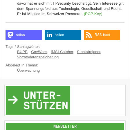
davor hat er sich mit IT-Security beschäftigt. Sein Interesse gilt
dem Spannungsfeld aus Technologie, Gesellschaft und Recht.
Er ist Mitglied im Schweizer Presserat.
(PGP-Key)
teilen
teilen
RSS-feed
Tags / Schlagwörter:
BÜPF
,
GovWare
,
IMSI-Catcher
,
Staatstrojaner
,
Vorratsdatenspeicherung
Abgelegt in Thema:
Überwachung
NEWSLETTER