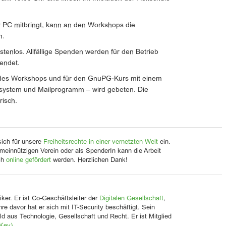
 PC mitbringt, kann an den Workshops die
n.
stenlos. Allfällige Spenden werden für den Betrieb
endet.
des Workshops und für den GnuPG-Kurs mit einem
system und Mailprogramm – wird gebeten. Die
risch.
sich für unsere
Freiheitsrechte in einer vernetzten Welt
ein.
meinnützigen Verein oder als SpenderIn kann die Arbeit
ch
online gefördert
werden. Herzlichen Dank!
iker. Er ist Co-Geschäftsleiter der
Digitalen Gesellschaft
,
Jahre davor hat er sich mit IT-Security beschäftigt. Sein
d aus Technologie, Gesellschaft und Recht. Er ist Mitglied