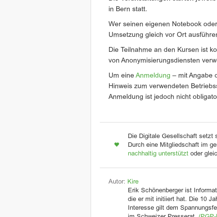
in Bern statt.
Wer seinen eigenen Notebook oder
Umsetzung gleich vor Ort ausführe
Die Teilnahme an den Kursen ist ko
von Anonymisierungsdiensten verw
Um eine
Anmeldung
– mit Angabe 
Hinweis zum verwendeten Betriebs
Anmeldung ist jedoch nicht obligato
Die Digitale Gesellschaft setzt 
Durch eine Mitgliedschaft im ge
nachhaltig unterstützt
oder glei
Autor:
Kire
Erik Schönenberger ist Informat
die er mit initiiert hat. Die 10 
Interesse gilt dem Spannungsfel