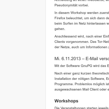
Anmeldung an einen Webdienst, wie
Pseudonymität vorbei.
In diesem Workshop werden zuerst
Firefox beleuchtet, um sich dann 
beim Surfen im Netz hinterlassen 
gehen.
Anschliessend wird, nach einer Einf
Clients vorgenommen. Das Tor-Net
der Netze, auch um Informationen z
Mi. 6.11.2013 – E-Mail ver
Mit der Software GnuPG wird das E
Nach einer ganz kurzen theoretische
Installation der nötigen Software, E
Programme. Problemlos möglich is
ausgewachsenen Mail Client oder
Workshops
Die Veranstaltungen starten jeweil