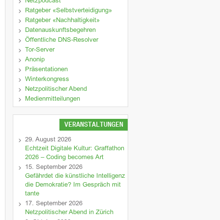
Netzpodcast
Ratgeber «Selbstverteidigung»
Ratgeber «Nachhaltigkeit»
Datenauskunftsbegehren
Öffentliche DNS-Resolver
Tor-Server
Anonip
Präsentationen
Winterkongress
Netzpolitischer Abend
Medienmitteilungen
VERANSTALTUNGEN
29. August 2026
Echtzeit Digitale Kultur: Graffathon
2026 – Coding becomes Art
15. September 2026
Gefährdet die künstliche Intelligenz
die Demokratie? Im Gespräch mit
tante
17. September 2026
Netzpolitischer Abend in Zürich