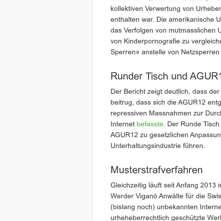
kollektiven Verwertung von Urheb
enthalten war. Die amerikanische Un
das Verfolgen von mutmasslichen U
von Kinderpornografie zu vergleich
Sperren» anstelle von Netzsperren
Runder Tisch und AGUR
Der Bericht zeigt deutlich, dass d
beitrug, dass sich die AGUR12 entg
repressiven Massnahmen zur Durch
Internet
befasste
. Der Runde Tisch
AGUR12 zu gesetzlichen Anpassun
Unterhaltungsindustrie führen.
Musterstrafverfahren
Gleichzeitig läuft seit Anfang 2013
Werder Viganò Anwälte für die Swi
(bislang noch) unbekannten Interne
urheheberrechtlich geschützte Wer