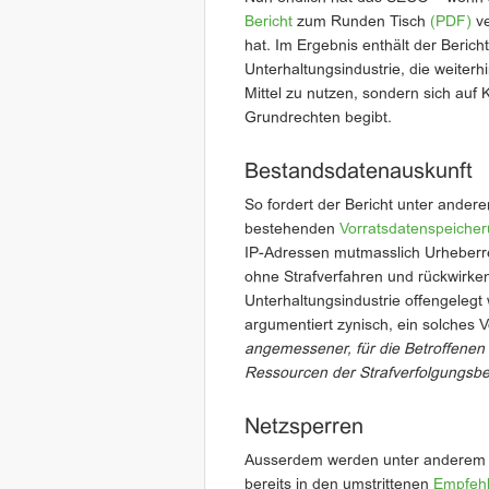
Bericht
zum Runden Tisch
(PDF)
ve
hat. Im Ergebnis enthält der Beric
Unterhaltungsindustrie, die weiterhi
Mittel zu nutzen, sondern sich auf
Grundrechten begibt.
Bestandsdatenauskunft
So fordert der Bericht unter ande
bestehenden
Vorratsdatenspeiche
IP-Adressen mutmasslich Urheberr
ohne Strafverfahren und rückwirk
Unterhaltungsindustrie offengelegt
argumentiert zynisch, ein solches 
angemessener, für die Betroffenen
Ressourcen der Strafverfolgungsb
Netzsperren
Ausserdem werden unter anderem a
bereits in den umstrittenen
Empfeh