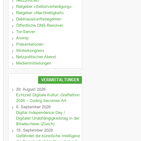
Netzpodcast
Ratgeber «Selbstverteidigung»
Ratgeber «Nachhaltigkeit»
Datenauskunftsbegehren
Öffentliche DNS-Resolver
Tor-Server
Anonip
Präsentationen
Winterkongress
Netzpolitischer Abend
Medienmitteilungen
VERANSTALTUNGEN
29. August 2026
Echtzeit Digitale Kultur: Graffathon
2026 – Coding becomes Art
6. September 2026
Digital Independence Day /
Digitaler Unabhängigkeitstag in der
Bitwäscherei (Zürich)
15. September 2026
Gefährdet die künstliche Intelligenz