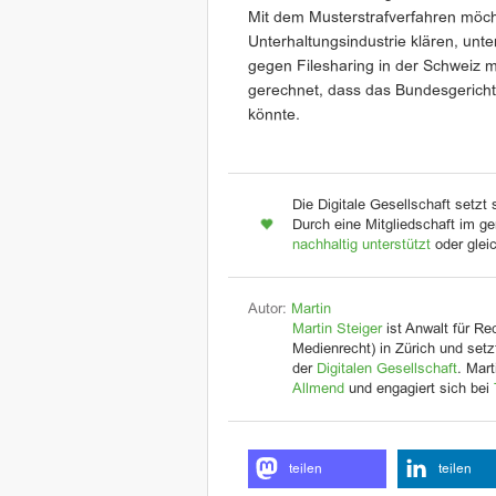
Mit dem Musterstrafverfahren möch
Unterhaltungsindustrie klären, u
gegen Filesharing in der Schweiz m
gerechnet, dass das Bundesgericht
könnte.
Die Digitale Gesellschaft setzt 
Durch eine Mitgliedschaft im ge
nachhaltig unterstützt
oder glei
Autor:
Martin
Martin Steiger
ist Anwalt für Re
Medienrecht) in Zürich und setzt
der
Digitalen Gesellschaft
. Mart
Allmend
und engagiert sich bei
teilen
teilen