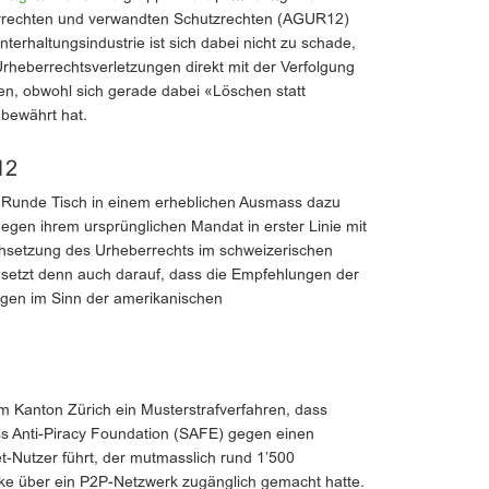
errechten und verwandten Schutzrechten (AGUR12)
terhaltungsindustrie ist sich dabei nicht zu schade,
rheberrechtsverletzungen direkt mit der Verfolgung
en, obwohl sich gerade dabei «Löschen statt
 bewährt hat.
12
er Runde Tisch in einem erheblichen Ausmass dazu
egen ihrem ursprünglichen Mandat in erster Linie mit
setzung des Urheberrechts im schweizerischen
 setzt denn auch darauf, dass die Empfehlungen der
gen im Sinn der amerikanischen
 im Kanton Zürich ein Musterstrafverfahren, dass
ss Anti-Piracy Foundation (SAFE) gegen einen
t-Nutzer führt, der mutmasslich rund 1’500
ke über ein P2P-Netzwerk zugänglich gemacht hatte.