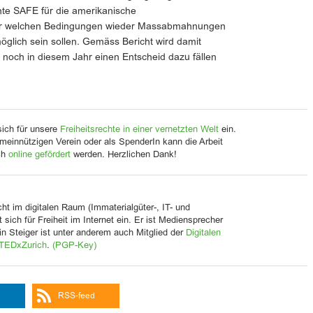
te SAFE für die amerikanische
nter welchen Bedingungen wieder Massabmahnungen
öglich sein sollen. Gemäss Bericht wird damit
 noch in diesem Jahr einen Entscheid dazu fällen
sich für unsere
Freiheitsrechte in einer vernetzten Welt
ein.
meinnützigen Verein oder als SpenderIn kann die Arbeit
ch
online gefördert
werden. Herzlichen Dank!
cht im digitalen Raum (Immaterialgüter-, IT- und
 sich für Freiheit im Internet ein. Er ist Mediensprecher
in Steiger ist unter anderem auch Mitglied der
Digitalen
TEDxZurich
.
(PGP-Key)
RSS-feed