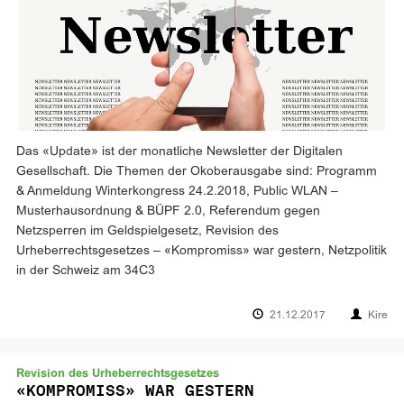
Das «Update» ist der monatliche Newsletter der Digitalen
Gesellschaft. Die Themen der Okoberausgabe sind: Programm
& Anmeldung Winterkongress 24.2.2018, Public WLAN –
Musterhausordnung & BÜPF 2.0, Referendum gegen
Netzsperren im Geldspielgesetz, Revision des
Urheberrechtsgesetzes – «Kompromiss» war gestern, Netzpolitik
in der Schweiz am 34C3
21.12.2017
Kire
Revision des Urheberrechtsgesetzes
«KOMPROMISS» WAR GESTERN