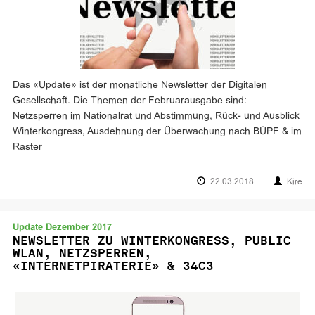
Das «Update» ist der monatliche Newsletter der Digitalen
Gesellschaft. Die Themen der Februarausgabe sind:
Netzsperren im Nationalrat und Abstimmung, Rück- und Ausblick
Winterkongress, Ausdehnung der Überwachung nach BÜPF & im
Raster
22.03.2018
Kire
Update Dezember 2017
NEWSLETTER ZU WINTERKONGRESS, PUBLIC
WLAN, NETZSPERREN,
«INTERNETPIRATERIE» & 34C3