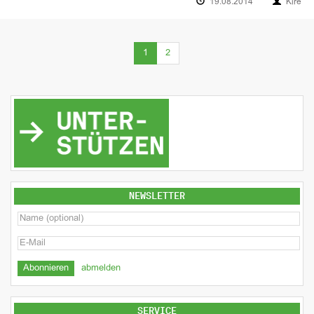
19.08.2014
Kire
(current)
1
2
NEWSLETTER
abmelden
SERVICE