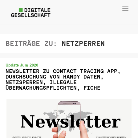
Toggl
navig
BEITRÄGE ZU:
NETZPERREN
Update Juni 2020
NEWSLETTER ZU CONTACT TRACING APP,
DURCHSUCHUNG VON HANDY-DATEN,
NETZSPERREN, ILLEGALE
ÜBERWACHUNGSPFLICHTEN, FICHE