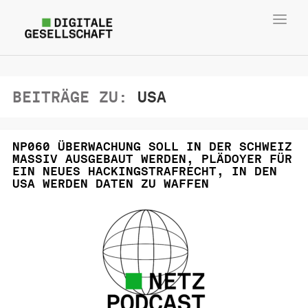
Toggl
navig
BEITRÄGE ZU:
USA
NP060 ÜBERWACHUNG SOLL IN DER SCHWEIZ
MASSIV AUSGEBAUT WERDEN, PLÄDOYER FÜR
EIN NEUES HACKINGSTRAFRECHT, IN DEN
USA WERDEN DATEN ZU WAFFEN