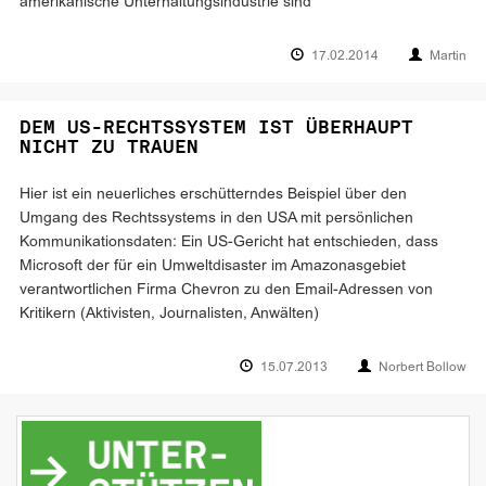
amerikanische Unterhaltungsindustrie sind
17.02.2014
Martin
DEM US-RECHTSSYSTEM IST ÜBERHAUPT
NICHT ZU TRAUEN
Hier ist ein neuerliches erschütterndes Beispiel über den
Umgang des Rechtssystems in den USA mit persönlichen
Kommunikationsdaten: Ein US-Gericht hat entschieden, dass
Microsoft der für ein Umweltdisaster im Amazonasgebiet
verantwortlichen Firma Chevron zu den Email-Adressen von
Kritikern (Aktivisten, Journalisten, Anwälten)
15.07.2013
Norbert Bollow