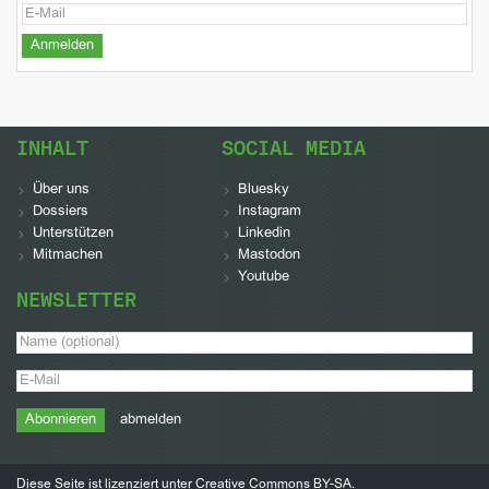
INHALT
SOCIAL MEDIA
Über uns
Bluesky
Dossiers
Instagram
Unterstützen
Linkedin
Mitmachen
Mastodon
Youtube
NEWSLETTER
abmelden
Diese Seite ist lizenziert unter
Creative Commons BY-SA
.