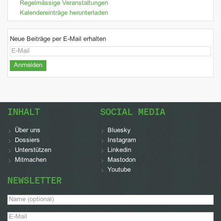
Regelmässige Veranstaltungen
Kalendereinträge herunterladen
Neue Beiträge per E-Mail erhalten
INHALT
SOCIAL MEDIA
Über uns
Bluesky
Dossiers
Instagram
Unterstützen
Linkedin
Mitmachen
Mastodon
Youtube
NEWSLETTER