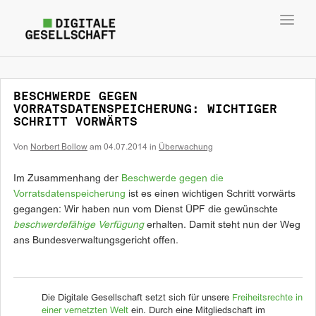
Toggl
navig
BESCHWERDE GEGEN
VORRATSDATENSPEICHERUNG: WICHTIGER
SCHRITT VORWÄRTS
Von
Norbert Bollow
am
04.07.2014
in
Überwachung
Im Zusammenhang der
Beschwerde gegen die
Vorratsdatenspeicherung
ist es einen wichtigen Schritt vorwärts
gegangen: Wir haben nun vom Dienst ÜPF die gewünschte
beschwerdefähige Verfügung
erhalten. Damit steht nun der Weg
ans Bundesverwaltungsgericht offen.
Die Digitale Gesellschaft setzt sich für unsere
Freiheitsrechte in
einer vernetzten Welt
ein. Durch eine Mitgliedschaft im