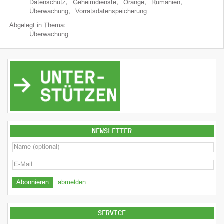
Datenschutz
,
Geheimdienste
,
Orange
,
Rumänien
,
Überwachung
,
Vorratsdatenspeicherung
Abgelegt in Thema:
Überwachung
NEWSLETTER
abmelden
SERVICE