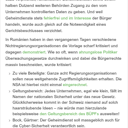
halben Dutzend weiteren Behörden Zugang zu den vom
Unternehmen kontrollierten Daten zu geben. Und weil
Geheimdienste stets
fehlerfrei und im Interesse
der Bürger
handeln, wurde auch gleich auf die Notwendigkeit eines
Gerichtsbeschlusses verzichtet.
In Rumänien haben in den vergangenen Tagen verschiedene
Nichtregierungsorganisationen die Vorlage scharf kritisiert und
dagegen
demonstriert
. Wie so oft, wenn
ahnungslose Politiker
Überwachungsgesetze durchwinken und dabei die Bürgerrechte
massiv beschneiden, wurde kritisiert:
Zu viele Beteiligte: Ganze acht Regierungsorganisationen
sollen neue weitgehende Zugriffsmöglichkeiten erhalten. Die
NSA ist hierbei nicht einmal
eingerechnet
.
Geltungsbereich: Jedes Unternehmen, egal wie klein, fällt im
Namen der nationalen Sicherheit unter das neue Gesetz.
Glücklicherweise kommt in der Schweiz niemand auf solch
haarsträubende Ideen – nie würde man hierzulande
beispielsweise
den Geltungsbereich des BÜPFs
ausweiten!
Bock, Gärtner: Der Geheimdienst soll massgeblich auch für
die Cyber-Sicherheit verantwortlich sein.