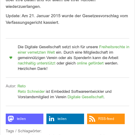
über ihre Daten und vor allem die ihrer Kunden
wiederzuerlangen.
Update: Am 21. Januar 2015 wurde der Gesetzesvorschlag vom
Verfassungsgericht kassiert.
Die Digitale Gesellschaft setzt sich für unsere
Freiheitsrechte in
einer vernetzten Welt
ein. Durch eine Mitgliedschaft im
gemeinnützigen Verein oder als SpenderIn kann die Arbeit
nachhaltig unterstützt
oder gleich
online gefördert
werden.
Herzlichen Dank!
Autor:
Reto
Reto Schneider
ist Embedded Softwareentwickler und
Vorstandsmitglied im Verein
Digitale Gesellschaft
.
teilen
teilen
RSS-feed
Tags / Schlagwörter: