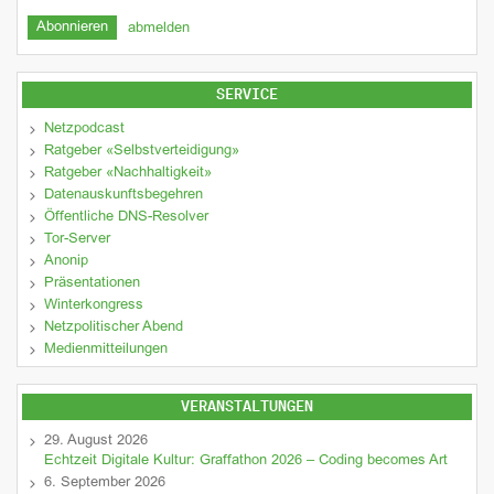
abmelden
SERVICE
Netzpodcast
Ratgeber «Selbstverteidigung»
Ratgeber «Nachhaltigkeit»
Datenauskunftsbegehren
Öffentliche DNS-Resolver
Tor-Server
Anonip
Präsentationen
Winterkongress
Netzpolitischer Abend
Medienmitteilungen
VERANSTALTUNGEN
29. August 2026
Echtzeit Digitale Kultur: Graffathon 2026 – Coding becomes Art
6. September 2026