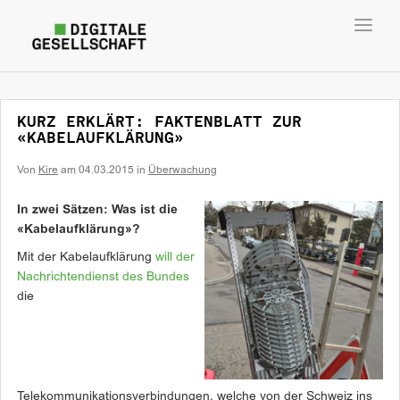
Toggl
navig
KURZ ERKLÄRT: FAKTENBLATT ZUR
«KABELAUFKLÄRUNG»
Von
Kire
am
04.03.2015
in
Überwachung
In zwei Sätzen: Was ist die
«Kabelaufklärung»?
Mit der Kabelaufklärung
will der
Nachrichtendienst des Bundes
die
Telekommunikationsverbindungen, welche von der Schweiz ins