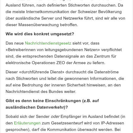
Ausland führen, nach definierten Stichworten durchsuchen. Da
die meiste Internetkommunikation der Schweizer Bevölkerung
über ausländische Server und Netzwerke führt, sind wir alle von
dieser Massenüberwachung betroffen
.
Wie wird dies konkret umgesetzt?
Das neue
Nachrichtendienstgesetz
sieht vor, dass
«Betreiberinnen von leitungsgebundenen Netzen» verpflichtet
sind, die entsprechenden Datensignale an das Zentrum für
elektronische Operationen ZEO der Armee zu liefern.
Dieser «durchführende Dienst» durchsucht die Datens
t
röme
nach Stichworten und leitet die gewonnenen Informationen, die
auf eine Bedrohung der inneren Sicherheit hinweisen, an den
Nachrichtendienst des Bundes weiter.
Gibt es denn keine Einschränkungen (z.B. auf
ausländischen Datenverkehr)?
Sobald sich der Sender
oder
Empfänger im Ausland befindet (in
den
Erläuterungen
zum Gesetzesentwurf wird von IP-Adressen
gesprochen), darf die Kommunikation überwacht werden. Bei