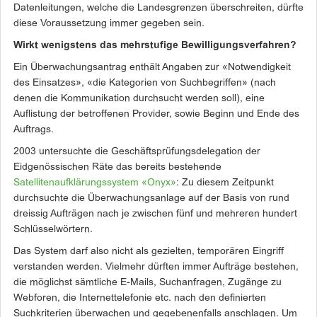
Datenleitungen, welche
die Landesgrenzen überschreiten,
dürfte
diese Voraussetzung immer gegeben sein.
Wirkt wenigstens das mehrstufige Bewilligungsverfahren?
Ein Überwachungsantrag enthält Angaben zur «Notwendigkeit
des Einsatzes», «die Kategorien von Suchbegriffen» (nach
denen die Kommunikation durchsucht werden soll), eine
Auflistung der betroffenen Provider, sowie Beginn und Ende des
Auftrags.
2003 untersuchte die Geschäftsprüfungsdelegation der
Eidgenössischen Räte das bereits bestehende
Satellitenaufklärungssystem «Onyx»
:
Zu diesem Zeitpunkt
durch
suchte
die Überwachungsanlage auf der Basis von rund
dreissig Aufträgen nach je zwischen fünf und mehreren hundert
Schlüsselwörtern.
Das System darf also nicht als gezielten, temporären Eingriff
verstanden werden. Vielmehr dürften immer Aufträge bestehen,
die möglichst sämtliche E-Mails, Suchanfragen, Zugänge zu
Webforen, die Internettelefonie etc. nach den definierten
Suchkriterien überwachen und gegebenenfalls anschlagen. Um