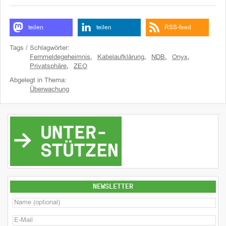
teilen
teilen
RSS-feed
Tags / Schlagwörter:
Fernmeldegeheimnis
,
Kabelaufklärung
,
NDB
,
Onyx
,
Privatsphäre
,
ZEO
Abgelegt in Thema:
Überwachung
NEWSLETTER