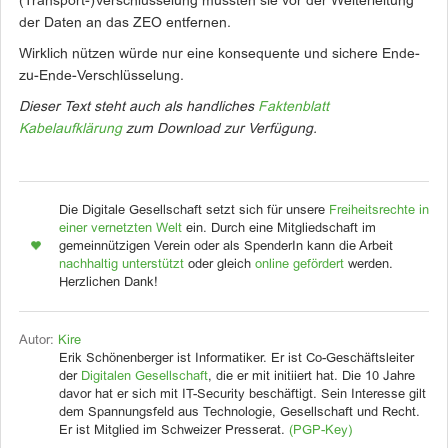
(Transport-)Verschlüsselung müssten sie vor der Weiterleitung
der Daten an das ZEO entfernen.
Wirklich nützen würde nur eine konsequente und sichere Ende-
zu-Ende-Verschlüsselung.
Dieser Text steht auch als handliches
Faktenblatt
Kabelaufklärung
zum Download zur Verfügung.
Die Digitale Gesellschaft setzt sich für unsere
Freiheitsrechte in
einer vernetzten Welt
ein. Durch eine Mitgliedschaft im
gemeinnützigen Verein oder als SpenderIn kann die Arbeit
nachhaltig unterstützt
oder gleich
online gefördert
werden.
Herzlichen Dank!
Autor:
Kire
Erik Schönenberger ist Informatiker. Er ist Co-Geschäftsleiter
der
Digitalen Gesellschaft
, die er mit initiiert hat. Die 10 Jahre
davor hat er sich mit IT-Security beschäftigt. Sein Interesse gilt
dem Spannungsfeld aus Technologie, Gesellschaft und Recht.
Er ist Mitglied im Schweizer Presserat.
(PGP-Key)