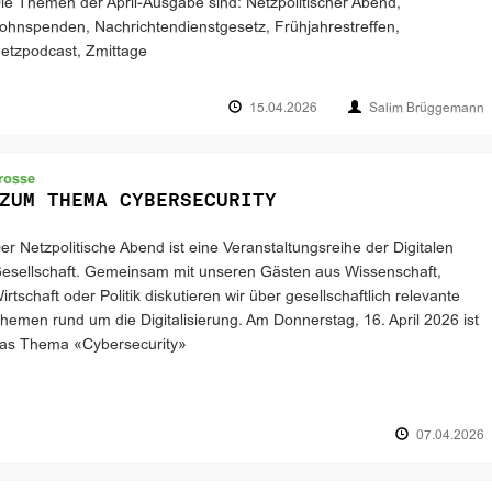
ie Themen der April-Ausgabe sind: Netzpolitischer Abend,
ohnspenden, Nachrichtendienstgesetz, Frühjahrestreffen,
etzpodcast, Zmittage
15.04.2026
Salim Brüggemann
Grosse
ZUM THEMA CYBERSECURITY
er Netzpolitische Abend ist eine Veranstaltungsreihe der Digitalen
esellschaft. Gemeinsam mit unseren Gästen aus Wissenschaft,
irtschaft oder Politik diskutieren wir über gesellschaftlich relevante
hemen rund um die Digitalisierung. Am Donnerstag, 16. April 2026 ist
as Thema «Cybersecurity»
07.04.2026