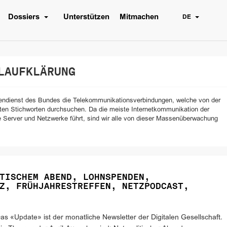
Dossiers
Unterstützen
Mitmachen
DE
AUFKLÄRUNG
htendienst des Bundes die Telekommunikationsverbindungen, welche von der
rten Stichworten durchsuchen. Da die meiste Internetkommunikation der
 Server und Netzwerke führt, sind wir alle von dieser Massenüberwachung
TISCHEM ABEND, LOHNSPENDEN,
Z, FRÜHJAHRESTREFFEN, NETZPODCAST,
as «Update» ist der monatliche Newsletter der Digitalen Gesellschaft.