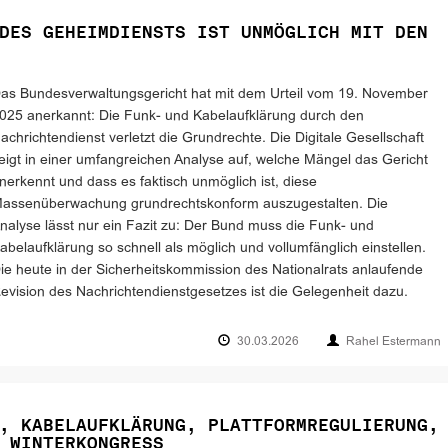
DES GEHEIMDIENSTS IST UNMÖGLICH MIT DEN
as Bundesverwaltungsgericht hat mit dem Urteil vom 19. November
025 anerkannt: Die Funk- und Kabelaufklärung durch den
achrichtendienst verletzt die Grundrechte. Die Digitale Gesellschaft
eigt in einer umfangreichen Analyse auf, welche Mängel das Gericht
nerkennt und dass es faktisch unmöglich ist, diese
assenüberwachung grundrechtskonform auszugestalten. Die
nalyse lässt nur ein Fazit zu: Der Bund muss die Funk- und
abelaufklärung so schnell als möglich und vollumfänglich einstellen.
ie heute in der Sicherheitskommission des Nationalrats anlaufende
evision des Nachrichtendienstgesetzes ist die Gelegenheit dazu.
30.03.2026
Rahel Estermann
, KABELAUFKLÄRUNG, PLATTFORMREGULIERUNG,
 WINTERKONGRESS