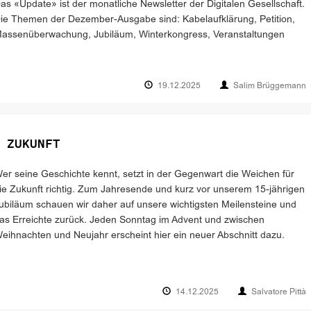
as «Update» ist der monatliche Newsletter der Digitalen Gesellschaft.
ie Themen der Dezember-Ausgabe sind: Kabelaufklärung, Petition,
assenüberwachung, Jubiläum, Winterkongress, Veranstaltungen
19.12.2025
Salim Brüggemann
 ZUKUNFT
er seine Geschichte kennt, setzt in der Gegenwart die Weichen für
ie Zukunft richtig. Zum Jahresende und kurz vor unserem 15-jährigen
ubiläum schauen wir daher auf unsere wichtigsten Meilensteine und
as Erreichte zurück. Jeden Sonntag im Advent und zwischen
eihnachten und Neujahr erscheint hier ein neuer Abschnitt dazu.
14.12.2025
Salvatore Pittà