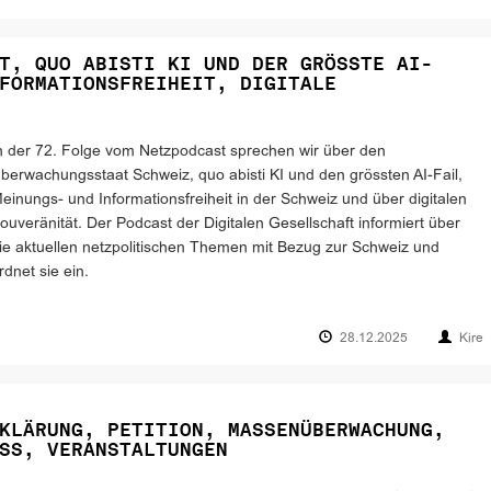
T, QUO ABISTI KI UND DER GRÖSSTE AI-
FORMATIONSFREIHEIT, DIGITALE
n der 72. Folge vom Netzpodcast sprechen wir über den
berwachungsstaat Schweiz, quo abisti KI und den grössten AI-Fail,
einungs- und Informationsfreiheit in der Schweiz und über digitalen
ouveränität. Der Podcast der Digitalen Gesellschaft informiert über
ie aktuellen netzpolitischen Themen mit Bezug zur Schweiz und
rdnet sie ein.
28.12.2025
Kire
KLÄRUNG, PETITION, MASSENÜBERWACHUNG,
SS, VERANSTALTUNGEN