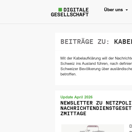
Über uns
BEITRÄGE ZU:
KABEL
Mit der Kabelaufklärung will der Nachric
Schweiz ins Ausland führen, nach definie
Schweizer Bevölkerung über ausländische
betroffen.
Update April 2026
NEWSLETTER ZU NETZPOLI
NACHRICHTENDIENSTGESET
ZMITTAGE
D