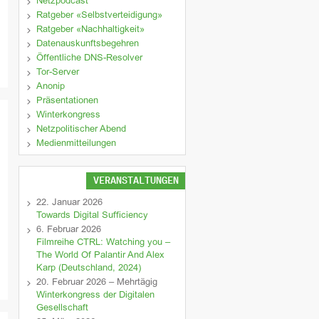
Netzpodcast
Ratgeber «Selbstverteidigung»
Ratgeber «Nachhaltigkeit»
Datenauskunftsbegehren
Öffentliche DNS-Resolver
Tor-Server
Anonip
Präsentationen
Winterkongress
Netzpolitischer Abend
Medienmitteilungen
VERANSTALTUNGEN
22. Januar 2026
Towards Digital Sufficiency
6. Februar 2026
Filmreihe CTRL: Watching you –
The World Of Palantir And Alex
Karp (Deutschland, 2024)
20. Februar 2026 – Mehrtägig
Winterkongress der Digitalen
Gesellschaft