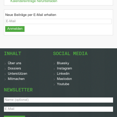
Kalendereinträge herunterladen
Neue Beiträge per E-Mail erhalten
INHALT
SOCIAL MEDIA
Über uns
Bluesky
Dossiers
Instagram
Unterstützen
Linkedin
Mitmachen
Mastodon
Youtube
NEWSLETTER