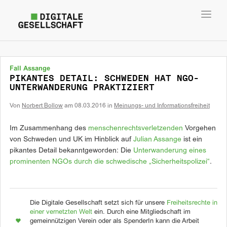
Toggl
navig
Fall Assange
PIKANTES DETAIL: SCHWEDEN HAT NGO-
UNTERWANDERUNG PRAKTIZIERT
Von
Norbert Bollow
am
08.03.2016
in
Meinungs- und Informationsfreiheit
Im Zusammenhang des
menschenrechtsverletzenden
Vorgehen
von Schweden und UK im Hinblick auf
Julian Assange
ist ein
pikantes Detail bekanntgeworden: Die
Unterwanderung eines
prominenten NGOs durch die schwedische „Sicherheitspolizei“
.
Die Digitale Gesellschaft setzt sich für unsere
Freiheitsrechte in
einer vernetzten Welt
ein. Durch eine Mitgliedschaft im
gemeinnützigen Verein oder als SpenderIn kann die Arbeit