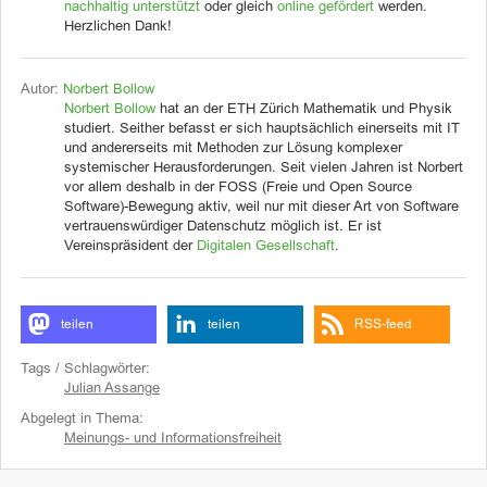
nachhaltig unterstützt
oder gleich
online gefördert
werden.
Herzlichen Dank!
Autor:
Norbert Bollow
Norbert Bollow
hat an der ETH Zürich Mathematik und Physik
studiert. Seither befasst er sich hauptsächlich einerseits mit IT
und andererseits mit Methoden zur Lösung komplexer
systemischer Herausforderungen. Seit vielen Jahren ist Norbert
vor allem deshalb in der FOSS (Freie und Open Source
Software)-Bewegung aktiv, weil nur mit dieser Art von Software
vertrauenswürdiger Datenschutz möglich ist. Er ist
Vereinspräsident der
Digitalen Gesellschaft
.
teilen
teilen
RSS-feed
Tags / Schlagwörter:
Julian Assange
Abgelegt in Thema:
Meinungs- und Informationsfreiheit