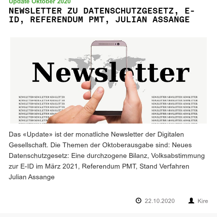
Update Oktober 2020
NEWSLETTER ZU DATENSCHUTZGESETZ, E-
ID, REFERENDUM PMT, JULIAN ASSANGE
Das «Update» ist der monatliche Newsletter der Digitalen
Gesellschaft. Die Themen der Oktoberausgabe sind: Neues
Datenschutzgesetz: Eine durchzogene Bilanz, Volksabstimmung
zur E-ID im März 2021, Referendum PMT, Stand Verfahren
Julian Assange
22.10.2020
Kire