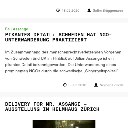
18.02.2020
Salim Brüggemann
Fall Assange
PIKANTES DETAIL: SCHWEDEN HAT NGO-
UNTERWANDERUNG PRAKTIZIERT
Im Zusammenhang des menschenrechtsverletzenden Vorgehen
von Schweden und UK im Hinblick auf Julian Assange ist ein
pikantes Detail bekanntgeworden: Die Unterwanderung eines
prominenten NGOs durch die schwedische „Sicherheitspolizei“.
08.03.2016
Norbert Bollow
DELIVERY FOR MR. ASSANGE –
AUSSTELLUNG IM HELMHAUS ZÜRICH