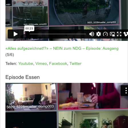
«Alles aufgezeichnet!?» – NEIN zum NDG – Episode: Ausgang
(5/6)
Teilen:
Youtube
,
Vimeo
,
Facebook
,
Twitter
Episode Essen