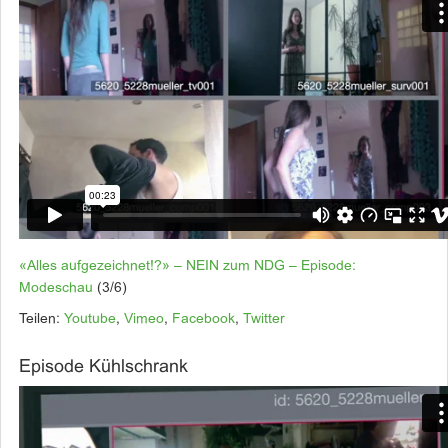
«Alles aufgezeichnet!?» – NEIN zum NDG – Episode:
Modeschau
(3/6)
Teilen:
Youtube
,
Vimeo
,
Facebook
,
Twitter
Episode Kühlschrank