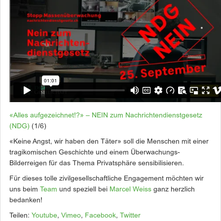
«Alles aufgezeichnet!?» – NEIN zum Nachrichtendienstgesetz
(NDG)
(1/6)
«Keine Angst, wir haben den Täter» soll die Menschen mit einer
tragikomischen Geschichte und einem Überwachungs-
Bilderreigen für das Thema Privatsphäre sensibilisieren.
Für dieses tolle zivilgesellschaftliche Engagement möchten wir
uns beim
Team
und speziell bei
Marcel Weiss
ganz herzlich
bedanken!
Teilen:
Youtube
,
Vimeo
,
Facebook
,
Twitter