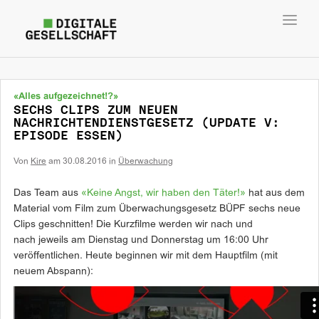
Toggl
navig
«Alles aufgezeichnet!?»
SECHS CLIPS ZUM NEUEN
NACHRICHTENDIENSTGESETZ (UPDATE V:
EPISODE ESSEN)
Von
Kire
am
30.08.2016
in
Überwachung
Das Team aus
«Keine Angst, wir haben den Täter!»
hat aus dem
Material vom Film zum Überwachungsgesetz BÜPF sechs neue
Clips geschnitten! Die Kurzfilme werden wir nach und
nach jeweils am Dienstag und Donnerstag um 16:00 Uhr
veröffentlichen. Heute beginnen wir mit dem Hauptfilm (mit
neuem Abspann):