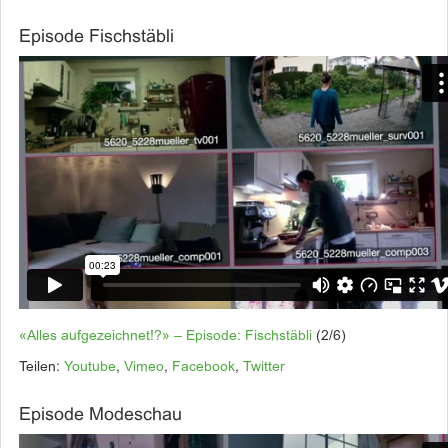
Episode Fischstäbli
«Alles aufgezeichnet!?» – Episode: Fischstäbli
(2/6)
Teilen:
Youtube
,
Vimeo
,
Facebook
,
Twitter
Episode Modeschau