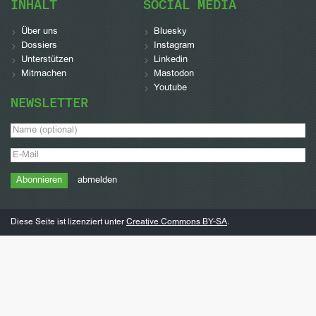
INHALT
SOCIAL MEDIA
Über uns
Bluesky
Dossiers
Instagram
Unterstützen
Linkedin
Mitmachen
Mastodon
Youtube
NEWSLETTER
abmelden
Diese Seite ist lizenziert unter
Creative Commons BY-SA
.