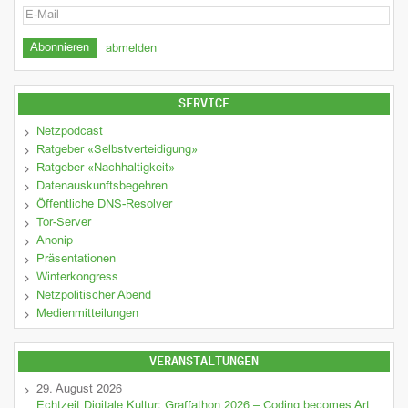
abmelden
SERVICE
Netzpodcast
Ratgeber «Selbstverteidigung»
Ratgeber «Nachhaltigkeit»
Datenauskunftsbegehren
Öffentliche DNS-Resolver
Tor-Server
Anonip
Präsentationen
Winterkongress
Netzpolitischer Abend
Medienmitteilungen
VERANSTALTUNGEN
29. August 2026
Echtzeit Digitale Kultur: Graffathon 2026 – Coding becomes Art