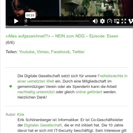
«Alles aufgezeichnet!?» – NEIN zum NDG – Episode: Essen
(6/6)
Teilen:
Youtube
,
Vimeo
,
Facebook
,
Twitter
Die Digitale Gesellschaft setzt sich für unsere
Freiheitsrechte in
einer vernetzten Welt
ein. Durch eine Mitgliedschaft im
gemeinnützigen Verein oder als SpenderIn kann die Arbeit
nachhaltig unterstützt
oder gleich
online gefördert
werden.
Herzlichen Dank!
Autor:
Kire
Erik Schönenberger ist Informatiker. Er ist Co-Geschäftsleiter
der
Digitalen Gesellschaft
, die er mit initiiert hat. Die 10 Jahre
davor hat er sich mit IT-Security beschäftigt. Sein Interesse gilt