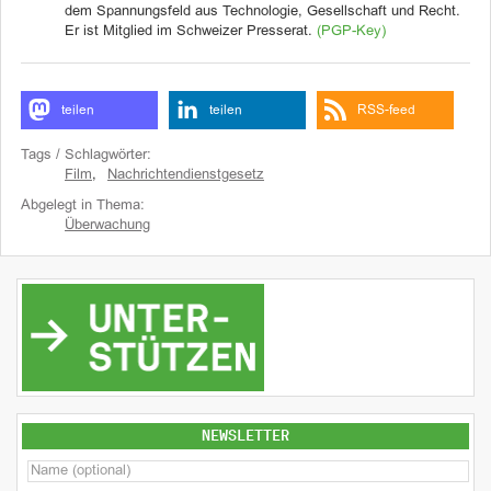
dem Spannungsfeld aus Technologie, Gesellschaft und Recht.
Er ist Mitglied im Schweizer Presserat.
(PGP-Key)
teilen
teilen
RSS-feed
Tags / Schlagwörter:
Film
,
Nachrichtendienstgesetz
Abgelegt in Thema:
Überwachung
NEWSLETTER