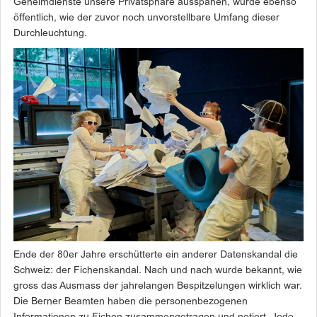
Geheimdienste unsere Privatsphäre ausspähen, wurde ebenso
öffentlich, wie der zuvor noch unvorstellbare Umfang dieser
Durchleuchtung.
Ende der 80er Jahre erschütterte ein anderer Datenskandal die
Schweiz: der Fichenskandal. Nach und nach wurde bekannt, wie
gross das Ausmass der jahrelangen Bespitzelungen wirklich war.
Die Berner Beamten haben die personenbezogenen