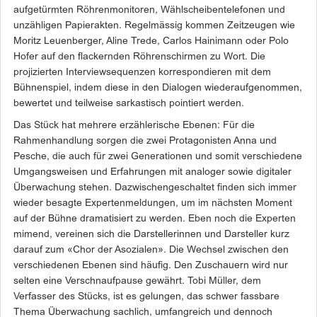
aufgetürmten Röhrenmonitoren, Wählscheibentelefonen und
unzähligen Papierakten. Regelmässig kommen Zeitzeugen wie
Moritz Leuenberger, Aline Trede, Carlos Hainimann oder Polo
Hofer auf den flackernden Röhrenschirmen zu Wort. Die
projizierten Interviewsequenzen korrespondieren mit dem
Bühnenspiel, indem diese in den Dialogen wiederaufgenommen,
bewertet und teilweise sarkastisch pointiert werden.
Das Stück hat mehrere erzählerische Ebenen: Für die
Rahmenhandlung sorgen die zwei Protagonisten Anna und
Pesche, die auch für zwei Generationen und somit verschiedene
Umgangsweisen und Erfahrungen mit analoger sowie digitaler
Überwachung stehen. Dazwischengeschaltet finden sich immer
wieder besagte Expertenmeldungen, um im nächsten Moment
auf der Bühne dramatisiert zu werden. Eben noch die Experten
mimend, vereinen sich die Darstellerinnen und Darsteller kurz
darauf zum «Chor der Asozialen». Die Wechsel zwischen den
verschiedenen Ebenen sind häufig. Den Zuschauern wird nur
selten eine Verschnaufpause gewährt. Tobi Müller, dem
Verfasser des Stücks, ist es gelungen, das schwer fassbare
Thema Überwachung sachlich, umfangreich und dennoch