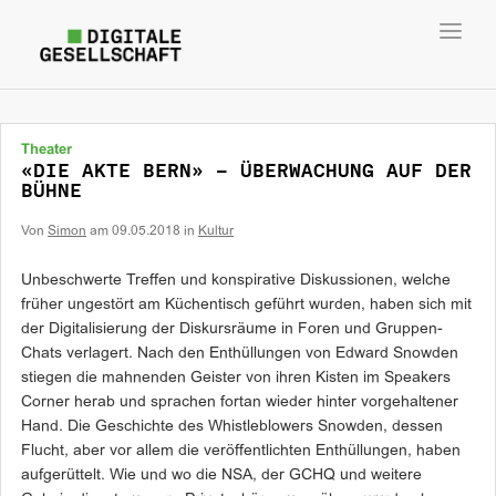
Toggl
navig
Theater
«DIE AKTE BERN» – ÜBERWACHUNG AUF DER
BÜHNE
Von
Simon
am
09.05.2018
in
Kultur
Unbeschwerte Treffen und konspirative Diskussionen, welche
früher ungestört am Küchentisch geführt wurden, haben sich mit
der Digitalisierung der Diskursräume in Foren und Gruppen-
Chats verlagert. Nach den Enthüllungen von Edward Snowden
stiegen die mahnenden Geister von ihren Kisten im Speakers
Corner herab und sprachen fortan wieder hinter vorgehaltener
Hand. Die Geschichte des Whistleblowers Snowden, dessen
Flucht, aber vor allem die veröffentlichten Enthüllungen, haben
aufgerüttelt. Wie und wo die NSA, der GCHQ und weitere