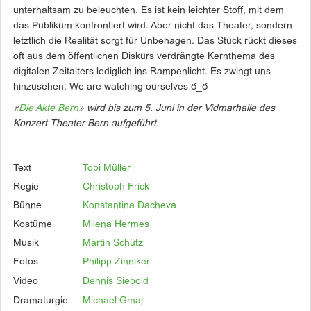
unterhaltsam zu beleuchten. Es ist kein leichter Stoff, mit dem
das Publikum konfrontiert wird. Aber nicht das Theater, sondern
letztlich die Realität sorgt für Unbehagen. Das Stück rückt dieses
oft aus dem öffentlichen Diskurs verdrängte Kernthema des
digitalen Zeitalters lediglich ins Rampenlicht. Es zwingt uns
hinzusehen: We are watching ourselves ఠ_ఠ
«
Die Akte Bern
» wird bis zum 5. Juni in der Vidmarhalle des
Konzert Theater Bern aufgeführt.
Text
Tobi Müller
Regie
Christoph Frick
Bühne
Konstantina Dacheva
Kostüme
Milena Hermes
Musik
Martin Schütz
Fotos
Philipp Zinniker
Video
Dennis Siebold
Dramaturgie
Michael Gmaj