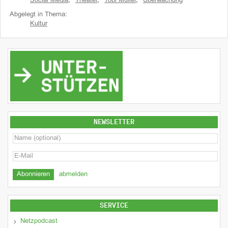
Social Media
,
Theater
,
Tobi Müller
,
Überwachung
Abgelegt in Thema:
Kultur
NEWSLETTER
abmelden
SERVICE
Netzpodcast