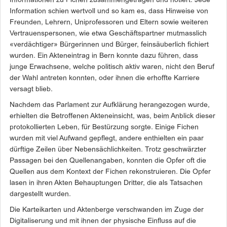
Informationen zu Fichen zusammengetragen und notiert. Jede
Information schien wertvoll und so kam es, dass Hinweise von
Freunden, Lehrern, Uniprofessoren und Eltern sowie weiteren
Vertrauenspersonen, wie etwa Geschäftspartner mutmasslich
«verdächtiger» Bürgerinnen und Bürger, feinsäuberlich fichiert
wurden. Ein Akteneintrag in Bern konnte dazu führen, dass
junge Erwachsene, welche politisch aktiv waren, nicht den Beruf
der Wahl antreten konnten, oder ihnen die erhoffte Karriere
versagt blieb.
Nachdem das Parlament zur Aufklärung herangezogen wurde,
erhielten die Betroffenen Akteneinsicht, was, beim Anblick dieser
protokollierten Leben, für Bestürzung sorgte. Einige Fichen
wurden mit viel Aufwand gepflegt, andere enthielten ein paar
dürftige Zeilen über Nebensächlichkeiten. Trotz geschwärzter
Passagen bei den Quellenangaben, konnten die Opfer oft die
Quellen aus dem Kontext der Fichen rekonstruieren. Die Opfer
lasen in ihren Akten Behauptungen Dritter, die als Tatsachen
dargestellt wurden.
Die Karteikarten und Aktenberge verschwanden im Zuge der
Digitaliserung und mit ihnen der physische Einfluss auf die