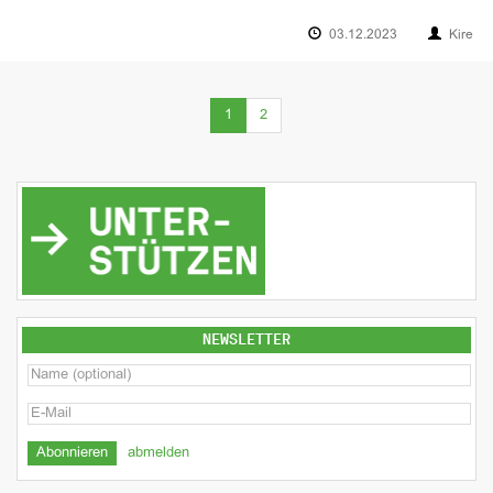
03.12.2023
Kire
(current)
1
2
NEWSLETTER
abmelden