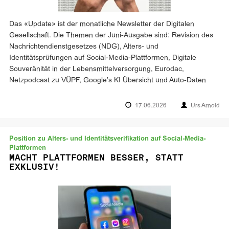
Das «Update» ist der monatliche Newsletter der Digitalen
Gesellschaft. Die Themen der Juni-Ausgabe sind: Revision des
Nachrichtendienstgesetzes (NDG), Alters- und
Identitätsprüfungen auf Social-Media-Plattformen, Digitale
Souveränität in der Lebensmittelversorgung, Eurodac,
Netzpodcast zu VÜPF, Google’s KI Übersicht und Auto-Daten
17.06.2026
Urs Arnold
Position zu Alters- und Identitätsverifikation auf Social-Media-
Plattformen
MACHT PLATTFORMEN BESSER, STATT
EXKLUSIV!