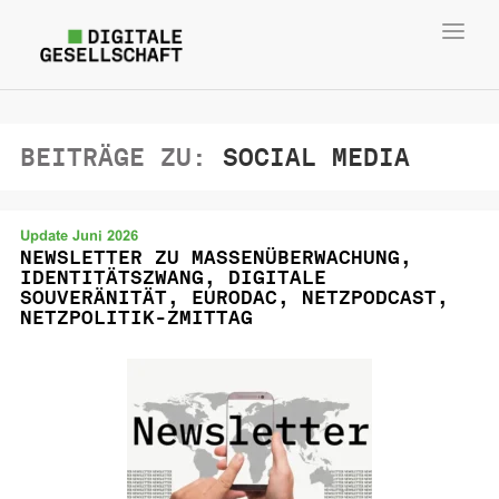
Toggl
navig
BEITRÄGE ZU:
SOCIAL MEDIA
Update Juni 2026
NEWSLETTER ZU MASSENÜBERWACHUNG,
IDENTITÄTSZWANG, DIGITALE
SOUVERÄNITÄT, EURODAC, NETZPODCAST,
NETZPOLITIK-ZMITTAG