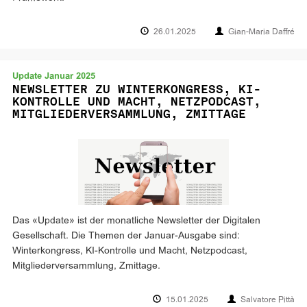
26.01.2025
Gian-Maria Daffré
Update Januar 2025
NEWSLETTER ZU WINTERKONGRESS, KI-
KONTROLLE UND MACHT, NETZPODCAST,
MITGLIEDERVERSAMMLUNG, ZMITTAGE
Das «Update» ist der monatliche Newsletter der Digitalen
Gesellschaft. Die Themen der Januar-Ausgabe sind:
Winterkongress, KI-Kontrolle und Macht, Netzpodcast,
Mitgliederversammlung, Zmittage.
15.01.2025
Salvatore Pittà