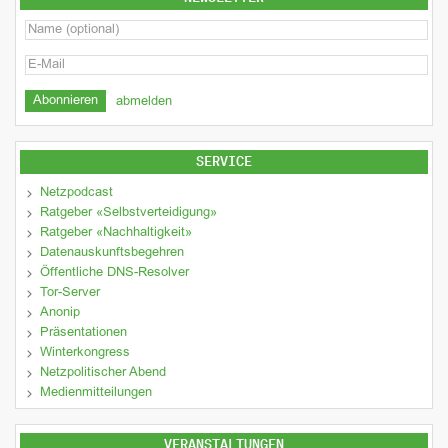
abmelden
SERVICE
Netzpodcast
Ratgeber «Selbstverteidigung»
Ratgeber «Nachhaltigkeit»
Datenauskunftsbegehren
Öffentliche DNS-Resolver
Tor-Server
Anonip
Präsentationen
Winterkongress
Netzpolitischer Abend
Medienmitteilungen
VERANSTALTUNGEN