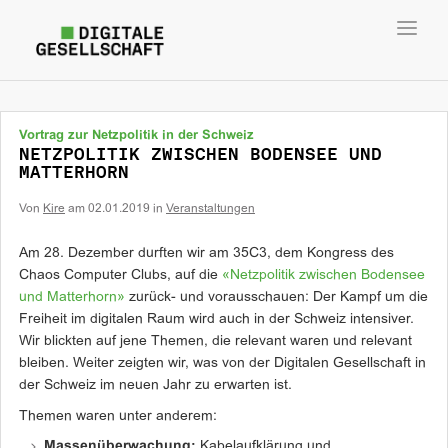
Toggl
navig
Vortrag zur Netzpolitik in der Schweiz
NETZPOLITIK ZWISCHEN BODENSEE UND
MATTERHORN
Von
Kire
am
02.01.2019
in
Veranstaltungen
Am 28. Dezember durften wir am 35C3, dem Kongress des
Chaos Computer Clubs, auf die
«Netzpolitik zwischen Bodensee
und Matterhorn»
zurück- und vorausschauen: Der Kampf um die
Freiheit im digitalen Raum wird auch in der Schweiz intensiver.
Wir blickten auf jene Themen, die relevant waren und relevant
bleiben. Weiter zeigten wir, was von der Digitalen Gesellschaft in
der Schweiz im neuen Jahr zu erwarten ist.
Themen waren unter anderem:
Massenüberwachung:
Kabelaufklärung und