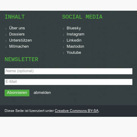
INHALT
SOCIAL MEDIA
Über uns
Bluesky
Dossiers
Instagram
Unterstützen
Linkedin
Mitmachen
Mastodon
Youtube
NEWSLETTER
abmelden
Diese Seite ist lizenziert unter
Creative Commons BY-SA
.