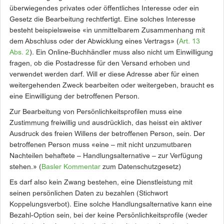
überwiegendes privates oder öffentliches Interesse oder ein
Gesetz die Bearbeitung rechtfertigt. Eine solches Interesse
besteht beispielsweise «in unmittelbarem Zusammenhang mit
dem Abschluss oder der Abwicklung eines Vertrags» (
Art. 13
Abs. 2
). Ein Online-Buchhändler muss also nicht um Einwilligung
fragen, ob die Postadresse für den Versand erhoben und
verwendet werden darf. Will er diese Adresse aber für einen
weitergehenden Zweck bearbeiten oder weitergeben, braucht es
eine Einwilligung der betroffenen Person.
Zur Bearbeitung von Persönlichkeitsprofilen muss eine
Zustimmung freiwillig und ausdrücklich, das heisst ein aktiver
Ausdruck des freien Willens der betroffenen Person, sein. Der
betroffenen Person muss «eine – mit nicht unzumutbaren
Nachteilen behaftete – Handlungsalternative – zur Verfügung
stehen.» (
Basler Kommentar
zum Datenschutzgesetz)
Es darf also kein Zwang bestehen, eine Dienstleistung mit
seinen persönlichen Daten zu bezahlen (Stichwort
Koppelungsverbot). Eine solche Handlungsalternative kann eine
Bezahl-Option sein, bei der keine Persönlichkeitsprofile (weder