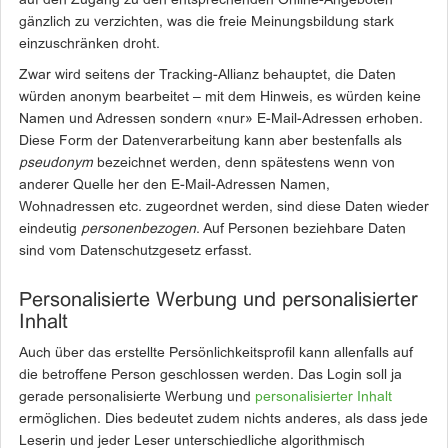
auf den Zugang zu den entsprechenden Online-Angeboten
gänzlich zu verzichten, was die freie Meinungsbildung stark
einzuschränken droht.
Zwar wird seitens der Tracking-Allianz behauptet, die Daten
würden anonym bearbeitet – mit dem Hinweis, es würden keine
Namen und Adressen sondern «nur» E-Mail-Adressen erhoben.
Diese Form der Datenverarbeitung kann aber bestenfalls als
pseudonym
bezeichnet werden, denn spätestens wenn von
anderer Quelle her den E-Mail-Adressen Namen,
Wohnadressen etc. zugeordnet werden, sind diese Daten wieder
eindeutig
personenbezogen
. Auf Personen beziehbare Daten
sind vom Datenschutzgesetz erfasst.
Personalisierte Werbung und personalisierter
Inhalt
Auch über das erstellte Persönlichkeitsprofil kann allenfalls auf
die betroffene Person geschlossen werden. Das Login soll ja
gerade personalisierte Werbung und
personalisierter Inhalt
ermöglichen. Dies bedeutet zudem nichts anderes, als dass jede
Leserin und jeder Leser unterschiedliche algorithmisch