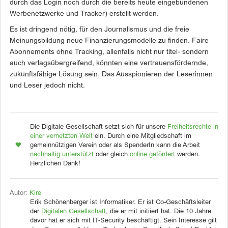
durch das Login noch durch die bereits heute eingebundenen
Werbenetzwerke und Tracker) erstellt werden.
Es ist dringend nötig, für den Journalismus und die freie
Meinungsbildung neue Finanzierungsmodelle zu finden. Faire
Abonnements ohne Tracking, allenfalls nicht nur titel- sondern
auch verlagsübergreifend, könnten eine vertrauensfördernde,
zukunftsfähige Lösung sein. Das Ausspionieren der Leserinnen
und Leser jedoch nicht.
Die Digitale Gesellschaft setzt sich für unsere
Freiheitsrechte in
einer vernetzten Welt
ein. Durch eine Mitgliedschaft im
gemeinnützigen Verein oder als SpenderIn kann die Arbeit
nachhaltig unterstützt
oder gleich
online gefördert
werden.
Herzlichen Dank!
Autor:
Kire
Erik Schönenberger ist Informatiker. Er ist Co-Geschäftsleiter
der
Digitalen Gesellschaft
, die er mit initiiert hat. Die 10 Jahre
davor hat er sich mit IT-Security beschäftigt. Sein Interesse gilt