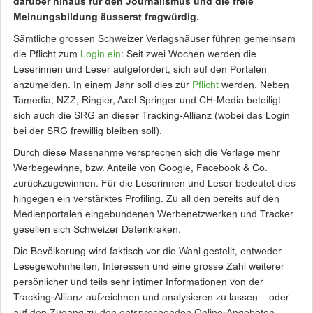
darüber hinaus für den Journalismus und die freie
Meinungsbildung äusserst fragwürdig.
Sämtliche grossen Schweizer Verlagshäuser führen gemeinsam
die Pflicht zum
Login ein
: Seit zwei Wochen werden die
Leserinnen und Leser aufgefordert, sich auf den Portalen
anzumelden. In einem Jahr soll dies zur
Pflicht
werden. Neben
Tamedia, NZZ, Ringier, Axel Springer und CH-Media beteiligt
sich auch die SRG an dieser Tracking-Allianz (wobei das Login
bei der SRG frewillig bleiben soll).
Durch diese Massnahme versprechen sich die Verlage mehr
Werbegewinne, bzw. Anteile von Google, Facebook & Co.
zurückzugewinnen. Für die Leserinnen und Leser bedeutet dies
hingegen ein verstärktes Profiling. Zu all den bereits auf den
Medienportalen eingebundenen Werbenetzwerken und Tracker
gesellen sich Schweizer Datenkraken.
Die Bevölkerung wird faktisch vor die Wahl gestellt, entweder
Lesegewohnheiten, Interessen und eine grosse Zahl weiterer
persönlicher und teils sehr intimer Informationen von der
Tracking-Allianz aufzeichnen und analysieren zu lassen – oder