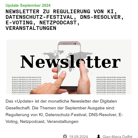
Update September 2024
NEWSLETTER ZU REGULIERUNG VON KI,
DATENSCHUTZ-FESTIVAL, DNS-RESOLVER,
E-VOTING, NETZPODCAST,
VERANSTALTUNGEN
Das «Update» ist der monatliche Newsletter der Digitalen
Gesellschaft. Die Themen der September Ausgabe sind:
Regulierung von KI, Datenschutz-Festival, DNS-Resolver, E-
Voting, Netzpodcast, Veranstaltungen
19.09.2024
Gian-Maria Daffré