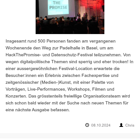
Insgesamt rund 500 Personen fanden am vergangenen
Wochenende den Weg zur Padelhalle in Basel, um am
HackThePromise- und Datenschutz-Festival teilzunehmen. Von
wegen digitalpolitische Themen sind sperrig und eher trocken! In
einer aussergewöhnlichen Festival-Location erwartete die
Besucher:innen ein Erlebnis zwischen Fachexpertise und
zeitgenössischer (Medien-)Kunst, mit einer Palette von
Vorträgen, Live-Performances, Workshops, Filmen und
Konzerten. Das grösstenteils freiwillige Organisationsteam wird
sich schon bald wieder mit der Suche nach neuen Themen für
eine nächste Ausgabe befassen.
08.10.2024
Chris