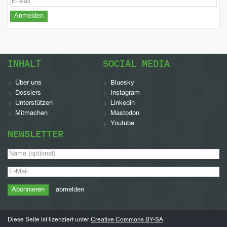
INHALT
SOCIAL MEDIA
Über uns
Bluesky
Dossiers
Instagram
Unterstützen
Linkedin
Mitmachen
Mastodon
Youtube
NEWSLETTER
abmelden
Diese Seite ist lizenziert unter
Creative Commons BY-SA
.