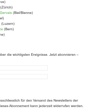
ve)
(Zürich)
 Gervais
(Biel/Bienne)
el)
l
(Luzern)
ze
(Bern)
ne)
ber die wichtigsten Ereignisse. Jetzt abonnieren –
chliesslich für den Versand des Newsletters der
 Dieses Abonnement kann jederzeit widerrufen werden.