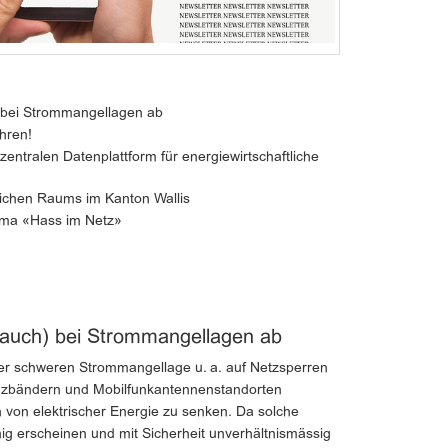
 bei Strommangellagen ab
hren!
zentralen Datenplattform für energiewirtschaftliche
ichen Raums im Kanton Wallis
ema «Hass im Netz»
(auch) bei Strommangellagen ab
ner schweren Strommangellage u. a. auf Netzsperren
nzbändern und Mobilfunkantennenstandorten
 von elektrischer Energie zu senken. Da solche
g erscheinen und mit Sicherheit unverhältnismässig