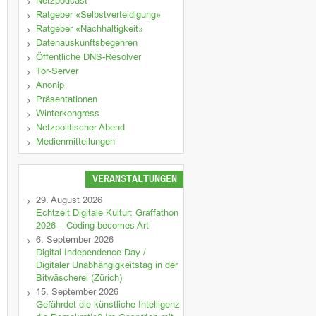
Netzpodcast
Ratgeber «Selbstverteidigung»
Ratgeber «Nachhaltigkeit»
Datenauskunftsbegehren
Öffentliche DNS-Resolver
Tor-Server
Anonip
Präsentationen
Winterkongress
Netzpolitischer Abend
Medienmitteilungen
VERANSTALTUNGEN
29. August 2026
Echtzeit Digitale Kultur: Graffathon
2026 – Coding becomes Art
6. September 2026
Digital Independence Day /
Digitaler Unabhängigkeitstag in der
Bitwäscherei (Zürich)
15. September 2026
Gefährdet die künstliche Intelligenz