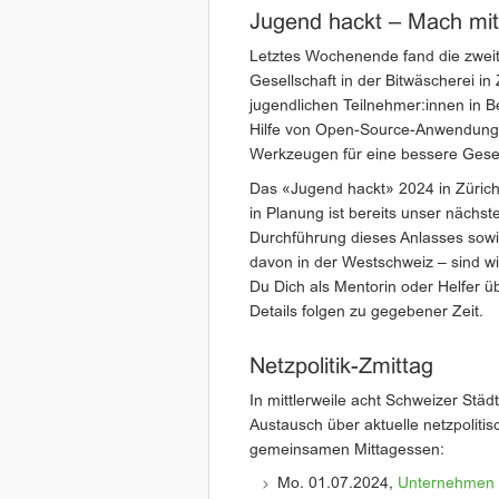
Jugend hackt – Mach mit
Letztes Wochenende fand die zweit
Gesellschaft in der Bitwäscherei in 
jugendlichen Teilnehmer:innen in B
Hilfe von Open-Source-Anwendunge
Werkzeugen für eine bessere Gesel
Das «Jugend hackt» 2024 in Zürich 
in Planung ist bereits unser nächst
Durchführung dieses Anlasses sowie
davon in der Westschweiz – sind wi
Du Dich als Mentorin oder Helfer 
Details folgen zu gegebener Zeit.
Netzpolitik-Zmittag
In mittlerweile acht Schweizer St
Austausch über aktuelle netzpoliti
gemeinsamen Mittagessen:
Mo. 01.07.2024,
Unternehmen 