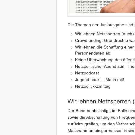
Die Themen der Juniausgabe sind:
Wir lehnen Netzsperren (auch)
Crowdfunding: Grundrechte wa
Wir lehnen die Schaffung einer 
Personendaten ab
Keine Überwachung des öffentl
Netzpolitischer Abend zum Th
Netzpodcast
Jugend hackt – Mach mit!
Netzpolitik-Zmittag
Wir lehnen Netzsperren 
Der Bund beabsichtigt, im Falle ei
sowie die Abschaltung von Freque
zurückzugreifen, um den Verbrauch
Massnahmen einigermassen irrsinni