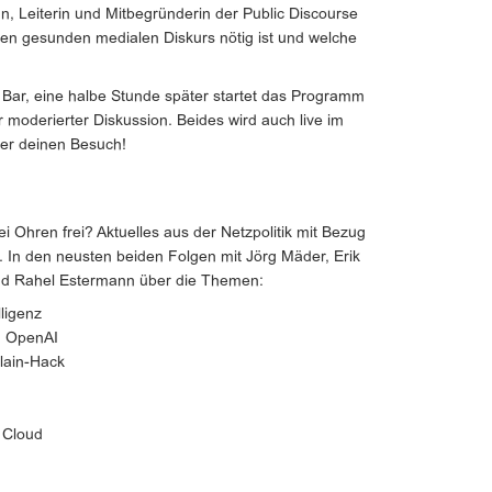
, Leiterin und Mitbegründerin der Public Discourse
inen gesunden medialen Diskurs nötig ist und welche
 Bar, eine halbe Stunde später startet das Programm
 moderierter Diskussion. Beides wird auch live im
ber deinen Besuch!
ei Ohren frei? Aktuelles aus der Netzpolitik mit Bezug
. In den neusten beiden Folgen mit Jörg Mäder, Erik
nd Rahel Estermann über die Themen:
lligenz
n OpenAI
lain-Hack
s Cloud