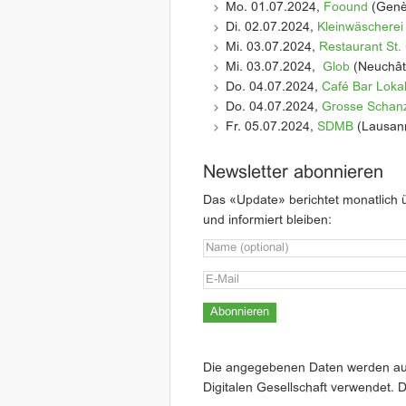
Mo. 01.07.2024,
Foound
(Genè
Di. 02.07.2024,
Kleinwäscherei
Mi. 03.07.2024,
Restaurant St.
Mi. 03.07.2024,
Glob
(Neuchât
Do. 04.07.2024,
Café Bar Loka
Do. 04.07.2024,
Grosse Schan
Fr. 05.07.2024,
SDMB
(Lausan
Newsletter abonnieren
Das «Update» berichtet monatlich ü
und informiert bleiben:
Die angegebenen Daten werden auss
Digitalen Gesellschaft verwendet.