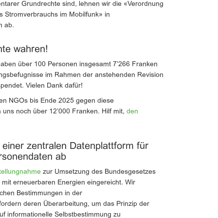
ntarer Grundrechte sind, lehnen wir die «Verordnung
 Stromverbrauchs im Mobilfunk» in
n ab.
hte wahren!
aben über 100 Personen insgesamt 7’266 Franken
ngsbefugnisse im Rahmen der anstehenden Revision
pendet. Vielen Dank dafür!
en NGOs bis Ende 2025 gegen diese
 uns noch über 12’000 Franken. Hilf mit,
den
 einer zentralen Datenplattform für
ersonendaten ab
tellungnahme
zur Umsetzung des Bundesgesetzes
 mit erneuerbaren Energien eingereicht. Wir
ifischen Bestimmungen in der
ordern deren Überarbeitung, um das Prinzip der
f informationelle Selbstbestimmung zu