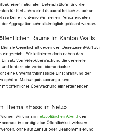
fbau einer nationalen Datenplattform und die
n für fünf Jahre sind äusserst kritisch zu sehen.
, dass keine nicht-anonymisierten Personendaten
 der Aggregation schnellstmöglich gelöscht werden.
ffentlichen Raums im Kanton Wallis
 Digitale Gesellschaft gegen den Gesetzesentwurf zur
eingereicht. Wir kritisieren darin neben den
 Einsatz von Videoüberwachung die generelle
und fordern ein Verbot biometrischer
oht eine unverhältnismässige Einschränkung der
ivatsphäre, Meinungsäusserungs- und
r mit öffentlicher Überwachung einhergehenden
zum Thema «Hass im Netz»
4 widmen wir uns am
netzpolitischen Abend
dem
srede in der digitalen Öffentlichkeit wirksam
 werden, ohne auf Zensur oder Deanonymisierung