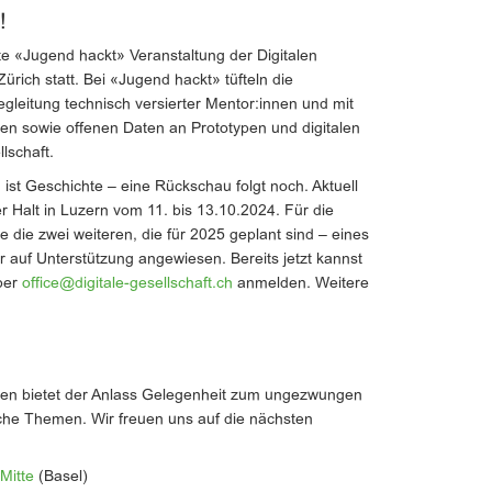
!
e «Jugend hackt» Veranstaltung der Digitalen
Zürich statt. Bei «Jugend hackt» tüfteln die
egleitung technisch versierter Mentor:innen und mit
n sowie offenen Daten an Prototypen und digitalen
lschaft.
ist Geschichte – eine Rückschau folgt noch. Aktuell
er Halt in Luzern vom 11. bis 13.10.2024. Für die
 die zwei weiteren, die für 2025 geplant sind – eines
r auf Unterstützung angewiesen. Bereits jetzt kannst
über
office@digitale-gesellschaft.ch
anmelden. Weitere
ädten bietet der Anlass Gelegenheit zum ungezwungen
sche Themen. Wir freuen uns auf die nächsten
Mitte
(Basel)