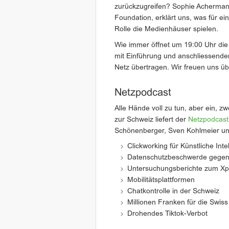
zurückzugreifen? Sophie Achermann
Foundation, erklärt uns, was für e
Rolle die Medienhäuser spielen.
Wie immer öffnet um 19:00 Uhr die
mit Einführung und anschliessender
Netz übertragen. Wir freuen uns ü
Netzpodcast
Alle Hände voll zu tun, aber ein, zw
zur Schweiz liefert der
Netzpodcast
Schönenberger, Sven Kohlmeier u
Clickworking für Künstliche Inte
Datenschutzbeschwerde gege
Untersuchungsberichte zum Xp
Mobilitätsplattformen
Chatkontrolle in der Schweiz
Millionen Franken für die Swis
Drohendes Tiktok-Verbot