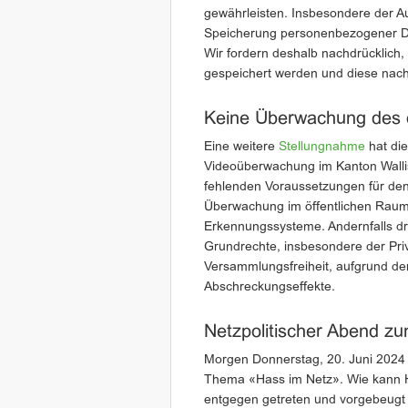
gewährleisten. Insbesondere der Au
Speicherung personenbezogener Date
Wir fordern deshalb nachdrücklich
gespeichert werden und diese nach
Keine Überwachung des ö
Eine weitere
Stellungnahme
hat die
Videoüberwachung im Kanton Wallis 
fehlenden Voraussetzungen für den
Überwachung im öffentlichen Raum 
Erkennungssysteme. Andernfalls dr
Grundrechte, insbesondere der Pr
Versammlungsfreiheit, aufgrund de
Abschreckungseffekte.
Netzpolitischer Abend 
Morgen Donnerstag, 20. Juni 202
Thema «Hass im Netz». Wie kann Has
entgegen getreten und vorgebeugt