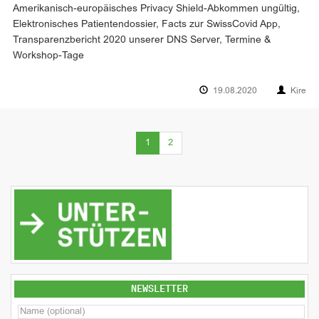
Amerikanisch-europäisches Privacy Shield-Abkommen ungültig,
Elektronisches Patientendossier, Facts zur SwissCovid App,
Transparenzbericht 2020 unserer DNS Server, Termine &
Workshop-Tage
19.08.2020
Kire
(current)
1
2
NEWSLETTER