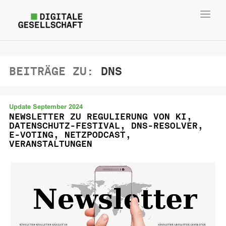
Toggl
navig
BEITRÄGE ZU:
DNS
Update September 2024
NEWSLETTER ZU REGULIERUNG VON KI,
DATENSCHUTZ-FESTIVAL, DNS-RESOLVER,
E-VOTING, NETZPODCAST,
VERANSTALTUNGEN