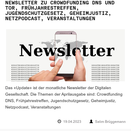
NEWSLETTER ZU CROWDFUNDING DNS UND
TOR, FRÜHJAHRESTREFFEN,
JUGENDSCHUTZGESETZ, GEHEIMJUSTIZ,
NETZPODCAST, VERANSTALTUNGEN
Das «Update» ist der monatliche Newsletter der Digitalen
Gesellschaft. Die Themen der Aprilausgabe sind: Crowdfunding
DNS, Frühjahrestreffen, Jugendschutzgesetz, Geheimjustiz,
Netzpodcast, Veranstaltungen
19.04.2023
Salim Brüggemann