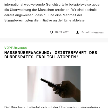
international wegweisende Gerichtsurteile beispielsweise gegen
die Überwachung der Menschen erreichen. Wir sind deshalb
darauf angewiesen, dass du und eine Mehrheit der
Stimmberechtigten die Initiative an der Urne ablehnen.
18.05.2026
Rahel Estermann
VÜPF-Revision
MASSENÜBERWACHUNG: GEISTERFAHRT DES
BUNDESRATES ENDLICH STOPPEN!
Der Bundesrat befindet sich mit der Überwachungsverordnung