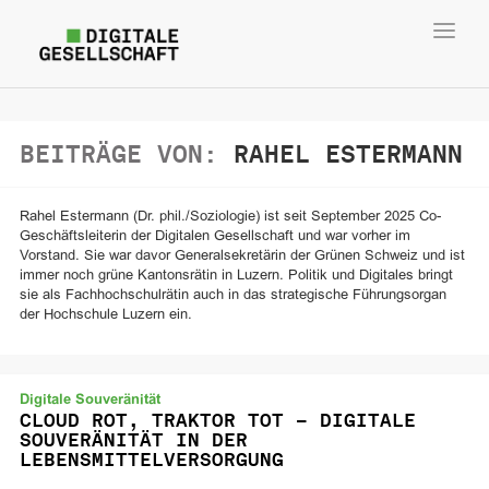
Toggl
navig
BEITRÄGE VON:
RAHEL ESTERMANN
Rahel Estermann (Dr. phil./Soziologie) ist seit September 2025 Co-
Geschäftsleiterin der Digitalen Gesellschaft und war vorher im
Vorstand. Sie war davor Generalsekretärin der Grünen Schweiz und ist
immer noch grüne Kantonsrätin in Luzern. Politik und Digitales bringt
sie als Fachhochschulrätin auch in das strategische Führungsorgan
der Hochschule Luzern ein.
Digitale Souveränität
CLOUD ROT, TRAKTOR TOT – DIGITALE
SOUVERÄNITÄT IN DER
LEBENSMITTELVERSORGUNG