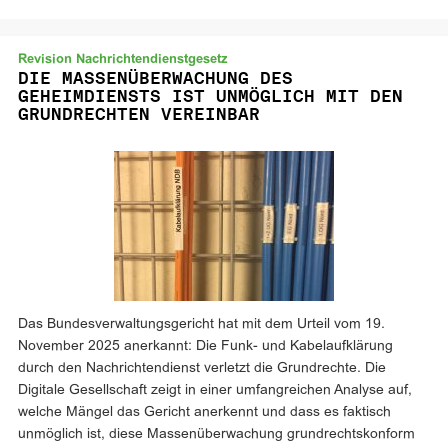
Revision Nachrichtendienstgesetz
DIE MASSENÜBERWACHUNG DES
GEHEIMDIENSTS IST UNMÖGLICH MIT DEN
GRUNDRECHTEN VEREINBAR
Das Bundesverwaltungsgericht hat mit dem Urteil vom 19.
November 2025 anerkannt: Die Funk- und Kabelaufklärung
durch den Nachrichtendienst verletzt die Grundrechte. Die
Digitale Gesellschaft zeigt in einer umfangreichen Analyse auf,
welche Mängel das Gericht anerkennt und dass es faktisch
unmöglich ist, diese Massenüberwachung grundrechtskonform