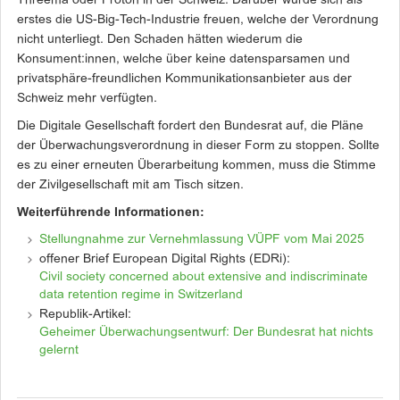
Threema oder Proton in der Schweiz. Darüber würde sich als
erstes die US-Big-Tech-Industrie freuen, welche der Verordnung
nicht unterliegt. Den Schaden hätten wiederum die
Konsument:innen, welche über keine datensparsamen und
privatsphäre-freundlichen Kommunikationsanbieter aus der
Schweiz mehr verfügten.
Die Digitale Gesellschaft fordert den Bundesrat auf, die Pläne
der Überwachungsverordnung in dieser Form zu stoppen. Sollte
es zu einer erneuten Überarbeitung kommen, muss die Stimme
der Zivilgesellschaft mit am Tisch sitzen.
Weiterführende Informationen:
Stellungnahme zur Vernehmlassung VÜPF vom Mai 2025
offener Brief European Digital Rights (EDRi):
Civil society concerned about extensive and indiscriminate
data retention regime in Switzerland
Republik-Artikel:
Geheimer Überwachungsentwurf: Der Bundesrat hat nichts
gelernt