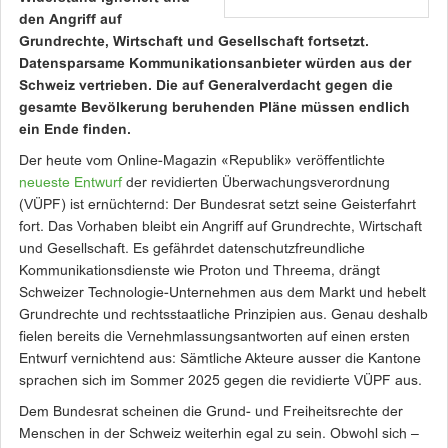
den Angriff auf
Grundrechte, Wirtschaft und Gesellschaft fortsetzt.
Datensparsame Kommunikationsanbieter würden aus der
Schweiz vertrieben. Die auf Generalverdacht gegen die
gesamte Bevölkerung beruhenden Pläne müssen endlich
ein Ende finden.
Der heute vom Online-Magazin «Republik» veröffentlichte
neueste Entwurf
der revidierten Überwachungsverordnung
(VÜPF) ist ernüchternd: Der Bundesrat setzt seine Geisterfahrt
fort. Das Vorhaben bleibt ein Angriff auf Grundrechte, Wirtschaft
und Gesellschaft. Es gefährdet datenschutzfreundliche
Kommunikationsdienste wie Proton und Threema, drängt
Schweizer Technologie-Unternehmen aus dem Markt und hebelt
Grundrechte und rechtsstaatliche Prinzipien aus. Genau deshalb
fielen bereits die Vernehmlassungsantworten auf einen ersten
Entwurf vernichtend aus: Sämtliche Akteure ausser die Kantone
sprachen sich im Sommer 2025 gegen die revidierte VÜPF aus.
Dem Bundesrat scheinen die Grund- und Freiheitsrechte der
Menschen in der Schweiz weiterhin egal zu sein. Obwohl sich –