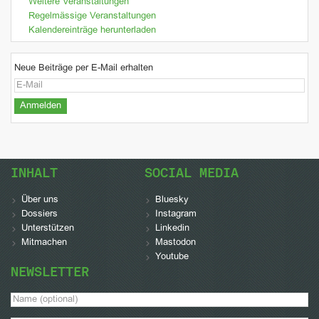
Weitere Veranstaltungen
Regelmässige Veranstaltungen
Kalendereinträge herunterladen
Neue Beiträge per E-Mail erhalten
INHALT
SOCIAL MEDIA
Über uns
Bluesky
Dossiers
Instagram
Unterstützen
Linkedin
Mitmachen
Mastodon
Youtube
NEWSLETTER