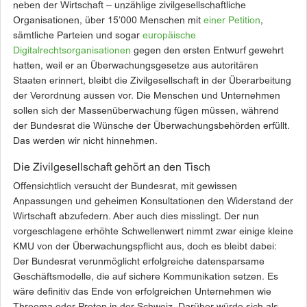
neben der Wirtschaft – unzählige zivilgesellschaftliche
Organisationen, über 15’000 Menschen mit
einer Petition
,
sämtliche Parteien und sogar
europäische
Digitalrechtsorganisationen
gegen den ersten Entwurf gewehrt
hatten, weil er an Überwachungsgesetze aus autoritären
Staaten erinnert, bleibt die Zivilgesellschaft in der Überarbeitung
der Verordnung aussen vor. Die Menschen und Unternehmen
sollen sich der Massenüberwachung fügen müssen, während
der Bundesrat die Wünsche der Überwachungsbehörden erfüllt.
Das werden wir nicht hinnehmen.
Die Zivilgesellschaft gehört an den Tisch
Offensichtlich versucht der Bundesrat, mit gewissen
Anpassungen und geheimen Konsultationen den Widerstand der
Wirtschaft abzufedern. Aber auch dies misslingt. Der nun
vorgeschlagene erhöhte Schwellenwert nimmt zwar einige kleine
KMU von der Überwachungspflicht aus, doch es bleibt dabei:
Der Bundesrat verunmöglicht erfolgreiche datensparsame
Geschäftsmodelle, die auf sichere Kommunikation setzen. Es
wäre definitiv das Ende von erfolgreichen Unternehmen wie