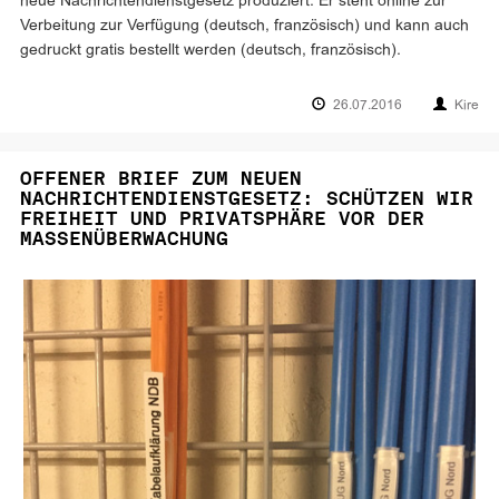
neue Nachrichtendienstgesetz produziert. Er steht online zur
Verbeitung zur Verfügung (deutsch, französisch) und kann auch
gedruckt gratis bestellt werden (deutsch, französisch).
26.07.2016
Kire
OFFENER BRIEF ZUM NEUEN
NACHRICHTENDIENSTGESETZ: SCHÜTZEN WIR
FREIHEIT UND PRIVATSPHÄRE VOR DER
MASSENÜBERWACHUNG