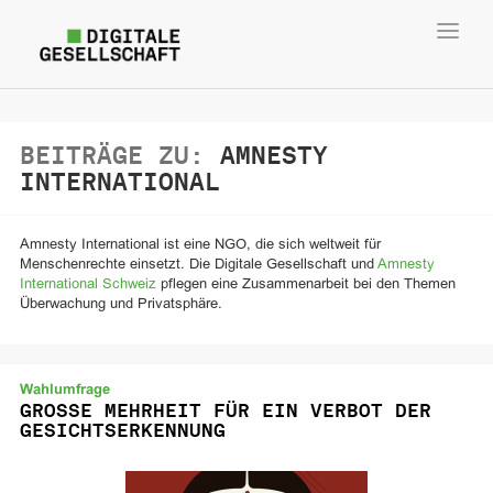
Toggl
navig
BEITRÄGE ZU:
AMNESTY
INTERNATIONAL
Amnesty International ist eine NGO, die sich weltweit für
Menschenrechte einsetzt. Die Digitale Gesellschaft und
Amnesty
International Schweiz
pflegen eine Zusammenarbeit bei den Themen
Überwachung und Privatsphäre.
Wahlumfrage
GROSSE MEHRHEIT FÜR EIN VERBOT DER
GESICHTSERKENNUNG