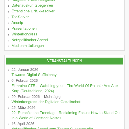
Ratgeber «Nachhaltigkeit»
Datenauskunftsbegehren
Öffentliche DNS-Resolver
Tor-Server
Anonip
Präsentationen
Winterkongress
Netzpolitischer Abend
Medienmitteilungen
VERANSTALTUNGEN
22. Januar 2026
Towards Digital Sufficiency
6. Februar 2026
Filmreihe CTRL: Watching you – The World Of Palantir And Alex
Karp (Deutschland, 2024)
20. Februar 2026 – Mehrtägig
Winterkongress der Digitalen Gesellschaft
25. März 2026
22. Europäische Trendtag – Reclaiming Focus: How to Stand Out
in a World of Constant Noise».
16. April 2026