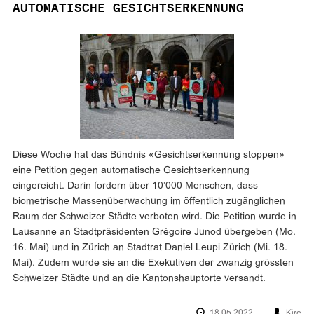
AUTOMATISCHE GESICHTSERKENNUNG
Diese Woche hat das Bündnis «Gesichtserkennung stoppen»
eine Petition gegen automatische Gesichtserkennung
eingereicht. Darin fordern über 10’000 Menschen, dass
biometrische Massenüberwachung im öffentlich zugänglichen
Raum der Schweizer Städte verboten wird. Die Petition wurde in
Lausanne an Stadtpräsidenten Grégoire Junod übergeben (Mo.
16. Mai) und in Zürich an Stadtrat Daniel Leupi Zürich (Mi. 18.
Mai). Zudem wurde sie an die Exekutiven der zwanzig grössten
Schweizer Städte und an die Kantonshauptorte versandt.
18.05.2022
Kire