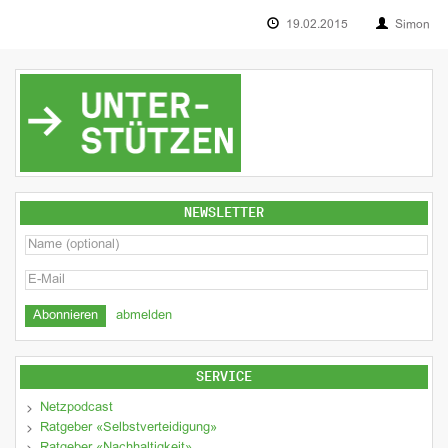
19.02.2015
Simon
NEWSLETTER
abmelden
SERVICE
Netzpodcast
Ratgeber «Selbstverteidigung»