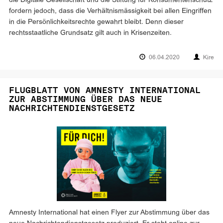
die Digitale Gesellschaft und die Stiftung für Konsumentenschutz
fordern jedoch, dass die Verhältnismässigkeit bei allen Eingriffen
in die Persönlichkeitsrechte gewahrt bleibt. Denn dieser
rechtsstaatliche Grundsatz gilt auch in Krisenzeiten.
06.04.2020
Kire
FLUGBLATT VON AMNESTY INTERNATIONAL
ZUR ABSTIMMUNG ÜBER DAS NEUE
NACHRICHTENDIENSTGESETZ
Amnesty International hat einen Flyer zur Abstimmung über das