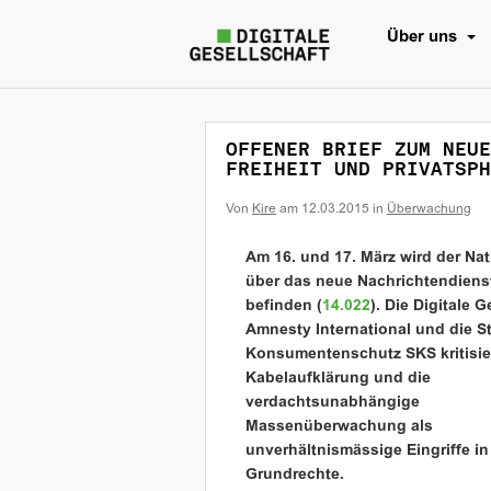
Über uns
OFFENER BRIEF ZUM NEUE
FREIHEIT UND PRIVATSPH
Von
Kire
am
12.03.2015
in
Überwachung
Am 16. und 17. März wird der Nat
über das neue Nachrichtendiens
befinden (
14.022
). Die Digitale G
Amnesty International und die St
Konsumentenschutz SKS kritisie
Kabelaufklärung und die
verdachtsunabhängige
Massenüberwachung als
unverhältnismässige Eingriffe in
Grundrechte.