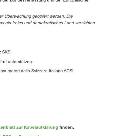
us der Bundesverfassung und der Europäischen
der Überwachung geopfert werden. Die
 das ein freies und demokratisches Land verzichten
z SKS
fruf unterstützen:
nsumatori della Svizzera Italiana ACSI
tenblatt zur Kabelaufklärung
finden.