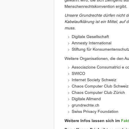
gewahrt wird, die sich zwingend a
Menschenrechtskonvention ergibt.
Unsere Grundrechte dürfen nicht 
Kabelaufklärung ist ein Mittel, auf
muss.
Digitale Gesellschaft
Amnesty International
Stiftung für Konsumentenschut
Weitere Organisationen, die den Au
Associazione Consumatrici e co
SWICO
Internet Society Schweiz
Chaos Computer Club Schweiz
Chaos Computer Club Zürich
Digitale Allmend
grundrechte.ch
Swiss Privacy Foundation
Weitere Infos lassen sich im
Fak