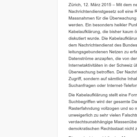
Zürich, 12. März 2015 – Mit dem n
Nachrichtendienstgesetz soll eine 
Massnahmen für die Überwachung 
werden. Ein besonders heikler Punkt
Kabelaufklärung, die bisher kaum öf
diskutiert wurde. Die Kabelaufklär
dem Nachrichtendienst des Bundes
leitungsgebundenen Netzen zu erfas
Datenströme anzapfen, die von der 
Internetaktivitäten in der Schweiz ü
Überwachung betroffen. Der Nachri
Zugriff, sondern auf sämtliche Inh
Suchanfragen oder Internet-Telefon
Die Kabelaufklärung stellt eine F
Suchbegriffen wird der gesamte Da
Rasterfahndung vollzogen und so n
unweigerlich zu sehr vielen Falsch
verdachtsunabhängige Massenüber
demokratischen Rechtsstaat nicht 