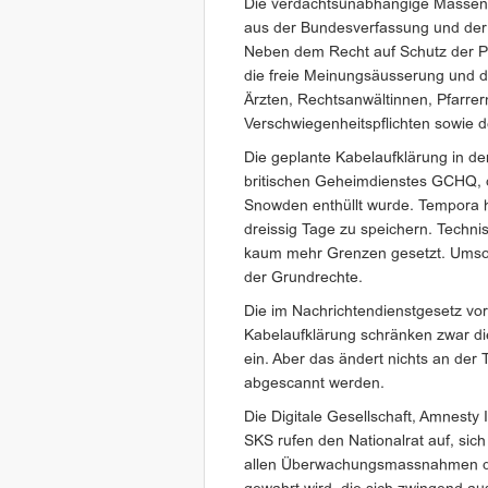
Die verdachtsunabhängige Massenü
aus der Bundesverfassung und de
Neben dem Recht auf Schutz der P
die freie Meinungsäusserung und 
Ärzten, Rechtsanwältinnen, Pfarrer
Verschwiegenheitspflichten sowie d
Die geplante Kabelaufklärung in d
britischen Geheimdienstes GCHQ,
Snowden enthüllt wurde. Tempora h
dreissig Tage zu speichern. Tech
kaum mehr Grenzen gesetzt. Umso 
der Grundrechte.
Die im Nachrichtendienstgesetz v
Kabelaufklärung schränken zwar d
ein. Aber das ändert nichts an der
abgescannt werden.
Die Digitale Gesellschaft, Amnesty 
SKS rufen den Nationalrat auf, si
allen Überwachungsmassnahmen dar