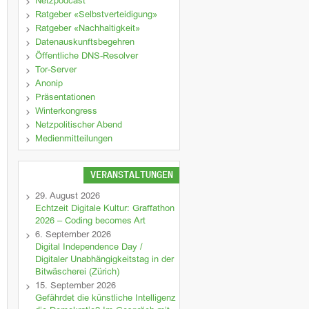
Netzpodcast
Ratgeber «Selbstverteidigung»
Ratgeber «Nachhaltigkeit»
Datenauskunftsbegehren
Öffentliche DNS-Resolver
Tor-Server
Anonip
Präsentationen
Winterkongress
Netzpolitischer Abend
Medienmitteilungen
VERANSTALTUNGEN
29. August 2026
Echtzeit Digitale Kultur: Graffathon
2026 – Coding becomes Art
6. September 2026
Digital Independence Day /
Digitaler Unabhängigkeitstag in der
Bitwäscherei (Zürich)
15. September 2026
Gefährdet die künstliche Intelligenz