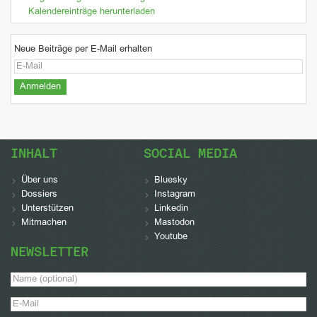
Kalendereinträge herunterladen
Neue Beiträge per E-Mail erhalten
INHALT
SOCIAL MEDIA
Über uns
Bluesky
Dossiers
Instagram
Unterstützen
Linkedin
Mitmachen
Mastodon
Youtube
NEWSLETTER