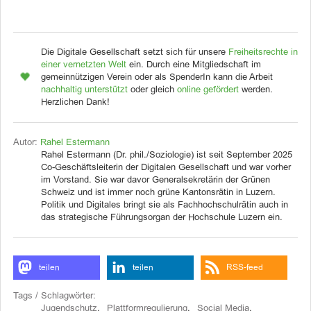
Die Digitale Gesellschaft setzt sich für unsere
Freiheitsrechte in
einer vernetzten Welt
ein. Durch eine Mitgliedschaft im
gemeinnützigen Verein oder als SpenderIn kann die Arbeit
nachhaltig unterstützt
oder gleich
online gefördert
werden.
Herzlichen Dank!
Autor:
Rahel Estermann
Rahel Estermann (Dr. phil./Soziologie) ist seit September 2025
Co-Geschäftsleiterin der Digitalen Gesellschaft und war vorher
im Vorstand. Sie war davor Generalsekretärin der Grünen
Schweiz und ist immer noch grüne Kantonsrätin in Luzern.
Politik und Digitales bringt sie als Fachhochschulrätin auch in
das strategische Führungsorgan der Hochschule Luzern ein.
teilen
teilen
RSS-feed
Tags / Schlagwörter:
Jugendschutz
,
Plattformregulierung
,
Social Media
,