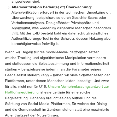
angewiesen sind.
Altersverifikation bedeutet oft Überwachung:
Altersverifikation erfordert in der technischen Umsetzung oft
Überwachung, beispielsweise durch Gesichts-Scans oder
Verhaltensanalysen. Das gefährdet Privatsphäre und
Anonymität, was wiederum vulnerable Menschen besonders
trifft. Mit der E-ID besteht bald ein datenschutzfreundliches
Authentifizierungs-Tool in der Schweiz, dessen Nutzung aber
berechtigterweise freiwillig ist.
Wenn wir Regeln für die Social-Media-Plattformen setzen,
welche Tracking und algorithmische Manipulation vermindern
und stattdessen die Selbstbestimmung und Informationsfreiheit
stärken – beispielsweise indem man die Parameter seines
Feeds selbst steuern kann – haben wir viele Schattenseiten der
Plattformen, unter denen Menschen leiden, beseitigt. Und zwar
für alle, nicht nur für U16.
Unsere Vernehmlassungsantwort zur
Plattformregulierung
ist eine Leitlinie für eine solche
Regelsetzung. Daneben braucht es den Aufbau und die
Stärkung von Social-Media-Plattformen, für welche der Dialog
und die Gemeinschaft im Zentrum stehen statt eine maximierte
Aufenthaltszeit der Nutzer:innen.