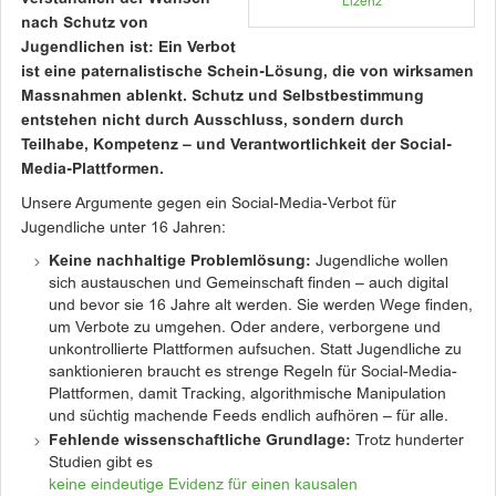
Lizenz
nach Schutz von
Jugendlichen ist: Ein Verbot
ist eine paternalistische Schein-Lösung, die von wirksamen
Massnahmen ablenkt. Schutz und Selbstbestimmung
entstehen nicht durch Ausschluss, sondern durch
Teilhabe, Kompetenz – und Verantwortlichkeit der Social-
Media-Plattformen.
Unsere Argumente gegen ein Social-Media-Verbot für
Jugendliche unter 16 Jahren:
Keine nachhaltige Problemlösung:
Jugendliche wollen
sich austauschen und Gemeinschaft finden – auch digital
und bevor sie 16 Jahre alt werden. Sie werden Wege finden,
um Verbote zu umgehen. Oder andere, verborgene und
unkontrollierte Plattformen aufsuchen. Statt Jugendliche zu
sanktionieren braucht es strenge Regeln für Social-Media-
Plattformen, damit Tracking, algorithmische Manipulation
und süchtig machende Feeds endlich aufhören – für alle.
Fehlende wissenschaftliche Grundlage:
Trotz hunderter
Studien gibt es
keine eindeutige Evidenz für einen kausalen