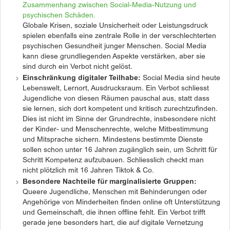
Zusammenhang zwischen Social-Media-Nutzung und
psychischen Schäden.
Globale Krisen, soziale Unsicherheit oder Leistungsdruck
spielen ebenfalls eine zentrale Rolle in der verschlechterten
psychischen Gesundheit junger Menschen. Social Media
kann diese grundliegenden Aspekte verstärken, aber sie
sind durch ein Verbot nicht gelöst.
Einschränkung digitaler Teilhabe:
Social Media sind heute
Lebenswelt, Lernort, Ausdrucksraum. Ein Verbot schliesst
Jugendliche von diesen Räumen pauschal aus, statt dass
sie lernen, sich dort kompetent und kritisch zurechtzufinden.
Dies ist nicht im Sinne der Grundrechte, insbesondere nicht
der Kinder- und Menschenrechte, welche Mitbestimmung
und Mitsprache sichern. Mindestens bestimmte Dienste
sollen schon unter 16 Jahren zugänglich sein, um Schritt für
Schritt Kompetenz aufzubauen. Schliesslich checkt man
nicht plötzlich mit 16 Jahren Tiktok & Co.
Besondere Nachteile für marginalisierte Gruppen:
Queere Jugendliche, Menschen mit Behinderungen oder
Angehörige von Minderheiten finden online oft Unterstützung
und Gemeinschaft, die ihnen offline fehlt. Ein Verbot trifft
gerade jene besonders hart, die auf digitale Vernetzung