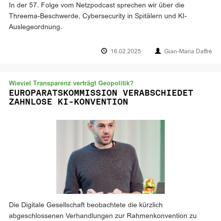
In der 57. Folge vom Netzpodcast sprechen wir über die
Threema-Beschwerde, Cybersecurity in Spitälern und KI-
Auslegeordnung.
16.02.2025
Gian-Maria Daffré
Wieviel Transparenz verträgt Geopolitik?
EUROPARATSKOMMISSION VERABSCHIEDET
ZAHNLOSE KI-KONVENTION
Die Digitale Gesellschaft beobachtete die kürzlich
abgeschlossenen Verhandlungen zur Rahmenkonvention zu