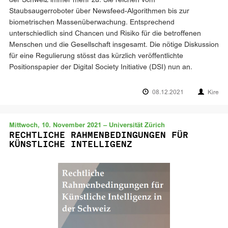
der Schweiz immer mehr zu. Sie reichen vom
Staubsaugerroboter über Newsfeed-Algorithmen bis zur
biometrischen Massenüberwachung. Entsprechend
unterschiedlich sind Chancen und Risiko für die betroffenen
Menschen und die Gesellschaft insgesamt. Die nötige Diskussion
für eine Regulierung stösst das kürzlich veröffentlichte
Positionspapier der Digital Society Initiative (DSI) nun an.
08.12.2021
Kire
Mittwoch, 10. November 2021 – Universität Zürich
RECHTLICHE RAHMENBEDINGUNGEN FÜR
KÜNSTLICHE INTELLIGENZ