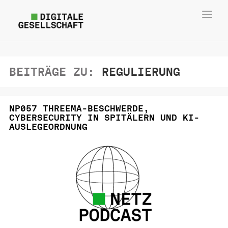
Toggl
navig
BEITRÄGE ZU:
REGULIERUNG
NP057 THREEMA-BESCHWERDE,
CYBERSECURITY IN SPITÄLERN UND KI-
AUSLEGEORDNUNG