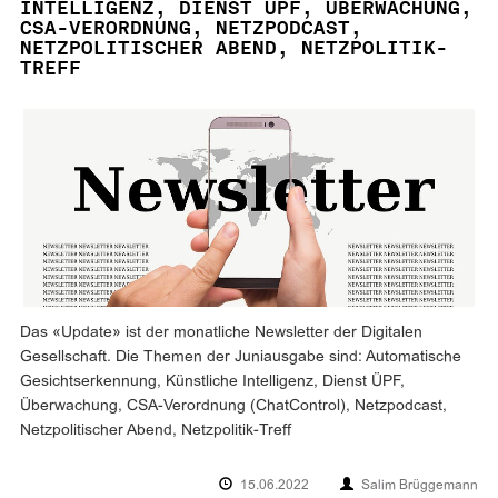
INTELLIGENZ, DIENST ÜPF, ÜBERWACHUNG,
CSA-VERORDNUNG, NETZPODCAST,
NETZPOLITISCHER ABEND, NETZPOLITIK-
TREFF
Das «Update» ist der monatliche Newsletter der Digitalen
Gesellschaft. Die Themen der Juniausgabe sind: Automatische
Gesichtserkennung, Künstliche Intelligenz, Dienst ÜPF,
Überwachung, CSA-Verordnung (ChatControl), Netzpodcast,
Netzpolitischer Abend, Netzpolitik-Treff
15.06.2022
Salim Brüggemann